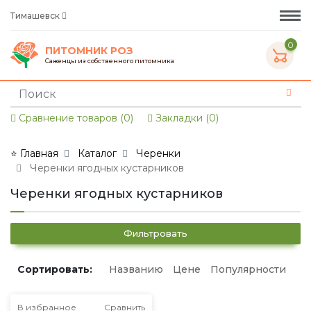
Тимашевск
0
ПИТОМНИК РОЗ
Саженцы из собственного питомника
Сравнение товаров (0)
Закладки (0)
⭐ Главная
Каталог
Черенки
Черенки ягодных кустарников
Черенки ягодных кустарников
Фильтровать
Сортировать:
Названию
Цене
Популярности
В избранное
Сравнить