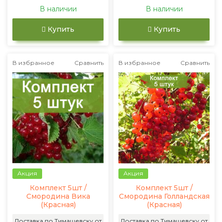
В наличии
В наличии
Купить
Купить
В избранное
Сравнить
В избранное
Сравнить
Акция
Акция
Комплект 5шт /
Комплект 5шт /
Смородина Вика
Смородина Голландская
(Красная)
(Красная)
Доставка по Тимашевску от
Доставка по Тимашевску от