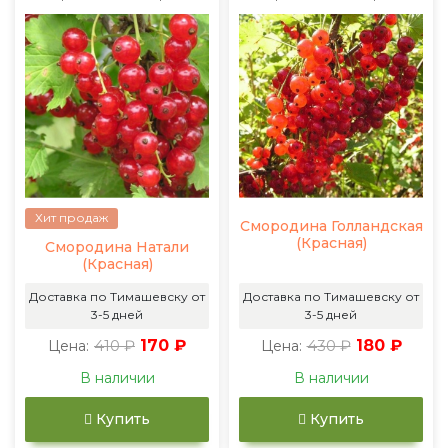
Хит продаж
Смородина Голландская
(Красная)
Смородина Натали
(Красная)
Доставка по Тимашевску от
Доставка по Тимашевску от
3-5 дней
3-5 дней
410 ₽
170 ₽
430 ₽
180 ₽
Цена:
Цена:
В наличии
В наличии
Купить
Купить