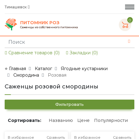
Тимашевск
0
ПИТОМНИК РОЗ
Саженцы из собственного питомника
Сравнение товаров (0)
Закладки (0)
⭐ Главная
Каталог
Ягодные кустарники
Смородина
Розовая
Саженцы розовой смородины
Фильтровать
Сортировать:
Названию
Цене
Популярности
В избранное
Сравнить
В избранное
Сравнить