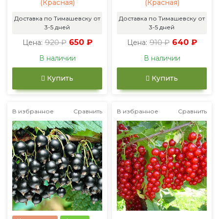
(Красная)
(Красная)
Доставка по Тимашевску от
Доставка по Тимашевску от
3-5 дней
3-5 дней
920 ₽
650 ₽
910 ₽
640 ₽
Цена:
Цена:
В наличии
В наличии
Купить
Купить
В избранное
Сравнить
В избранное
Сравнить