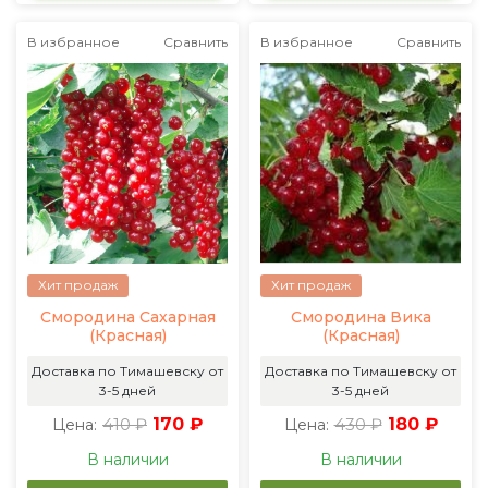
В избранное
Сравнить
В избранное
Сравнить
Хит продаж
Хит продаж
Смородина Сахарная
Смородина Вика
(Красная)
(Красная)
Доставка по Тимашевску от
Доставка по Тимашевску от
3-5 дней
3-5 дней
410 ₽
170 ₽
430 ₽
180 ₽
Цена:
Цена:
В наличии
В наличии