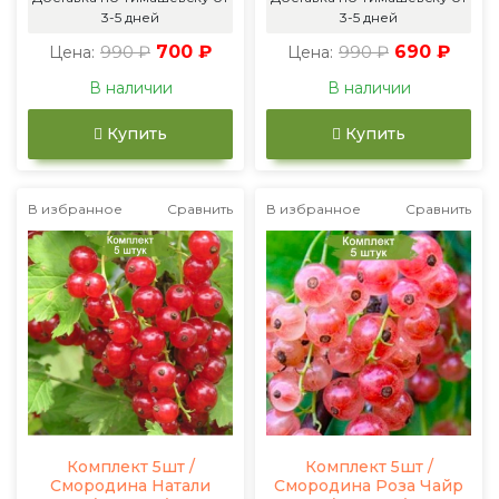
3-5 дней
3-5 дней
990 ₽
700 ₽
990 ₽
690 ₽
Цена:
Цена:
В наличии
В наличии
Купить
Купить
В избранное
Сравнить
В избранное
Сравнить
Комплект 5шт /
Комплект 5шт /
Смородина Натали
Смородина Роза Чайр