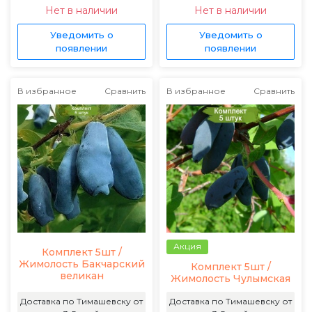
Нет в наличии
Нет в наличии
Уведомить о
Уведомить о
появлении
появлении
В избранное
Сравнить
В избранное
Сравнить
Акция
Комплект 5шт /
Жимолость Бакчарский
Комплект 5шт /
великан
Жимолость Чулымская
Доставка по Тимашевску от
Доставка по Тимашевску от