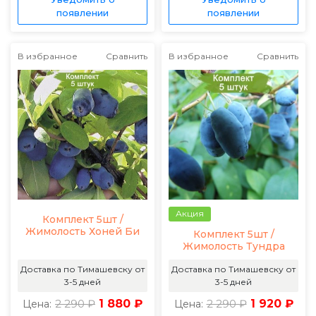
появлении
появлении
В избранное
Сравнить
В избранное
Сравнить
Акция
Комплект 5шт /
Жимолость Хоней Би
Комплект 5шт /
Жимолость Тундра
Доставка по Тимашевску от
Доставка по Тимашевску от
3-5 дней
3-5 дней
2 290 ₽
1 880 ₽
2 290 ₽
1 920 ₽
Цена:
Цена: