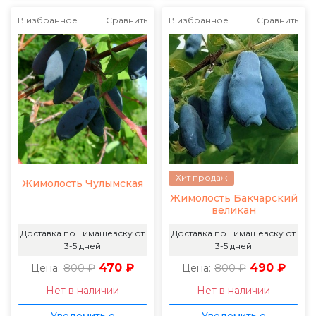
В избранное
Сравнить
В избранное
Сравнить
Хит продаж
Жимолость Чулымская
Жимолость Бакчарский
великан
Доставка по Тимашевску от
Доставка по Тимашевску от
3-5 дней
3-5 дней
800 ₽
470 ₽
800 ₽
490 ₽
Цена:
Цена:
Нет в наличии
Нет в наличии
Уведомить о
Уведомить о