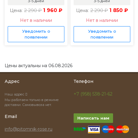
3-5 дней
3-5 дней
2 290 ₽
1 960 ₽
2 290 ₽
1 850 ₽
Цена:
Цена:
Нет в наличии
Нет в наличии
Уведомить о
Уведомить о
появлении
появлении
Цены актуальны на 06.08.2026
Адрес
Телефон
+7 (958) 538-21-62
Наш адрес
Мы работаем только в режиме
доставки. Самовывоза нет.
Email
Написать нам
info@pitomnik-rose.ru