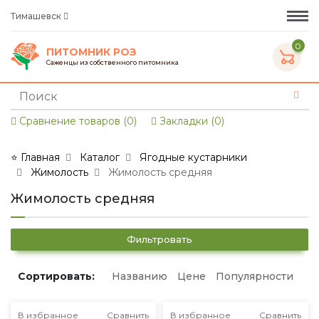
Тимашевск
0
ПИТОМНИК РОЗ
Саженцы из собственного питомника
Сравнение товаров (0)
Закладки (0)
⭐ Главная
Каталог
Ягодные кустарники
Жимолость
Жимолость средняя
Жимолость средняя
Фильтровать
Сортировать:
Названию
Цене
Популярности
В избранное
Сравнить
В избранное
Сравнить