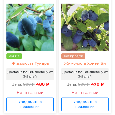
Акция
Хит продаж
Жимолость Тундра
Жимолость Хоней Би
Доставка по Тимашевску от
Доставка по Тимашевску от
3-5 дней
3-5 дней
800 ₽
480 ₽
800 ₽
470 ₽
Цена:
Цена:
Нет в наличии
Нет в наличии
Уведомить о
Уведомить о
появлении
появлении