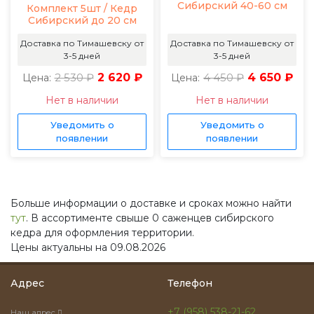
Сибирский 40-60 см
Комплект 5шт / Кедр
Сибирский до 20 см
Доставка по Тимашевску от
Доставка по Тимашевску от
3-5 дней
3-5 дней
2 530 ₽
2 620 ₽
4 450 ₽
4 650 ₽
Цена:
Цена:
Нет в наличии
Нет в наличии
Уведомить о
Уведомить о
появлении
появлении
Больше информации о доставке и сроках можно найти
тут
. В ассортименте свыше 0 саженцев сибирского
кедра для оформления территории.
Цены актуальны на 09.08.2026
Адрес
Телефон
+7 (958) 538-21-62
Наш адрес