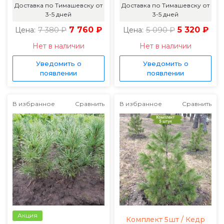
Доставка по Тимашевску от
Доставка по Тимашевску от
3-5 дней
3-5 дней
7 380 ₽
7 760 ₽
5 090 ₽
5 320 ₽
Цена:
Цена:
Нет в наличии
Нет в наличии
Уведомить о
Уведомить о
появлении
появлении
В избранное
Сравнить
В избранное
Сравнить
Акция
Комплект 5шт / Кедр