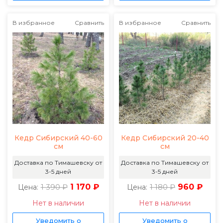
В избранное
Сравнить
В избранное
Сравнить
Кедр Сибирский 40-60
Кедр Сибирский 20-40
см
см
Доставка по Тимашевску от
Доставка по Тимашевску от
3-5 дней
3-5 дней
1 390 ₽
1 170 ₽
1 180 ₽
960 ₽
Цена:
Цена:
Нет в наличии
Нет в наличии
Уведомить о
Уведомить о