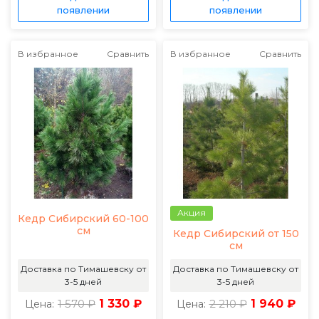
появлении
появлении
В избранное
Сравнить
В избранное
Сравнить
Акция
Кедр Сибирский 60-100
см
Кедр Сибирский от 150
см
Доставка по Тимашевску от
Доставка по Тимашевску от
3-5 дней
3-5 дней
1 570 ₽
1 330 ₽
2 210 ₽
1 940 ₽
Цена:
Цена: