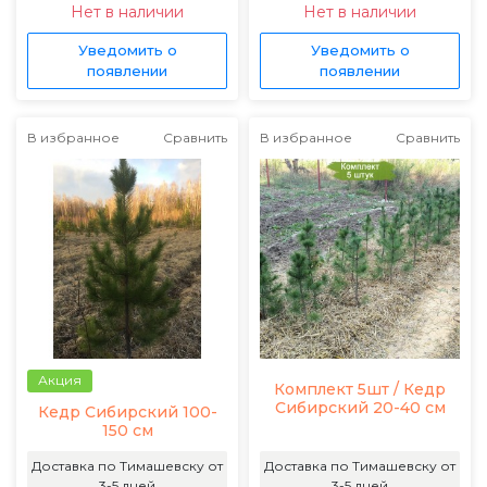
Нет в наличии
Нет в наличии
Уведомить о
Уведомить о
появлении
появлении
В избранное
Сравнить
В избранное
Сравнить
Акция
Комплект 5шт / Кедр
Сибирский 20-40 см
Кедр Сибирский 100-
150 см
Доставка по Тимашевску от
Доставка по Тимашевску от
3-5 дней
3-5 дней