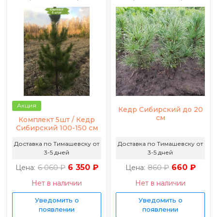
Акция
Кедр Сибирский до 20
см
Комплект 5шт / Кедр
Сибирский 100-150 см
Доставка по Тимашевску от
Доставка по Тимашевску от
3-5 дней
3-5 дней
6 060 ₽
6 350 ₽
860 ₽
660 ₽
Цена:
Цена:
Нет в наличии
Нет в наличии
Уведомить о
Уведомить о
появлении
появлении