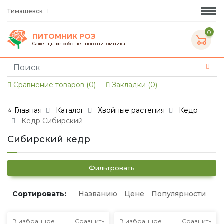
Тимашевск
0
ПИТОМНИК РОЗ
Саженцы из собственного питомника
Сравнение товаров (0)
Закладки (0)
⭐ Главная
Каталог
Хвойные растения
Кедр
Кедр Сибирский
Сибирский кедр
Фильтровать
Сортировать:
Названию
Цене
Популярности
В избранное
Сравнить
В избранное
Сравнить