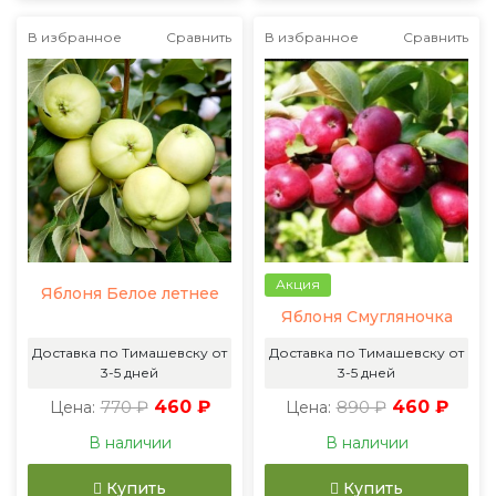
В избранное
Сравнить
В избранное
Сравнить
Акция
Яблоня Белое летнее
Яблоня Смугляночка
Доставка по Тимашевску от
Доставка по Тимашевску от
3-5 дней
3-5 дней
770 ₽
460 ₽
890 ₽
460 ₽
Цена:
Цена:
В наличии
В наличии
Купить
Купить