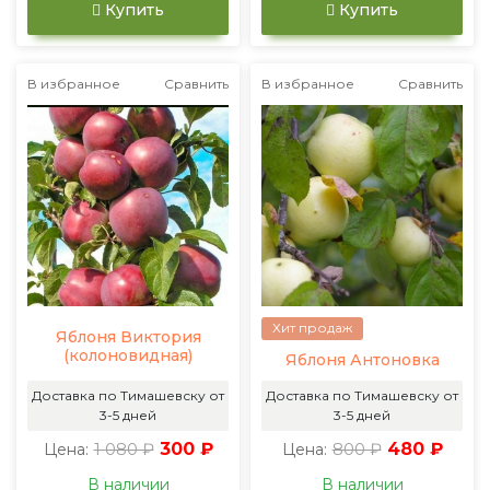
Купить
Купить
В избранное
Сравнить
В избранное
Сравнить
Хит продаж
Яблоня Виктория
(колоновидная)
Яблоня Антоновка
Доставка по Тимашевску от
Доставка по Тимашевску от
3-5 дней
3-5 дней
1 080 ₽
300 ₽
800 ₽
480 ₽
Цена:
Цена:
В наличии
В наличии