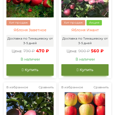
Хит продаж
Хит продаж
Акция
Яблоня Заветное
Яблоня Имант
Доставка по Тимашевску от
Доставка по Тимашевску от
3-5 дней
3-5 дней
790 ₽
470 ₽
900 ₽
560 ₽
Цена:
Цена:
В наличии
В наличии
Купить
Купить
В избранное
Сравнить
В избранное
Сравнить