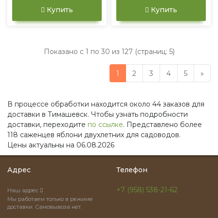
Купить
Купить
Показано с 1 по 30 из 127 (страниц: 5)
1
2
3
4
5
»
В процессе обработки находится около 44 заказов для
доставки в Тимашевск. Чтобы узнать подробности
доставки, переходите
по ссылке
. Представлено более
118 саженцев яблони двухлетних для садоводов.
Цены актуальны на 06.08.2026
Адрес
Телефон
+7 (958) 538-21-62
Наш адрес
Мы работаем только в режиме
доставки. Самовывоза нет.