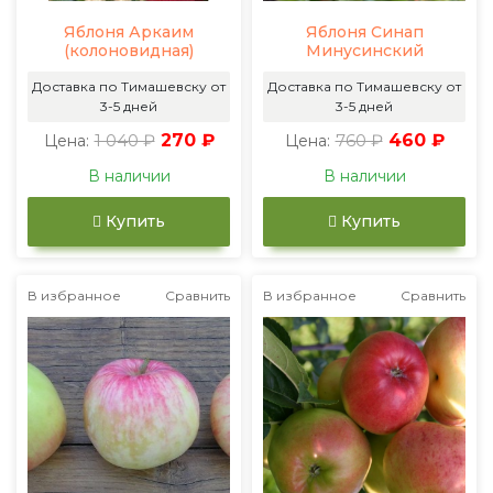
Яблоня Аркаим
Яблоня Синап
(колоновидная)
Минусинский
Доставка по Тимашевску от
Доставка по Тимашевску от
3-5 дней
3-5 дней
1 040 ₽
270 ₽
760 ₽
460 ₽
Цена:
Цена:
В наличии
В наличии
Купить
Купить
В избранное
Сравнить
В избранное
Сравнить