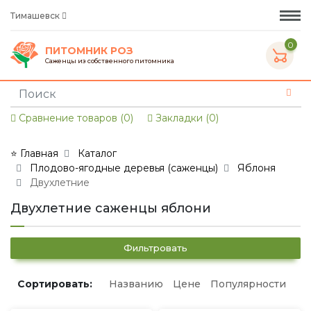
Тимашевск
0
ПИТОМНИК РОЗ
Саженцы из собственного питомника
Сравнение товаров (0)
Закладки (0)
⭐ Главная
Каталог
Плодово-ягодные деревья (саженцы)
Яблоня
Двухлетние
Двухлетние саженцы яблони
Фильтровать
Сортировать:
Названию
Цене
Популярности