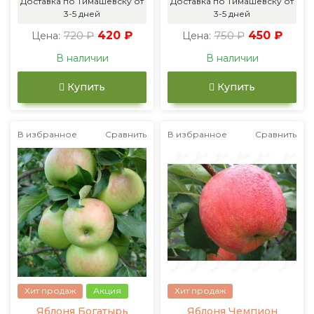
Доставка по Тимашевску от
Доставка по Тимашевску от
3-5 дней
3-5 дней
720 ₽
420 ₽
750 ₽
450 ₽
Цена:
Цена:
В наличии
В наличии
Купить
Купить
В избранное
Сравнить
В избранное
Сравнить
Хит продаж
Акция
Хит продаж
Яблоня Богатырь
Яблоня Чемпион