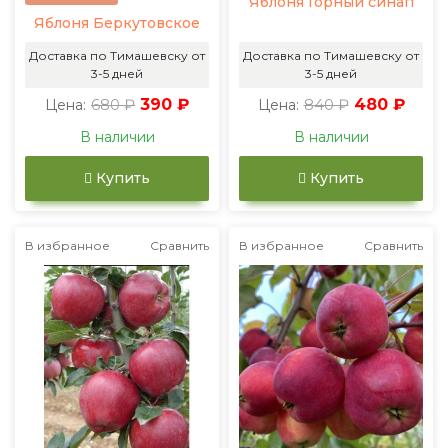
Яблоня Горный синап
Яблоня Беркутовское
Доставка по Тимашевску от
Доставка по Тимашевску от
3-5 дней
3-5 дней
680 ₽
390 ₽
840 ₽
480 ₽
Цена:
Цена:
В наличии
В наличии
Купить
Купить
В избранное
Сравнить
В избранное
Сравнить