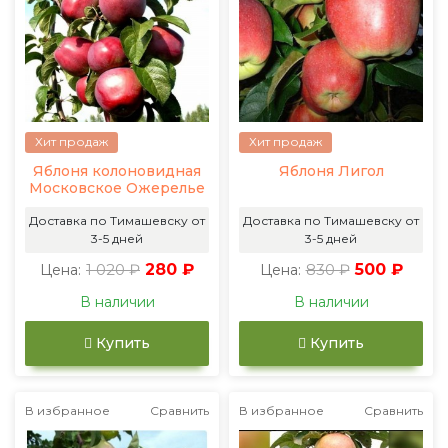
Хит продаж
Хит продаж
Яблоня колоновидная
Яблоня Лигол
Московское Ожерелье
Доставка по Тимашевску от
Доставка по Тимашевску от
3-5 дней
3-5 дней
1 020 ₽
280 ₽
830 ₽
500 ₽
Цена:
Цена:
В наличии
В наличии
Купить
Купить
В избранное
Сравнить
В избранное
Сравнить