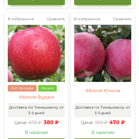
В избранное
Сравнить
В избранное
Сравнить
Хит продаж
Акция
Яблоня Юнона
Яблоня Фуджи
Доставка по Тимашевску от
Доставка по Тимашевску от
3-5 дней
3-5 дней
670 ₽
380 ₽
910 ₽
470 ₽
Цена:
Цена:
В наличии
В наличии