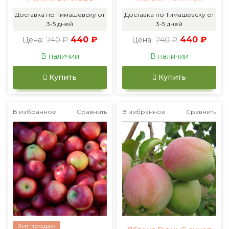
Доставка по Тимашевску от
Доставка по Тимашевску от
3-5 дней
3-5 дней
740 ₽
440 ₽
740 ₽
440 ₽
Цена:
Цена:
В наличии
В наличии
Купить
Купить
В избранное
Сравнить
В избранное
Сравнить
Хит продаж