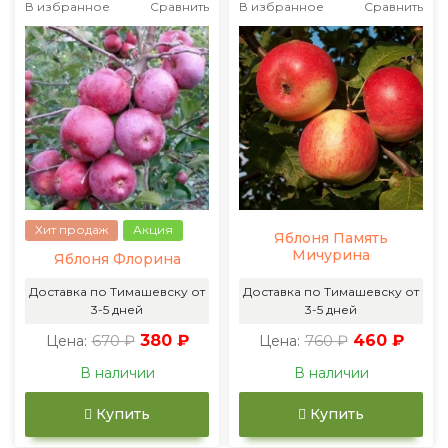
В избранное
Сравнить
В избранное
Сравнить
Хит продаж
Акция
Яблоня Память
Мичурина
Яблоня Флорина
Доставка по Тимашевску от
Доставка по Тимашевску от
3-5 дней
3-5 дней
670 ₽
380 ₽
760 ₽
460 ₽
Цена:
Цена:
В наличии
В наличии
Купить
Купить