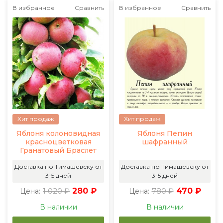
В избранное
Сравнить
В избранное
Сравнить
Хит продаж
Хит продаж
Яблоня колоновидная
Яблоня Пепин
красноцветковая
шафранный
Гранатовый Браслет
Доставка по Тимашевску от
Доставка по Тимашевску от
3-5 дней
3-5 дней
1 020 ₽
280 ₽
780 ₽
470 ₽
Цена:
Цена:
В наличии
В наличии