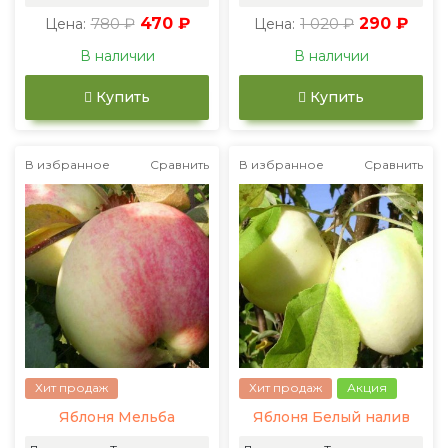
780 ₽
470 ₽
1 020 ₽
290 ₽
Цена:
Цена:
В наличии
В наличии
Купить
Купить
В избранное
Сравнить
В избранное
Сравнить
Хит продаж
Хит продаж
Акция
Яблоня Мельба
Яблоня Белый налив