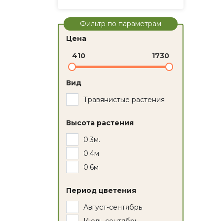
Фильтр по параметрам
Цена
410
1730
Вид
Травянистые растения
Высота растения
0.3м.
0.4м
0.6м
Период цветения
Август-сентябрь