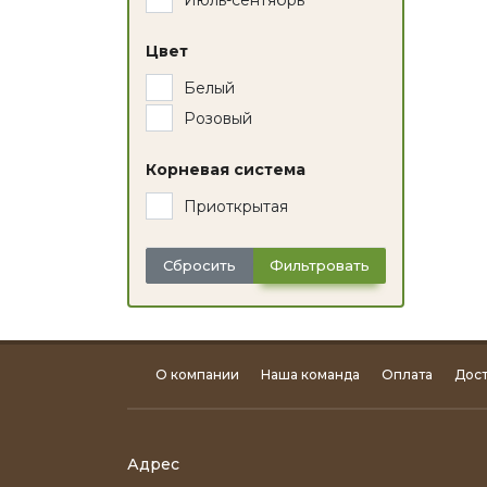
Июль-сентябрь
Цвет
Белый
Розовый
Корневая система
Приоткрытая
Сбросить
Фильтровать
О компании
Наша команда
Оплата
Дост
Адрес