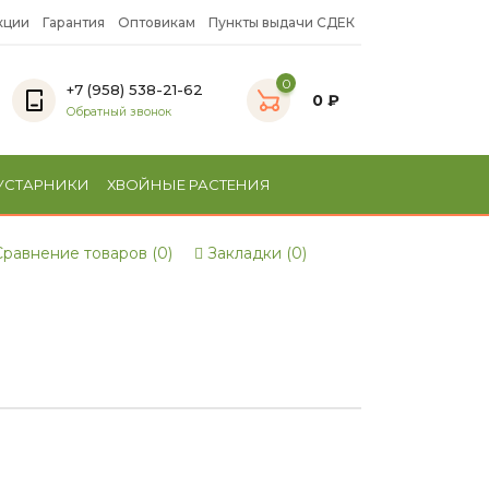
кции
Гарантия
Оптовикам
Пункты выдачи СДЕК
0
+7 (958) 538-21-62
0 ₽
Обратный звонок
УСТАРНИКИ
ХВОЙНЫЕ РАСТЕНИЯ
равнение товаров (0)
Закладки (0)