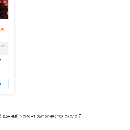
ок
3-5
₽
и
В данный момент выполняется около 7