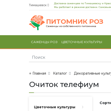
Доставка саженцев по Тимашевску и Кра
Тимашевск
Мы работает в режиме доставки. Самовыво
ПИТОМНИК РОЗ
Саженцы из собственного питомника
САЖЕНЦЫ РОЗ
ЦВЕТОЧНЫЕ КУЛЬТУРЫ
⭐ Главная
Каталог
Декоративные культ
Очиток телефиум
Сорти
Цветочные культуры