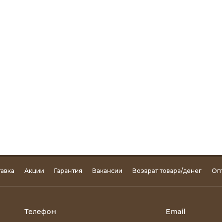
авка
Акции
Гарантия
Вакансии
Возврат товара/денег
Оп
Телефон
Email