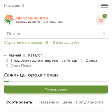
Тимашевск
0
ПИТОМНИК РОЗ
Саженцы из собственного питомника
Сравнение товаров (0)
Закладки (0)
⭐ Главная
Каталог
Плодово-ягодные деревья (саженцы)
Орехи
Орех Пекан
Саженцы ореха пекан
Фильтровать
Сортировать:
Названию
Цене
Популярности