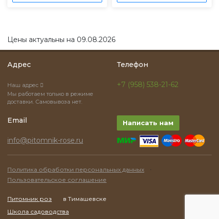
Цены актуальны на 09.08.2026
Адрес
Телефон
+7 (958) 538-21-62
Наш адрес
Мы работаем только в режиме
доставки. Самовывоза нет.
Email
Написать нам
info@pitomnik-rose.ru
·
Политика обработки персональных данных
Пользовательское соглашение
Питомник роз
в Тимашевске
Школа садоводства