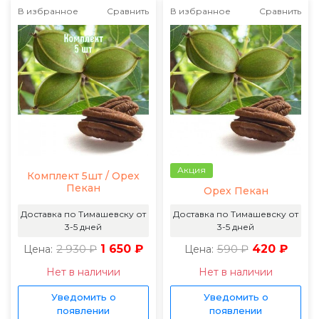
В избранное
Сравнить
В избранное
Сравнить
Акция
Комплект 5шт / Орех
Пекан
Орех Пекан
Доставка по Тимашевску от
Доставка по Тимашевску от
3-5 дней
3-5 дней
2 930 ₽
1 650 ₽
590 ₽
420 ₽
Цена:
Цена:
Нет в наличии
Нет в наличии
Уведомить о
Уведомить о
появлении
появлении