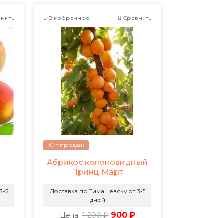
нить
В избранное
Сравнить
Хит продаж
Абрикос колоновидный
Принц Март
3-5
Доставка по Тимашевску от 3-5
дней
1 200 ₽
900 ₽
Цена: