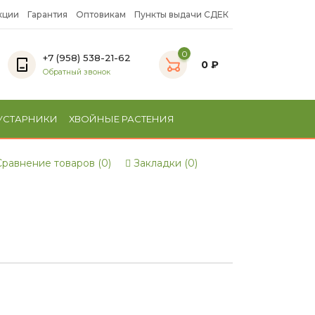
кции
Гарантия
Оптовикам
Пункты выдачи СДЕК
0
+7 (958) 538-21-62
0 ₽
Обратный звонок
УСТАРНИКИ
ХВОЙНЫЕ РАСТЕНИЯ
равнение товаров (0)
Закладки (0)