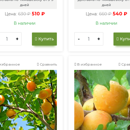
дней
дней
630 ₽
510 ₽
660 ₽
540 ₽
Цена:
Цена:
В наличии
В наличии
+
-
+
Купить
Купи
избранное
Сравнить
В избранное
Срав