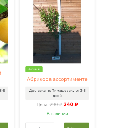
Акция
й
Абрикос в ассортименте
3-5
Доставка по Тимашевску от 3-5
дней
290 ₽
240 ₽
Цена:
В наличии