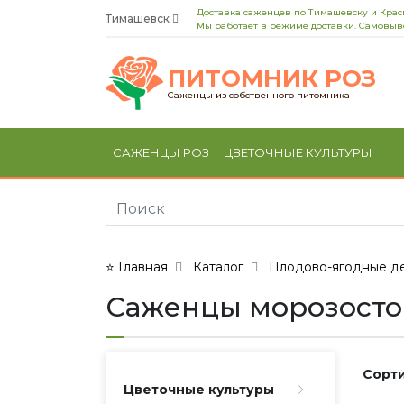
Доставка саженцев по Тимашевску и Кра
Тимашевск
Мы работает в режиме доставки. Самовыво
ПИТОМНИК РОЗ
Саженцы из собственного питомника
САЖЕНЦЫ РОЗ
ЦВЕТОЧНЫЕ КУЛЬТУРЫ
⭐ Главная
Каталог
Плодово-ягодные де
Саженцы морозосто
Сорти
Цветочные культуры