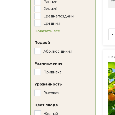
Раннии
Ранний
Среднепоздний
Средний
Показать все
-
Подвой
Абрикос дикий
В 
Размножение
Прививка
Урожайность
Высокая
Цвет плода
Желтый