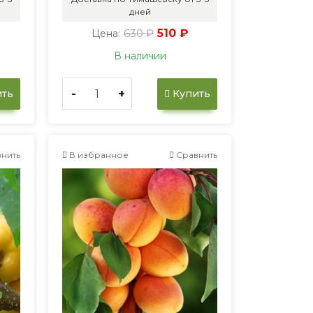
дней
630 ₽
510 ₽
Цена:
В наличии
-
+
ть
Купить
нить
В избранное
Сравнить