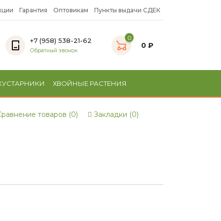
кции
Гарантия
Оптовикам
Пункты выдачи СДЕК
0
+7 (958) 538-21-62
0 ₽
Обратный звонок
КУСТАРНИКИ
ХВОЙНЫЕ РАСТЕНИЯ
равнение товаров (0)
Закладки (0)