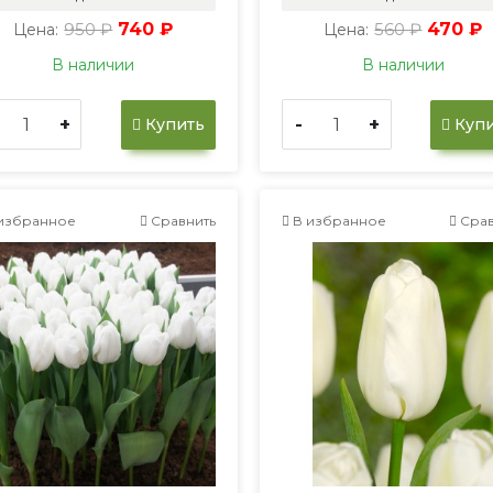
950 ₽
740 ₽
560 ₽
470 ₽
Цена:
Цена:
В наличии
В наличии
+
-
+
Купить
Купи
избранное
Сравнить
В избранное
Срав