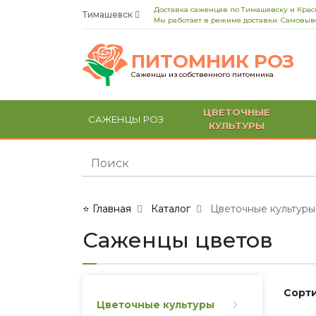
Доставка саженцев по Тимашевску и Кра
Тимашевск
Мы работает в режиме доставки. Самовыво
ПИТОМНИК РОЗ
Саженцы из собственного питомника
ЦВЕТОЧНЫЕ
САЖЕНЦЫ РОЗ
КУЛЬТУРЫ
⭐ Главная
Каталог
Цветочные культуры
Саженцы цветов
Сорти
Цветочные культуры