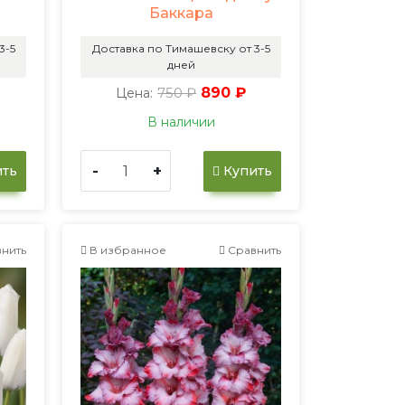
Баккара
3-5
Доставка по Тимашевску от 3-5
дней
750 ₽
890 ₽
Цена:
В наличии
-
+
ть
Купить
нить
В избранное
Сравнить