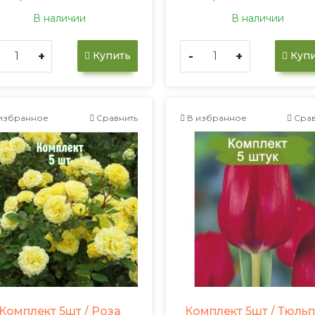
В наличии
В наличии
+
-
+
Купить
Купи
избранное
Сравнить
В избранное
Срав
Комплект 5шт / Роза
Комплект 5шт / Тюль