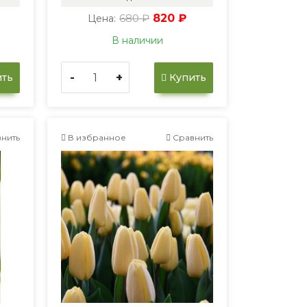
680 ₽
820 ₽
Цена:
В наличии
-
+
ть
Купить
нить
В избранное
Сравнить