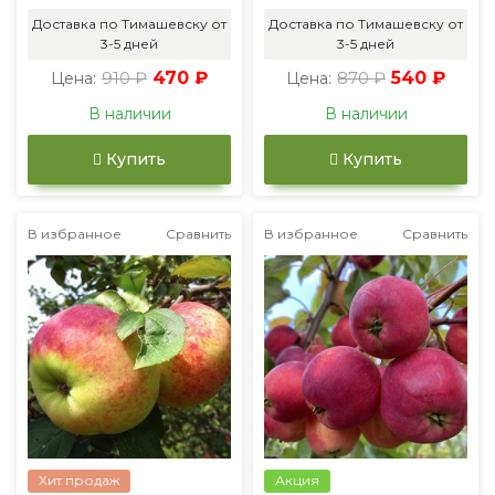
Доставка по Тимашевску от
Доставка по Тимашевску от
3-5 дней
3-5 дней
910 ₽
470 ₽
870 ₽
540 ₽
Цена:
Цена:
В наличии
В наличии
Купить
Купить
В избранное
Сравнить
В избранное
Сравнить
Хит продаж
Акция