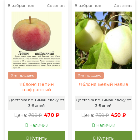
В избранное
Сравнить
В избранное
Сравнить
Хит продаж
Хит продаж
Яблоня Пепин
Яблоня Белый налив
шафранный
Доставка по Тимашевску от
Доставка по Тимашевску от
3-5 дней
3-5 дней
780 ₽
470 ₽
750 ₽
450 ₽
Цена:
Цена:
В наличии
В наличии
Купить
Купить