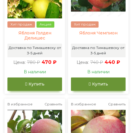
Хит продаж
Акция
Хит продаж
Яблоня Голден
Яблоня Чемпион
Делишес
Доставка по Тимашевску от
Доставка по Тимашевску от
3-5 дней
3-5 дней
780 ₽
470 ₽
740 ₽
440 ₽
Цена:
Цена:
В наличии
В наличии
Купить
Купить
В избранное
Сравнить
В избранное
Сравнить