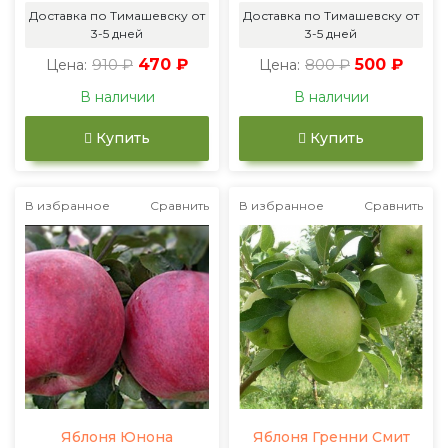
Доставка по Тимашевску от
Доставка по Тимашевску от
3-5 дней
3-5 дней
910 ₽
470 ₽
800 ₽
500 ₽
Цена:
Цена:
В наличии
В наличии
Купить
Купить
В избранное
Сравнить
В избранное
Сравнить
Яблоня Юнона
Яблоня Гренни Смит