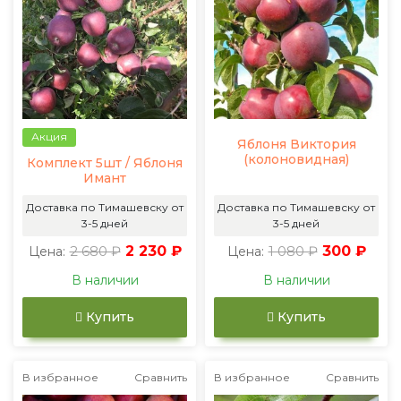
Акция
Яблоня Виктория
(колоновидная)
Комплект 5шт / Яблоня
Имант
Доставка по Тимашевску от
Доставка по Тимашевску от
3-5 дней
3-5 дней
2 680 ₽
2 230 ₽
1 080 ₽
300 ₽
Цена:
Цена:
В наличии
В наличии
Купить
Купить
В избранное
Сравнить
В избранное
Сравнить