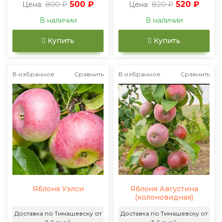
800 ₽
500 ₽
820 ₽
520 ₽
Цена:
Цена:
В наличии
В наличии
Купить
Купить
В избранное
Сравнить
В избранное
Сравнить
Яблоня Уэлси
Яблоня Августина
(колоновидная)
Доставка по Тимашевску от
Доставка по Тимашевску от