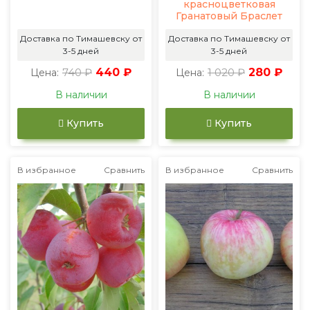
красноцветковая
Гранатовый Браслет
Доставка по Тимашевску от
Доставка по Тимашевску от
3-5 дней
3-5 дней
740 ₽
440 ₽
1 020 ₽
280 ₽
Цена:
Цена:
В наличии
В наличии
Купить
Купить
В избранное
Сравнить
В избранное
Сравнить