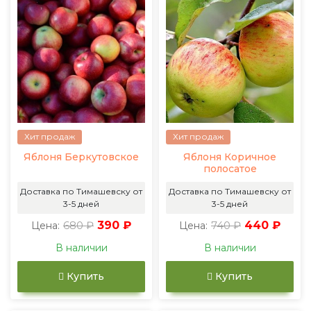
Хит продаж
Хит продаж
Яблоня Беркутовское
Яблоня Коричное
полосатое
Доставка по Тимашевску от
Доставка по Тимашевску от
3-5 дней
3-5 дней
680 ₽
390 ₽
740 ₽
440 ₽
Цена:
Цена:
В наличии
В наличии
Купить
Купить