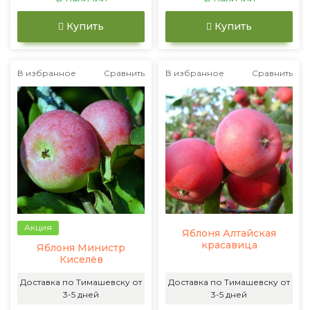
Купить
Купить
В избранное
Сравнить
В избранное
Сравнить
Акция
Яблоня Алтайская
красавица
Яблоня Министр
Киселёв
Доставка по Тимашевску от
Доставка по Тимашевску от
3-5 дней
3-5 дней