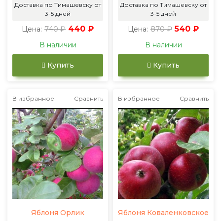
Доставка по Тимашевску от
Доставка по Тимашевску от
3-5 дней
3-5 дней
740 ₽
440 ₽
870 ₽
540 ₽
Цена:
Цена:
В наличии
В наличии
Купить
Купить
В избранное
Сравнить
В избранное
Сравнить
Яблоня Орлик
Яблоня Коваленковское