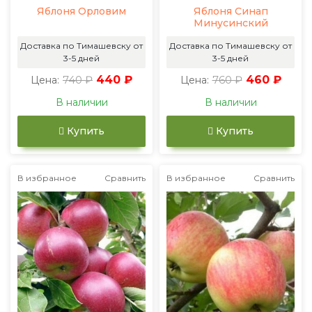
Яблоня Орловим
Яблоня Синап
Минусинский
Доставка по Тимашевску от
Доставка по Тимашевску от
3-5 дней
3-5 дней
740 ₽
440 ₽
760 ₽
460 ₽
Цена:
Цена:
В наличии
В наличии
Купить
Купить
В избранное
Сравнить
В избранное
Сравнить