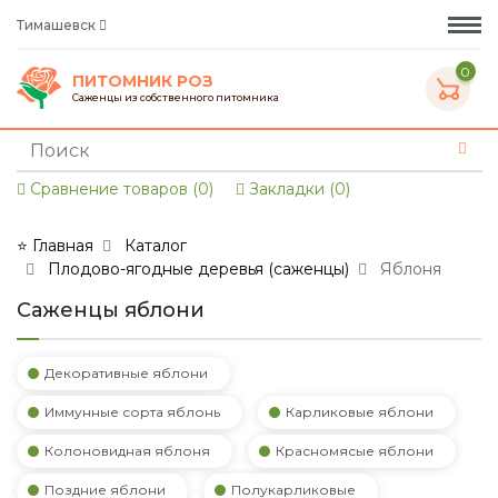
Тимашевск
0
ПИТОМНИК РОЗ
Саженцы из собственного питомника
Сравнение товаров (0)
Закладки (0)
⭐ Главная
Каталог
Плодово-ягодные деревья (саженцы)
Яблоня
Саженцы яблони
Декоративные яблони
Иммунные сорта яблонь
Карликовые яблони
Колоновидная яблоня
Красномясые яблони
Поздние яблони
Полукарликовые