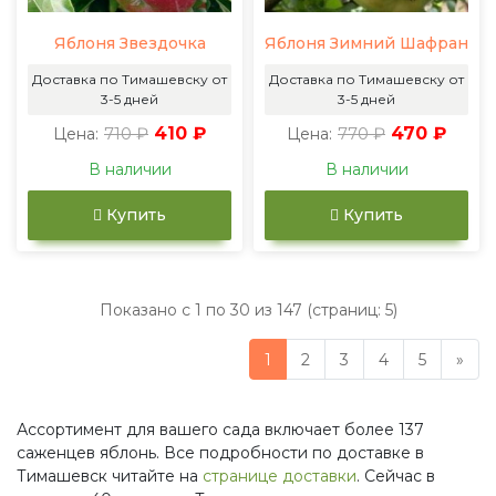
Яблоня Звездочка
Яблоня Зимний Шафран
Доставка по Тимашевску от
Доставка по Тимашевску от
3-5 дней
3-5 дней
710 ₽
410 ₽
770 ₽
470 ₽
Цена:
Цена:
В наличии
В наличии
Купить
Купить
Показано с 1 по 30 из 147 (страниц: 5)
1
2
3
4
5
»
Ассортимент для вашего сада включает более 137
саженцев яблонь. Все подробности по доставке в
Тимашевск читайте на
странице доставки
. Сейчас в