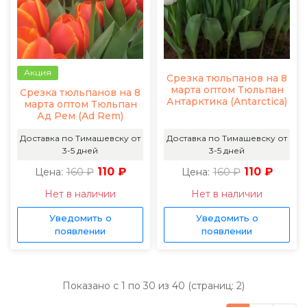
Акция
Срезка тюльпанов на 8
марта оптом Тюльпан
Срезка тюльпанов на 8
Антарктика (Antarctica)
марта оптом Тюльпан
Ад Рем (Ad Rem)
Доставка по Тимашевску от
Доставка по Тимашевску от
3-5 дней
3-5 дней
160 ₽
110 ₽
160 ₽
110 ₽
Цена:
Цена:
Нет в наличии
Нет в наличии
Уведомить о
Уведомить о
появлении
появлении
Показано с 1 по 30 из 40 (страниц: 2)