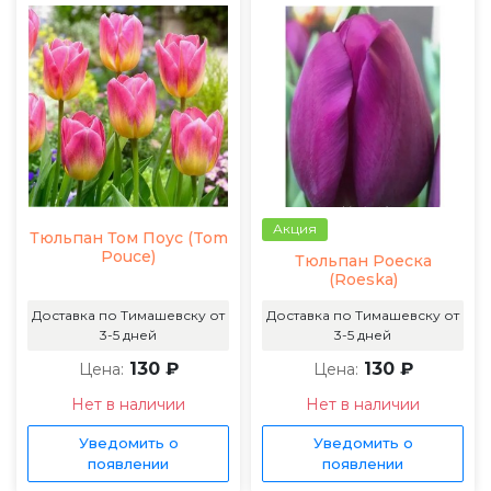
Акция
Тюльпан Том Поус (Tom
Pouce)
Тюльпан Роеска
(Roeska)
Доставка по Тимашевску от
Доставка по Тимашевску от
3-5 дней
3-5 дней
130 ₽
130 ₽
Цена:
Цена:
Нет в наличии
Нет в наличии
Уведомить о
Уведомить о
появлении
появлении