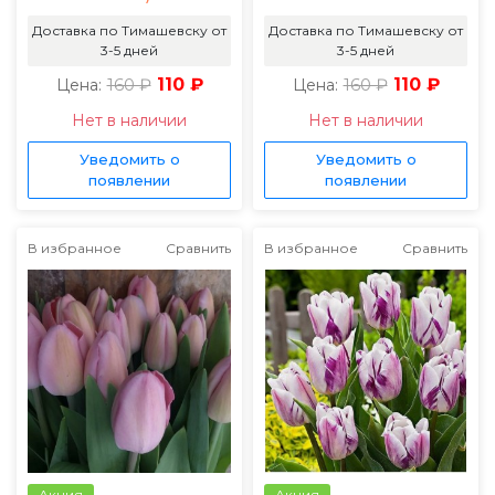
Доставка по Тимашевску от
Доставка по Тимашевску от
3-5 дней
3-5 дней
160 ₽
110 ₽
160 ₽
110 ₽
Цена:
Цена:
Нет в наличии
Нет в наличии
Уведомить о
Уведомить о
появлении
появлении
В избранное
Сравнить
В избранное
Сравнить
Акция
Акция