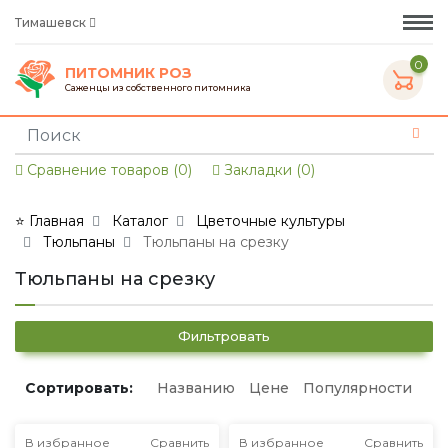
Тимашевск
0
ПИТОМНИК РОЗ
Саженцы из собственного питомника
Сравнение товаров (0)
Закладки (0)
⭐ Главная
Каталог
Цветочные культуры
Тюльпаны
Тюльпаны на срезку
Тюльпаны на срезку
Фильтровать
Сортировать:
Названию
Цене
Популярности
В избранное
Сравнить
В избранное
Сравнить