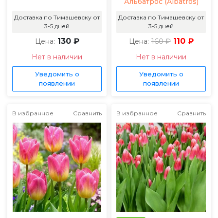
Альбатрос (Albatros)
Доставка по Тимашевску от
Доставка по Тимашевску от
3-5 дней
3-5 дней
130 ₽
160 ₽
110 ₽
Цена:
Цена:
Нет в наличии
Нет в наличии
Уведомить о
Уведомить о
появлении
появлении
В избранное
Сравнить
В избранное
Сравнить