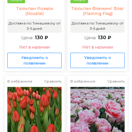
Тюльпан Розали
Тюльпан Флеминг Флаг
(Rosalie)
(Flaming Flag)
Доставка по Тимашевску от
Доставка по Тимашевску от
3-5 дней
3-5 дней
130 ₽
130 ₽
Цена:
Цена:
Нет в наличии
Нет в наличии
Уведомить о
Уведомить о
появлении
появлении
В избранное
Сравнить
В избранное
Сравнить