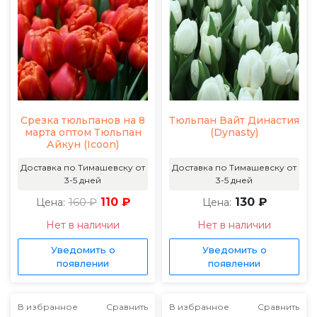
Срезка тюльпанов на 8
Тюльпан Вайт Династия
марта оптом Тюльпан
(Dynasty)
Айкун (Icoon)
Доставка по Тимашевску от
Доставка по Тимашевску от
3-5 дней
3-5 дней
160 ₽
110 ₽
130 ₽
Цена:
Цена:
Нет в наличии
Нет в наличии
Уведомить о
Уведомить о
появлении
появлении
В избранное
Сравнить
В избранное
Сравнить