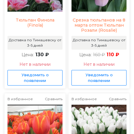
Тюльпан Финола
Срезка тюльпанов на 8
(Finola)
марта оптом Тюльпан
Розали (Rosalie)
Доставка по Тимашевску от
Доставка по Тимашевску от
3-5 дней
3-5 дней
130 ₽
160 ₽
110 ₽
Цена:
Цена:
Нет в наличии
Нет в наличии
Уведомить о
Уведомить о
появлении
появлении
В избранное
Сравнить
В избранное
Сравнить