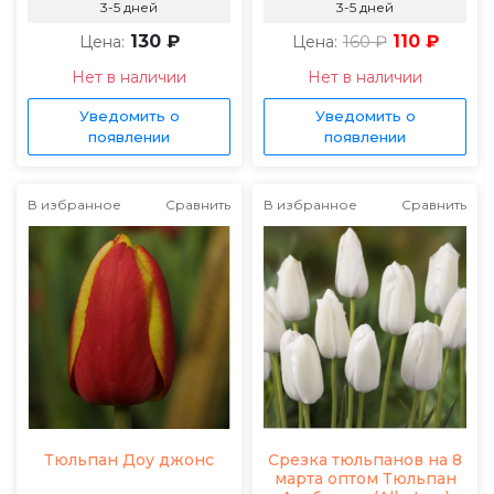
3-5 дней
3-5 дней
130 ₽
160 ₽
110 ₽
Цена:
Цена:
Нет в наличии
Нет в наличии
Уведомить о
Уведомить о
появлении
появлении
В избранное
Сравнить
В избранное
Сравнить
Тюльпан Доу джонс
Срезка тюльпанов на 8
марта оптом Тюльпан