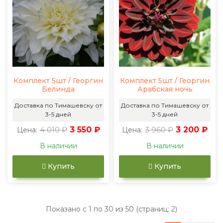
Комплект 5шт / Георгин
Комплект 5шт / Георгин
Белинда
Арабская ночь
Доставка по Тимашевску от
Доставка по Тимашевску от
3-5 дней
3-5 дней
4 010 ₽
3 550 ₽
3 960 ₽
3 200 ₽
Цена:
Цена:
В наличии
В наличии
Купить
Купить
Показано с 1 по 30 из 50 (страниц: 2)