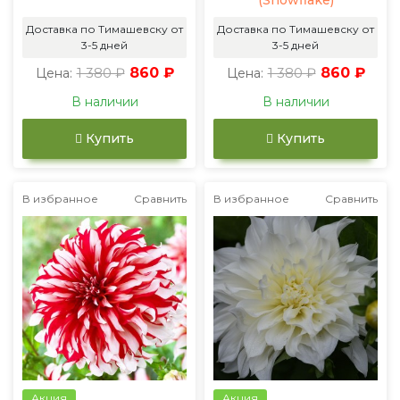
(Snowflake)
Доставка по Тимашевску от
Доставка по Тимашевску от
3-5 дней
3-5 дней
1 380 ₽
860 ₽
1 380 ₽
860 ₽
Цена:
Цена:
В наличии
В наличии
Купить
Купить
В избранное
Сравнить
В избранное
Сравнить
Акция
Акция