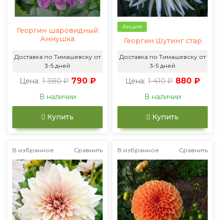
Акция
Георгин шаровидный
Аннушка
Георгин Шутинг стар
Доставка по Тимашевску от
Доставка по Тимашевску от
3-5 дней
3-5 дней
1 380 ₽
790 ₽
1 410 ₽
880 ₽
Цена:
Цена:
В наличии
В наличии
Купить
Купить
В избранное
Сравнить
В избранное
Сравнить