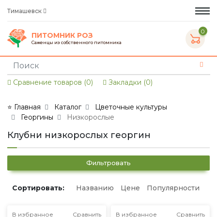
Тимашевск
0
ПИТОМНИК РОЗ
Саженцы из собственного питомника
Сравнение товаров (0)
Закладки (0)
⭐ Главная
Каталог
Цветочные культуры
Георгины
Низкорослые
Клубни низкорослых георгин
Фильтровать
Сортировать:
Названию
Цене
Популярности
В избранное
Сравнить
В избранное
Сравнить