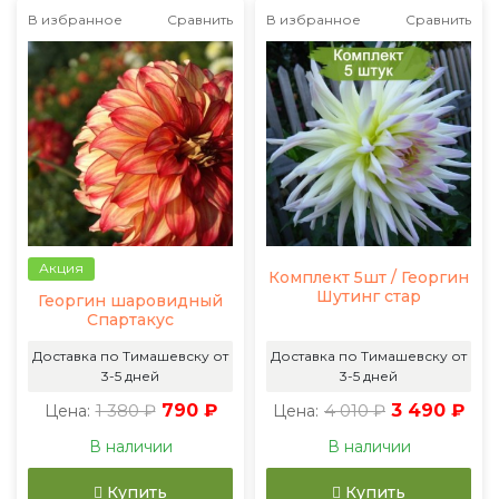
В избранное
Сравнить
В избранное
Сравнить
Акция
Комплект 5шт / Георгин
Шутинг стар
Георгин шаровидный
Спартакус
Доставка по Тимашевску от
Доставка по Тимашевску от
3-5 дней
3-5 дней
1 380 ₽
790 ₽
4 010 ₽
3 490 ₽
Цена:
Цена:
В наличии
В наличии
Купить
Купить