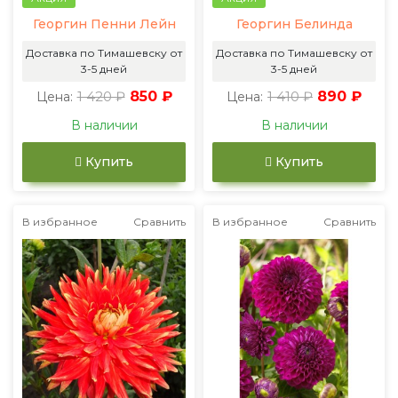
Георгин Пенни Лейн
Георгин Белинда
Доставка по Тимашевску от
Доставка по Тимашевску от
3-5 дней
3-5 дней
1 420 ₽
850 ₽
1 410 ₽
890 ₽
Цена:
Цена:
В наличии
В наличии
Купить
Купить
В избранное
Сравнить
В избранное
Сравнить