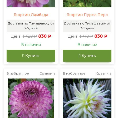
Георгин Ламбада
Георгин Пурпл Перл
Доставка по Тимашевску от
Доставка по Тимашевску от
3-5 дней
3-5 дней
1 420 ₽
830 ₽
1 410 ₽
830 ₽
Цена:
Цена:
В наличии
В наличии
Купить
Купить
В избранное
Сравнить
В избранное
Сравнить