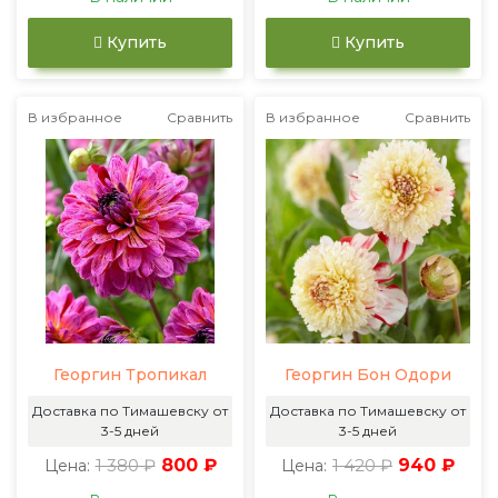
Купить
Купить
В избранное
Сравнить
В избранное
Сравнить
Георгин Тропикал
Георгин Бон Одори
Доставка по Тимашевску от
Доставка по Тимашевску от
3-5 дней
3-5 дней
1 380 ₽
800 ₽
1 420 ₽
940 ₽
Цена:
Цена: