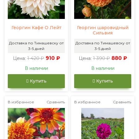
Георгин Кафе О Лейт
Георгин шаровидный
Сильвия
Доставка по Тимашевску от
Доставка по Тимашевску от
3-5 дней
3-5 дней
1 420 ₽
910 ₽
1 390 ₽
880 ₽
Цена:
Цена:
В наличии
В наличии
Купить
Купить
В избранное
Сравнить
В избранное
Сравнить