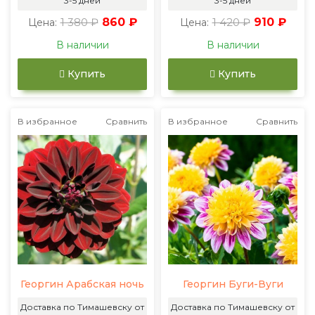
3-5 дней
3-5 дней
1 380 ₽
860 ₽
1 420 ₽
910 ₽
Цена:
Цена:
В наличии
В наличии
Купить
Купить
В избранное
Сравнить
В избранное
Сравнить
Георгин Арабская ночь
Георгин Буги-Вуги
Доставка по Тимашевску от
Доставка по Тимашевску от