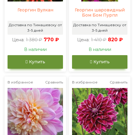
Георгин Вулкан
Георгин шаровидный
Бом Бом Пурпл
Доставка по Тимашевску от
Доставка по Тимашевску от
3-5 дней
3-5 дней
1 380 ₽
770 ₽
1 410 ₽
820 ₽
Цена:
Цена:
В наличии
В наличии
Купить
Купить
В избранное
Сравнить
В избранное
Сравнить