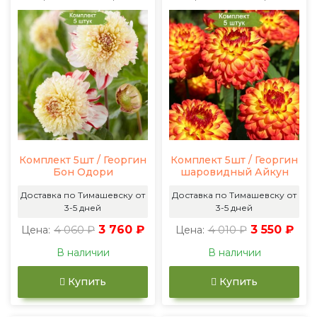
Комплект 5шт / Георгин
Комплект 5шт / Георгин
Бон Одори
шаровидный Айкун
Доставка по Тимашевску от
Доставка по Тимашевску от
3-5 дней
3-5 дней
4 060 ₽
3 760 ₽
4 010 ₽
3 550 ₽
Цена:
Цена:
В наличии
В наличии
Купить
Купить