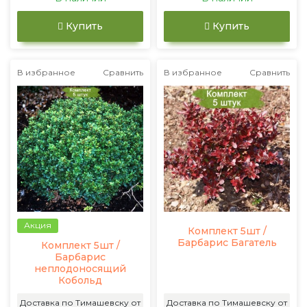
Купить
Купить
В избранное
Сравнить
В избранное
Сравнить
Акция
Комплект 5шт /
Барбарис Багатель
Комплект 5шт /
Барбарис
неплодоносящий
Кобольд
Доставка по Тимашевску от
Доставка по Тимашевску от