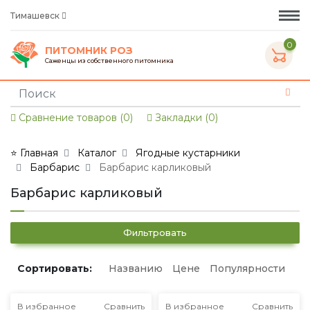
Тимашевск
0
ПИТОМНИК РОЗ
Саженцы из собственного питомника
Сравнение товаров (0)
Закладки (0)
⭐ Главная
Каталог
Ягодные кустарники
Барбарис
Барбарис карликовый
Барбарис карликовый
Фильтровать
Сортировать:
Названию
Цене
Популярности
В избранное
Сравнить
В избранное
Сравнить