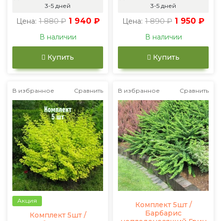
3-5 дней
3-5 дней
1 880 ₽
1 940 ₽
1 890 ₽
1 950 ₽
Цена:
Цена:
В наличии
В наличии
Купить
Купить
В избранное
Сравнить
В избранное
Сравнить
Акция
Комплект 5шт /
Барбарис
Комплект 5шт /