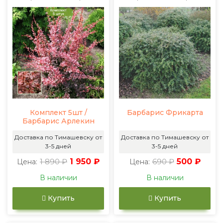
Комплект 5шт /
Барбарис Фрикарта
Барбарис Арлекин
Доставка по Тимашевску от
Доставка по Тимашевску от
3-5 дней
3-5 дней
1 890 ₽
1 950 ₽
690 ₽
500 ₽
Цена:
Цена:
В наличии
В наличии
Купить
Купить