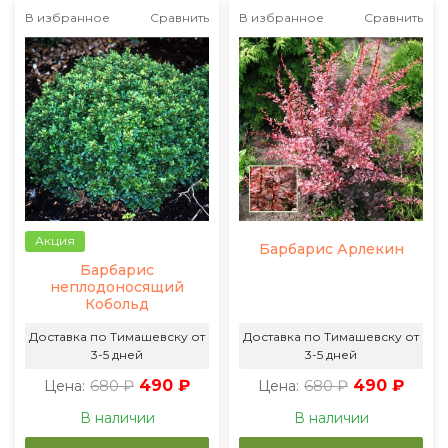
В избранное
Сравнить
В избранное
Сравнить
Акция
Барбарис Арлекин
Барбарис
неплодоносящий
Кобольд
Доставка по Тимашевску от
Доставка по Тимашевску от
3-5 дней
3-5 дней
680 ₽
490 ₽
680 ₽
490 ₽
Цена:
Цена:
В наличии
В наличии