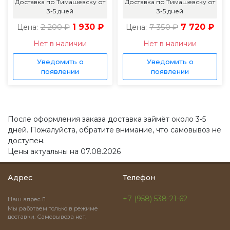
Доставка по Тимашевску от
Доставка по Тимашевску от
3-5 дней
3-5 дней
2 200 ₽
1 930 ₽
7 350 ₽
7 720 ₽
Цена:
Цена:
Нет в наличии
Нет в наличии
Уведомить о
Уведомить о
появлении
появлении
После оформления заказа доставка займёт около 3-5
дней. Пожалуйста, обратите внимание, что самовывоз не
доступен.
Цены актуальны на 07.08.2026
Адрес
Телефон
+7 (958) 538-21-62
Наш адрес
Мы работаем только в режиме
доставки. Самовывоза нет.