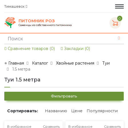
Тимашевск
0
ПИТОМНИК РОЗ
Саженцы из собственного питомника
Сравнение товаров (0)
Закладки (0)
⭐ Главная
Каталог
Хвойные растения
Туи
1.5 метра
Туи 1.5 метра
Фильтровать
Сортировать:
Названию
Цене
Популярности
В избранное
Сравнить
В избранное
Сравнить