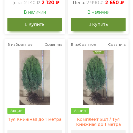
2 140 ₽
2 120 ₽
2 990 ₽
2 650 ₽
Цена:
Цена:
В наличии
В наличии
Купить
Купить
В избранное
Сравнить
В избранное
Сравнить
Акция
Акция
Туя Книжная до 1 метра
Комплект 5шт / Туя
Книжная до 1 метра