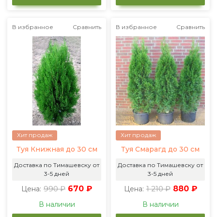
В избранное
Сравнить
В избранное
Сравнить
Хит продаж
Хит продаж
Туя Книжная до 30 см
Туя Смарагд до 30 см
Доставка по Тимашевску от
Доставка по Тимашевску от
3-5 дней
3-5 дней
990 ₽
670 ₽
1 210 ₽
880 ₽
Цена:
Цена:
В наличии
В наличии