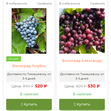
В избранное
Сравнить
В избранное
Сравнить
Акция
Виноград Александр
Виноград Голубок
Доставка по Тимашевску от
Доставка по Тимашевску от
3-5 дней
3-5 дней
890 ₽
520 ₽
820 ₽
530 ₽
Цена:
Цена:
В наличии
В наличии
Купить
Купить