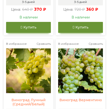
3-5 дней
3-5 дней
640 ₽
370 ₽
720 ₽
360 ₽
Цена:
Цена:
В наличии
В наличии
Купить
Купить
В избранное
Сравнить
В избранное
Сравнить
Виноград Лунный
Виноград Верментино
(Средний/Белый)