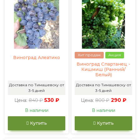
Хит продаж
Акция
Виноград Алеатико
Виноград Спартанец -
Кишмиш (Ранний/
Белый)
Доставка по Тимашевску от
Доставка по Тимашевску от
3-5 дней
3-5 дней
840 ₽
530 ₽
800 ₽
290 ₽
Цена:
Цена:
В наличии
В наличии
Купить
Купить