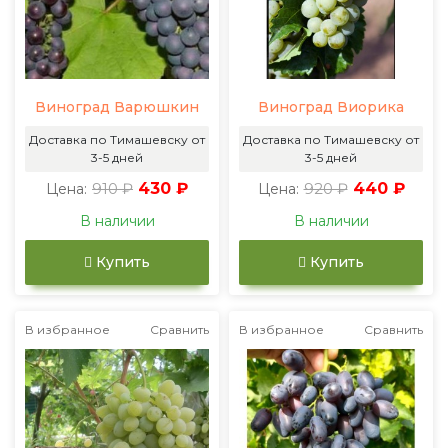
Виноград Варюшкин
Виноград Виорика
Доставка по Тимашевску от
Доставка по Тимашевску от
3-5 дней
3-5 дней
910 ₽
430 ₽
920 ₽
440 ₽
Цена:
Цена:
В наличии
В наличии
Купить
Купить
В избранное
Сравнить
В избранное
Сравнить