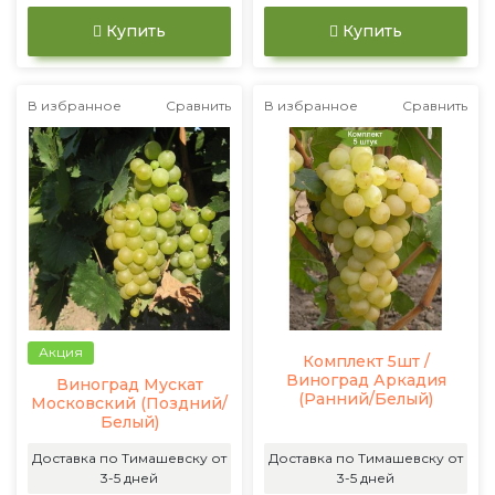
Купить
Купить
В избранное
Сравнить
В избранное
Сравнить
Акция
Комплект 5шт /
Виноград Аркадия
Виноград Мускат
(Ранний/Белый)
Московский (Поздний/
Белый)
Доставка по Тимашевску от
Доставка по Тимашевску от
3-5 дней
3-5 дней