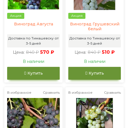
Акция
Акция
Виноград Августа
Виноград Грушевский
белый
Доставка по Тимашевску от
Доставка по Тимашевску от
3-5 дней
3-5 дней
840 ₽
570 ₽
840 ₽
510 ₽
Цена:
Цена:
В наличии
В наличии
Купить
Купить
В избранное
Сравнить
В избранное
Сравнить