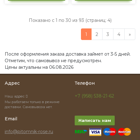
Показано с 1 по 30 из 93 (страниц: 4)
1
2
3
4
»
После оформления заказа доставка займет от 3-5 дней.
Отметим, что самовывоз не предусмотрен.
Цены актуальны на 06.08.2026
Адрес
Телефон
+7 (958) 538-21-62
Наш адрес
Мы работаем только в режиме
доставки. Самовывоза нет.
Email
Написать нам
info@pitomnik-rose.ru