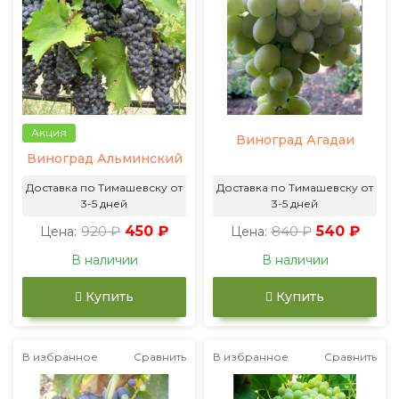
Акция
Виноград Агадаи
Виноград Альминский
Доставка по Тимашевску от
Доставка по Тимашевску от
3-5 дней
3-5 дней
920 ₽
450 ₽
840 ₽
540 ₽
Цена:
Цена:
В наличии
В наличии
Купить
Купить
В избранное
Сравнить
В избранное
Сравнить