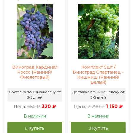
Виноград Кардинал
Комплект 5шт /
Россо (Ранний/
Виноград Спартанец -
Фиолетовый)
Кишмиш (Ранний/
Белый)
Доставка по Тимашевску от
Доставка по Тимашевску от
3-5 дней
3-5 дней
660 ₽
320 ₽
2 290 ₽
1 150 ₽
Цена:
Цена:
В наличии
В наличии
Купить
Купить