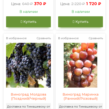
640 ₽
370 ₽
2 220 ₽
1 720 ₽
Цена:
Цена:
В наличии
В наличии
Купить
Купить
В избранное
Сравнить
В избранное
Сравнить
Виноград Молдова
Виноград Маринка
(Поздний/Черный)
(Ранний/Розовый)
Доставка по Тимашевску от
Доставка по Тимашевску от