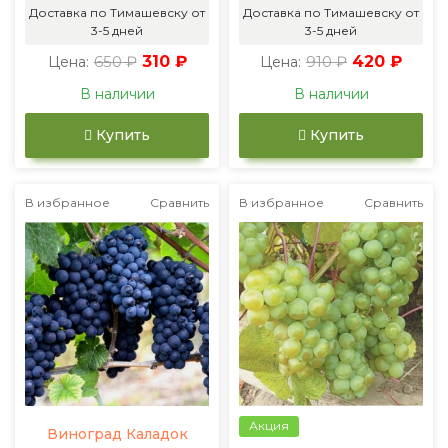
Доставка по Тимашевску от
Доставка по Тимашевску от
3-5 дней
3-5 дней
650 ₽
310 ₽
910 ₽
420 ₽
Цена:
Цена:
В наличии
В наличии
Купить
Купить
В избранное
Сравнить
В избранное
Сравнить
Акция
Виноград Каладок