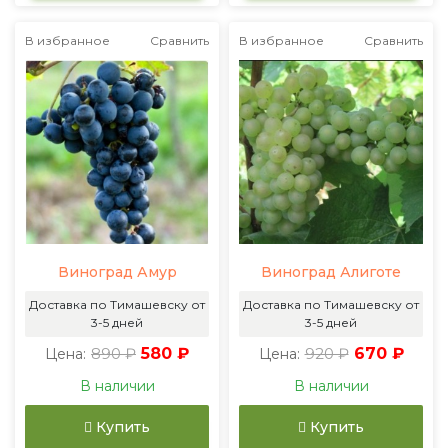
В избранное
Сравнить
В избранное
Сравнить
Виноград Амур
Виноград Алиготе
Доставка по Тимашевску от
Доставка по Тимашевску от
3-5 дней
3-5 дней
890 ₽
580 ₽
920 ₽
670 ₽
Цена:
Цена:
В наличии
В наличии
Купить
Купить