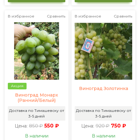
В избранное
Сравнить
В избранное
Сравнить
Акция
Виноград Золотинка
Виноград Монарх
(Ранний/Белый)
Доставка по Тимашевску от
Доставка по Тимашевску от
3-5 дней
3-5 дней
850 ₽
550 ₽
920 ₽
750 ₽
Цена:
Цена:
В наличии
В наличии