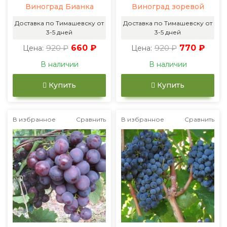
Виноград Бианка
Виноград зоревой
Доставка по Тимашевску от
Доставка по Тимашевску от
3-5 дней
3-5 дней
920 ₽
660 ₽
920 ₽
770 ₽
Цена:
Цена:
В наличии
В наличии
Купить
Купить
В избранное
Сравнить
В избранное
Сравнить