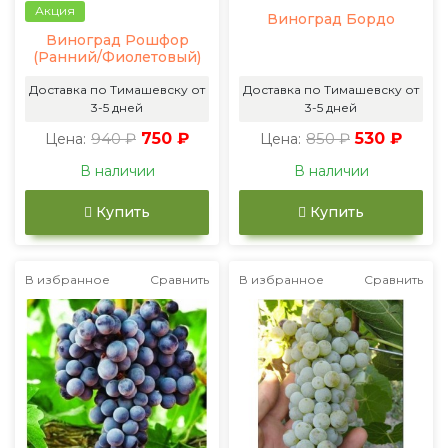
Акция
Виноград Бордо
Виноград Рошфор
(Ранний/Фиолетовый)
Доставка по Тимашевску от
Доставка по Тимашевску от
3-5 дней
3-5 дней
940 ₽
750 ₽
850 ₽
530 ₽
Цена:
Цена:
В наличии
В наличии
Купить
Купить
В избранное
Сравнить
В избранное
Сравнить