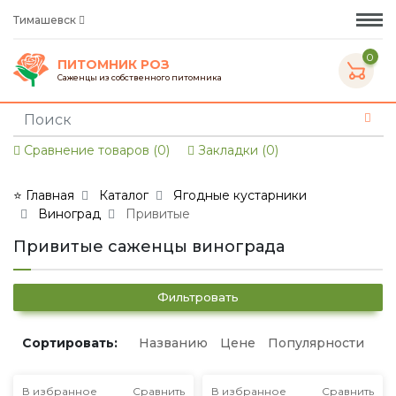
Тимашевск
0
ПИТОМНИК РОЗ
Саженцы из собственного питомника
Сравнение товаров (0)
Закладки (0)
⭐ Главная
Каталог
Ягодные кустарники
Виноград
Привитые
Привитые саженцы винограда
Фильтровать
Сортировать:
Названию
Цене
Популярности
В избранное
Сравнить
В избранное
Сравнить