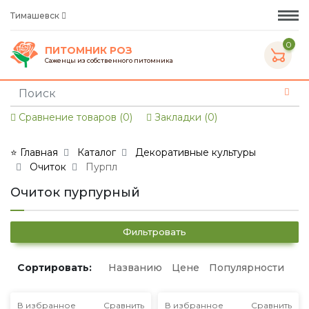
Тимашевск
0
ПИТОМНИК РОЗ
Саженцы из собственного питомника
Сравнение товаров (0)
Закладки (0)
⭐ Главная
Каталог
Декоративные культуры
Очиток
Пурпл
Очиток пурпурный
Фильтровать
Сортировать:
Названию
Цене
Популярности
В избранное
Сравнить
В избранное
Сравнить