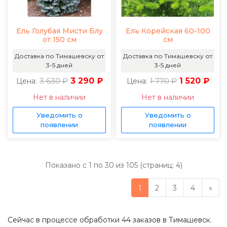
Ель Голубая Мисти Блу
Ель Корейская 60-100
от 150 см
см
Доставка по Тимашевску от
Доставка по Тимашевску от
3-5 дней
3-5 дней
3 630 ₽
3 290 ₽
1 770 ₽
1 520 ₽
Цена:
Цена:
Нет в наличии
Нет в наличии
Уведомить о
Уведомить о
появлении
появлении
Показано с 1 по 30 из 105 (страниц: 4)
1
2
3
4
»
Сейчас в процессе обработки 44 заказов в Тимашевск.