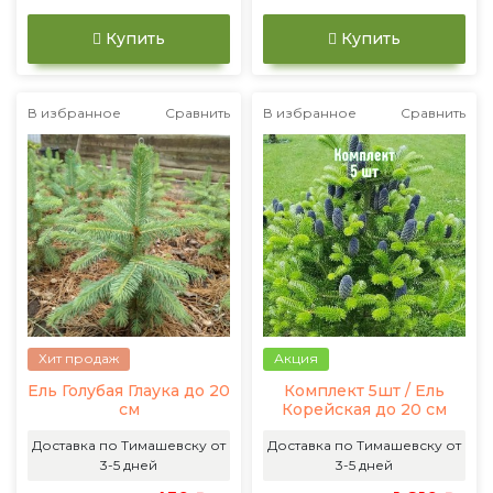
Купить
Купить
В избранное
Сравнить
В избранное
Сравнить
Хит продаж
Акция
Ель Голубая Глаука до 20
Комплект 5шт / Ель
см
Корейская до 20 см
Доставка по Тимашевску от
Доставка по Тимашевску от
3-5 дней
3-5 дней