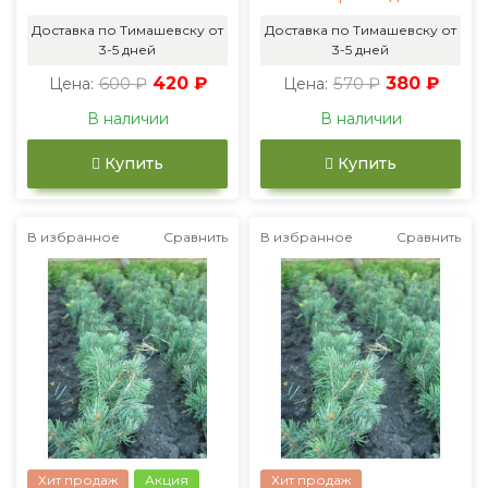
Доставка по Тимашевску от
Доставка по Тимашевску от
3-5 дней
3-5 дней
600 ₽
420 ₽
570 ₽
380 ₽
Цена:
Цена:
В наличии
В наличии
Купить
Купить
В избранное
Сравнить
В избранное
Сравнить
Хит продаж
Акция
Хит продаж