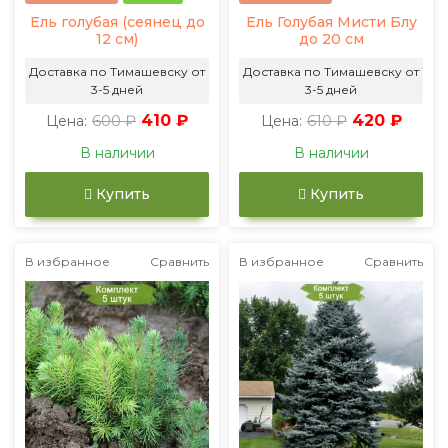
Ель голубая (сеянец до
Ель Голубая Мисти Блу
12 см)
до 20 см
Доставка по Тимашевску от
Доставка по Тимашевску от
3-5 дней
3-5 дней
600 ₽
410 ₽
610 ₽
420 ₽
Цена:
Цена:
В наличии
В наличии
Купить
Купить
В избранное
Сравнить
В избранное
Сравнить