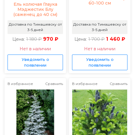
60-100 см
Ель колючая Глаука
Мэджестик Блу
(саженец до 40 см)
Доставка по Тимашевску от
Доставка по Тимашевску от
3-5 дней
3-5 дней
1 180 ₽
970 ₽
1 700 ₽
1 460 ₽
Цена:
Цена:
Нет в наличии
Нет в наличии
Уведомить о
Уведомить о
появлении
появлении
В избранное
Сравнить
В избранное
Сравнить