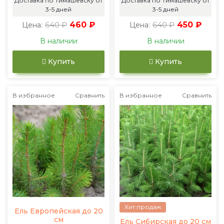
Доставка по Тимашевску от
Доставка по Тимашевску от
3-5 дней
3-5 дней
640 ₽
460 ₽
640 ₽
450 ₽
Цена:
Цена:
В наличии
В наличии
Купить
Купить
В избранное
Сравнить
В избранное
Сравнить
Хит продаж
Ель Европейская до 20
см
Ель Сибирская до 20 см