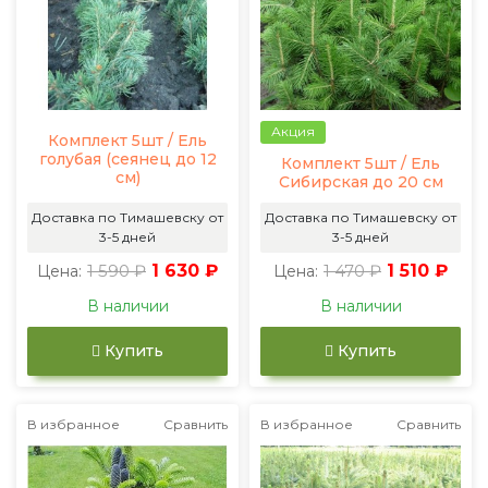
Акция
Комплект 5шт / Ель
голубая (сеянец до 12
Комплект 5шт / Ель
см)
Сибирская до 20 см
Доставка по Тимашевску от
Доставка по Тимашевску от
3-5 дней
3-5 дней
1 590 ₽
1 630 ₽
1 470 ₽
1 510 ₽
Цена:
Цена:
В наличии
В наличии
Купить
Купить
В избранное
Сравнить
В избранное
Сравнить