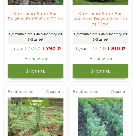
Комплект 5шт / Ель
Комплект 5шт / Ель
Голубая Кейбаб до 20 см
колючая Глаука (сеянец
от 10см)
Доставка по Тимашевску от
Доставка по Тимашевску от
3-5 дней
3-5 дней
1 730 ₽
1 790 ₽
1 750 ₽
1 810 ₽
Цена:
Цена:
В наличии
В наличии
Купить
Купить
В избранное
Сравнить
В избранное
Сравнить