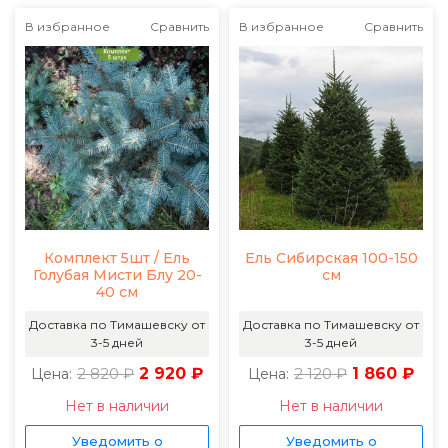
В избранное
Сравнить
В избранное
Сравнить
Комплект 5шт / Ель
Ель Сибирская 100-150
Голубая Мисти Блу 20-
см
40 см
Доставка по Тимашевску от
Доставка по Тимашевску от
3-5 дней
3-5 дней
2 820 ₽
2 920 ₽
2 120 ₽
1 860 ₽
Цена:
Цена:
Нет в наличии
Нет в наличии
Уведомить о
Уведомить о