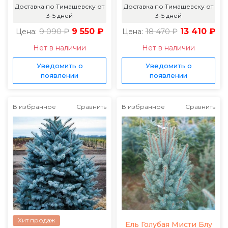
Доставка по Тимашевску от
Доставка по Тимашевску от
3-5 дней
3-5 дней
9 090 ₽
9 550 ₽
18 470 ₽
13 410 ₽
Цена:
Цена:
Нет в наличии
Нет в наличии
Уведомить о
Уведомить о
появлении
появлении
В избранное
Сравнить
В избранное
Сравнить
Хит продаж
Ель Голубая Мисти Блу