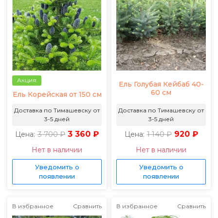
Акция
Ель Голубая Кейбаб 40-
60 см
Ель Корейская от 150 см
Доставка по Тимашевску от
Доставка по Тимашевску от
3-5 дней
3-5 дней
3 700 ₽
3 360 ₽
1 140 ₽
920 ₽
Цена:
Цена:
Нет в наличии
Нет в наличии
Уведомить о
Уведомить о
появлении
появлении
В избранное
Сравнить
В избранное
Сравнить