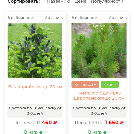
Сортировать:
Названию
Цене
Популярности
В избранное
Сравнить
В избранное
Сравнить
Хит продаж
Акция
Ель Корейская до 20 см
Комплект 5шт / Ель
Европейская до 20 см
Доставка по Тимашевску от
Доставка по Тимашевску от
3-5 дней
3-5 дней
620 ₽
460 ₽
1 610 ₽
1 660 ₽
Цена:
Цена:
В наличии
В наличии