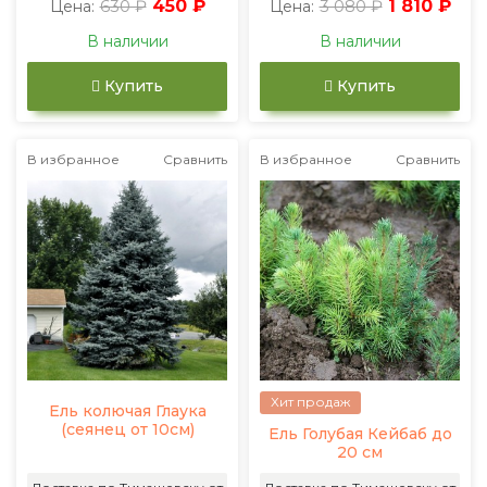
630 ₽
450 ₽
3 080 ₽
1 810 ₽
Цена:
Цена:
В наличии
В наличии
Купить
Купить
В избранное
Сравнить
В избранное
Сравнить
Хит продаж
Ель колючая Глаука
(сеянец от 10см)
Ель Голубая Кейбаб до
20 см