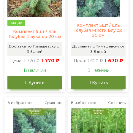
Акция
Комплект 5шт / Ель
Голубая Мисти Блу до
Комплект 5шт / Ель
20 см
Голубая Глаука до 20 см
Доставка по Тимашевску от
Доставка по Тимашевску от
3-5 дней
3-5 дней
1 720 ₽
1 770 ₽
1 620 ₽
1 670 ₽
Цена:
Цена:
В наличии
В наличии
Купить
Купить
В избранное
Сравнить
В избранное
Сравнить