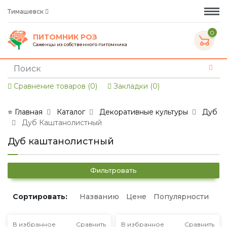
Тимашевск
0
ПИТОМНИК РОЗ
Саженцы из собственного питомника
Сравнение товаров (0)
Закладки (0)
⭐ Главная
Каталог
Декоративные культуры
Дуб
Дуб Каштанолистный
Дуб каштанолистный
Фильтровать
Сортировать:
Названию
Цене
Популярности
В избранное
Сравнить
В избранное
Сравнить