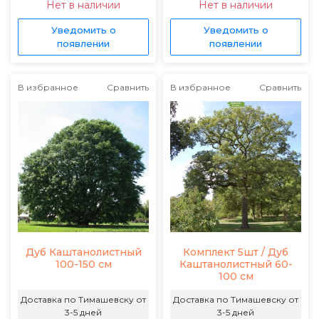
Нет в наличии
Нет в наличии
Уведомить о
Уведомить о
появлении
появлении
В избранное
Сравнить
В избранное
Сравнить
Дуб Каштанолистный
Комплект 5шт / Дуб
100-150 см
Каштанолистный 60-
100 см
Доставка по Тимашевску от
Доставка по Тимашевску от
3-5 дней
3-5 дней