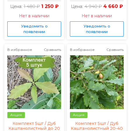
1 480 ₽
1 250 ₽
4 940 ₽
4 660 ₽
Цена:
Цена:
Нет в наличии
Нет в наличии
Уведомить о
Уведомить о
появлении
появлении
В избранное
Сравнить
В избранное
Сравнить
Акция
Акция
Комплект 5шт / Дуб
Комплект 5шт / Дуб
Каштанолистный до 20
Каштанолистный 20-40