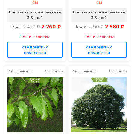
см
см
Доставка по Тимашевску от
Доставка по Тимашевску от
3-5 дней
3-5 дней
2 430 ₽
2 260 ₽
3 190 ₽
2 980 ₽
Цена:
Цена:
Нет в наличии
Нет в наличии
Уведомить о
Уведомить о
появлении
появлении
В избранное
Сравнить
В избранное
Сравнить