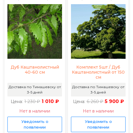
Дуб Каштанолистный
Комплект 5шт / Дуб
40-60 см
Каштанолистный от 150
см
Доставка по Тимашевску от
Доставка по Тимашевску от
3-5 дней
3-5 дней
1 230 ₽
1 010 ₽
6 260 ₽
5 900 ₽
Цена:
Цена:
Нет в наличии
Нет в наличии
Уведомить о
Уведомить о
появлении
появлении