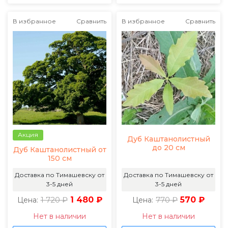
В избранное
Сравнить
В избранное
Сравнить
Акция
Дуб Каштанолистный
до 20 см
Дуб Каштанолистный от
150 см
Доставка по Тимашевску от
Доставка по Тимашевску от
3-5 дней
3-5 дней
1 720 ₽
1 480 ₽
770 ₽
570 ₽
Цена:
Цена:
Нет в наличии
Нет в наличии