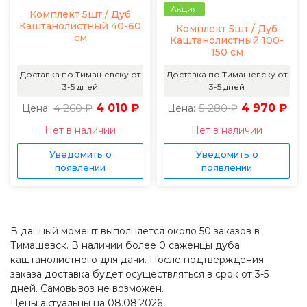
Акция
Комплект 5шт / Дуб
Каштанолистный 40-60
Комплект 5шт / Дуб
см
Каштанолистный 100-
150 см
Доставка по Тимашевску от
Доставка по Тимашевску от
3-5 дней
3-5 дней
4 260 ₽
4 010 ₽
5 280 ₽
4 970 ₽
Цена:
Цена:
Нет в наличии
Нет в наличии
Уведомить о
Уведомить о
появлении
появлении
В данный момент выполняется около 50 заказов в
Тимашевск. В наличии более 0 саженцы дуба
каштанолистного для дачи. После подтверждения
заказа доставка будет осуществляться в срок от 3-5
дней. Самовывоз не возможен.
Цены актуальны на 08.08.2026