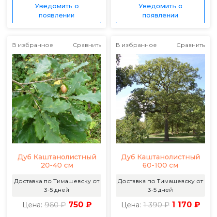
Уведомить о
Уведомить о
появлении
появлении
В избранное
Сравнить
В избранное
Сравнить
Дуб Каштанолистный
Дуб Каштанолистный
20-40 см
60-100 см
Доставка по Тимашевску от
Доставка по Тимашевску от
3-5 дней
3-5 дней
960 ₽
750 ₽
1 390 ₽
1 170 ₽
Цена:
Цена: