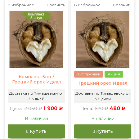
В избранное
Сравнить
В избранное
Сравнить
Хит продаж
Акция
Комплект 5шт /
Грецкий орех Идеал
Грецкий орех Идеал
Доставка по Тимашевску от
Доставка по Тимашевску от
3-5 дней
3-5 дней
2 050 ₽
1 900 ₽
670 ₽
480 ₽
Цена:
Цена:
В наличии
В наличии
Купить
Купить