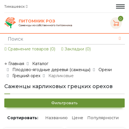
Тимашевск
0
ПИТОМНИК РОЗ
Саженцы из собственного питомника
Сравнение товаров (0)
Закладки (0)
⭐ Главная
Каталог
Плодово-ягодные деревья (саженцы)
Орехи
Грецкий орех
Карликовые
Саженцы карликовых грецких орехов
Фильтровать
Сортировать:
Названию
Цене
Популярности