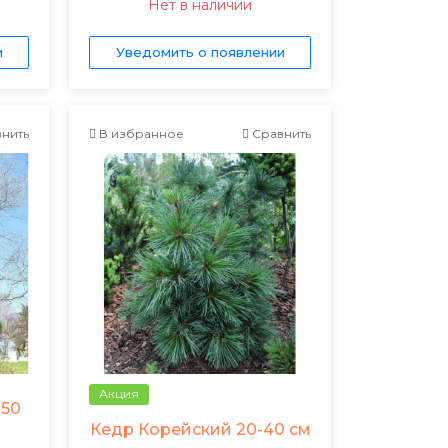
Нет в наличии
и
Уведомить о появлении
нить
В избранное
Сравнить
Акция
150
Кедр Корейский 20-40 см