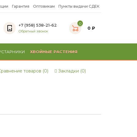
кции
Гарантия
Оптовикам
Пункты выдачи СДЕК
0
+7 (958) 538-21-62
0 ₽
Обратный звонок
УСТАРНИКИ
ХВОЙНЫЕ РАСТЕНИЯ
равнение товаров (0)
Закладки (0)