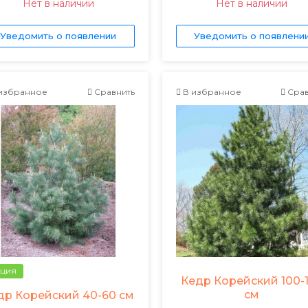
Нет в наличии
Нет в наличии
Уведомить о появлении
Уведомить о появлени
избранное
Сравнить
В избранное
Срав
ция
Кедр Корейский 100-
см
др Корейский 40-60 см