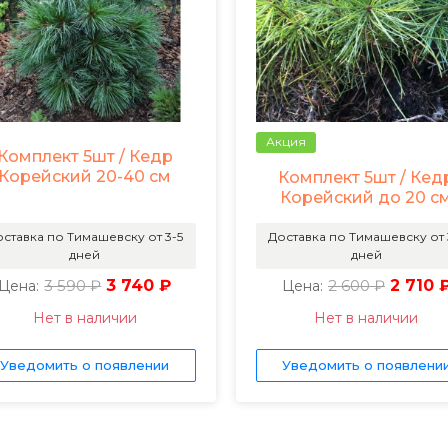
Акция
Комплект 5шт / Кедр
Корейский 20-40 см
Комплект 5шт / Кед
Корейский до 20 с
ставка по Тимашевску от 3-5
Доставка по Тимашевску от 
дней
дней
3 590 ₽
3 740 ₽
2 600 ₽
2 710 
Цена:
Цена:
Нет в наличии
Нет в наличии
Уведомить о появлении
Уведомить о появлени