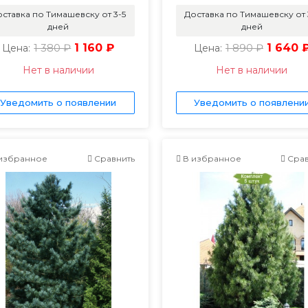
ставка по Тимашевску от 3-5
Доставка по Тимашевску от 
дней
дней
1 380 ₽
1 160 ₽
1 890 ₽
1 640 
Цена:
Цена:
Нет в наличии
Нет в наличии
Уведомить о появлении
Уведомить о появлени
избранное
Сравнить
В избранное
Срав