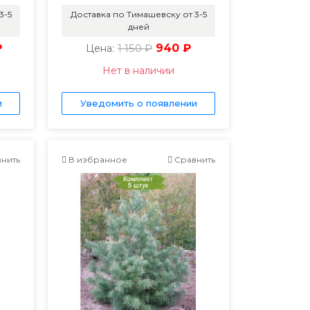
3-5
Доставка по Тимашевску от 3-5
дней
₽
1 150 ₽
940 ₽
Цена:
Нет в наличии
и
Уведомить о появлении
нить
В избранное
Сравнить