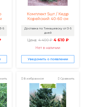
р
Комплект 5шт / Кедр
м
Корейский 40-60 см
3-5
Доставка по Тимашевску от 3-5
дней
₽
4 400 ₽
4 610 ₽
Цена:
Нет в наличии
и
Уведомить о появлении
нить
В избранное
Сравнить