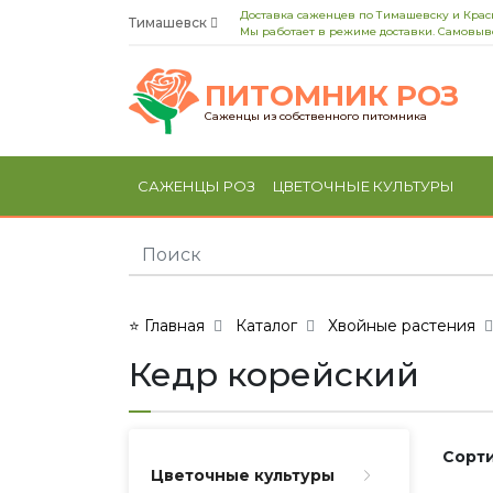
Доставка саженцев по Тимашевску и Кра
Тимашевск
Мы работает в режиме доставки. Самовыво
ПИТОМНИК РОЗ
Саженцы из собственного питомника
САЖЕНЦЫ РОЗ
ЦВЕТОЧНЫЕ КУЛЬТУРЫ
⭐ Главная
Каталог
Хвойные растения
Кедр корейский
Сорти
Цветочные культуры