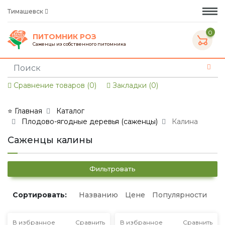
Тимашевск
0
ПИТОМНИК РОЗ
Саженцы из собственного питомника
Сравнение товаров (0)
Закладки (0)
⭐ Главная
Каталог
Плодово-ягодные деревья (саженцы)
Калина
Саженцы калины
Фильтровать
Сортировать:
Названию
Цене
Популярности
В избранное
Сравнить
В избранное
Сравнить