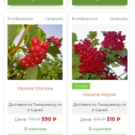
В избранное
Сравнить
В избранное
Сравнить
Акция
Калина Ульгень
Калина Мария
Доставка по Тимашевску от
Доставка по Тимашевску от
3-5 дней
3-5 дней
710 ₽
590 ₽
610 ₽
510 ₽
Цена:
Цена:
В наличии
В наличии