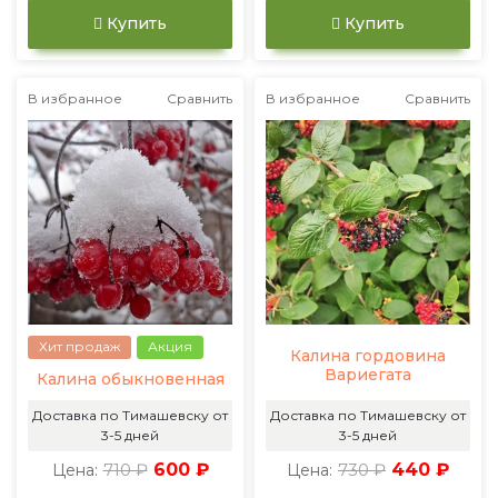
Купить
Купить
В избранное
Сравнить
В избранное
Сравнить
Хит продаж
Акция
Калина гордовина
Вариегата
Калина обыкновенная
Доставка по Тимашевску от
Доставка по Тимашевску от
3-5 дней
3-5 дней
710 ₽
600 ₽
730 ₽
440 ₽
Цена:
Цена: