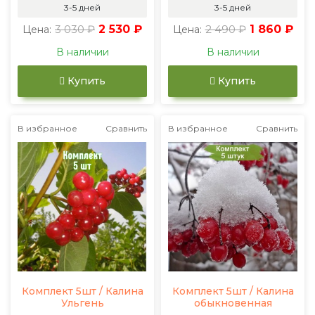
3-5 дней
3-5 дней
3 030 ₽
2 530 ₽
2 490 ₽
1 860 ₽
Цена:
Цена:
В наличии
В наличии
Купить
Купить
В избранное
Сравнить
В избранное
Сравнить
Комплект 5шт / Калина
Комплект 5шт / Калина
Ульгень
обыкновенная