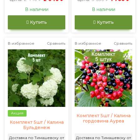
В наличии
В наличии
Купить
Купить
В избранное
Сравнить
В избранное
Сравнить
Акция
Комплект 5шт / Калина
гордовина Ауреа
Комплект 5шт / Калина
Бульденеж
Доставка по Тимашевску от
Доставка по Тимашевску от