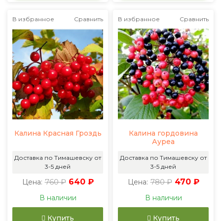
В избранное
Сравнить
В избранное
Сравнить
Калина Красная Гроздь
Калина гордовина
Ауреа
Доставка по Тимашевску от
Доставка по Тимашевску от
3-5 дней
3-5 дней
760 ₽
640 ₽
780 ₽
470 ₽
Цена:
Цена:
В наличии
В наличии
Купить
Купить