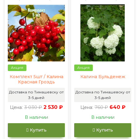
Акция
Акция
Комплект 5шт / Калина
Калина Бульденеж
Красная Гроздь
Доставка по Тимашевску от
Доставка по Тимашевску от
3-5 дней
3-5 дней
3 030 ₽
2 530 ₽
760 ₽
640 ₽
Цена:
Цена:
В наличии
В наличии
Купить
Купить