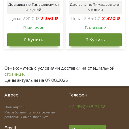
Доставка по Тимашевску от
Доставка по Тимашевску от
3-5 дней
3-5 дней
2 820 ₽
2 350 ₽
2 840 ₽
2 370 ₽
Цена:
Цена:
В наличии
В наличии
Купить
Купить
Ознакомьтесь с условиями доставки на специальной
странице
.
Цены актуальны на 07.08.2026
Адрес
Телефон
+7 (958) 538-21-62
Наш адрес
Мы работаем только в режиме
доставки. Самовывоза нет.
Email