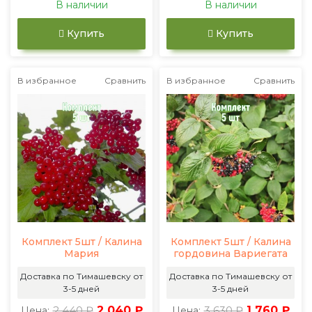
В наличии
В наличии
Купить
Купить
В избранное
Сравнить
В избранное
Сравнить
Комплект 5шт / Калина
Комплект 5шт / Калина
Мария
гордовина Вариегата
Доставка по Тимашевску от
Доставка по Тимашевску от
3-5 дней
3-5 дней
2 440 ₽
2 040 ₽
3 630 ₽
1 760 ₽
Цена:
Цена: