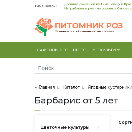
Доставка саженцев по Тимашевску и Кра
Тимашевск
Мы работает в режиме доставки. Самовыво
ПИТОМНИК РОЗ
Саженцы из собственного питомника
САЖЕНЦЫ РОЗ
ЦВЕТОЧНЫЕ КУЛЬТУРЫ
⭐ Главная
Каталог
Ягодные кустарник
Барбарис от 5 лет
Сорти
Цветочные культуры