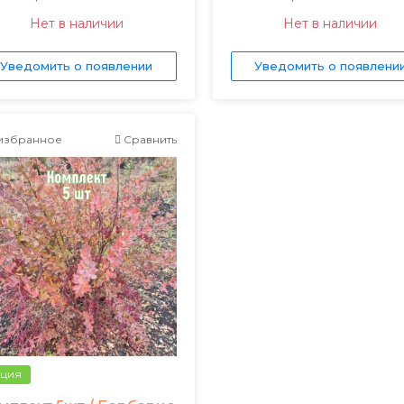
Нет в наличии
Нет в наличии
Уведомить о появлении
Уведомить о появлени
избранное
Сравнить
ция