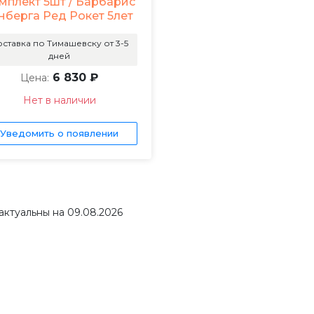
мплект 5шт / Барбарис
нберга Ред Рокет 5лет
ставка по Тимашевску от 3-5
дней
6 830 ₽
Цена:
Нет в наличии
Уведомить о появлении
актуальны на 09.08.2026