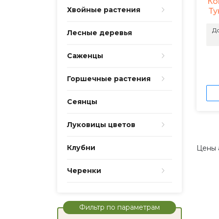
Ко
Хвойные растения
Ту
До
Лесные деревья
Саженцы
Горшечные растения
Сеянцы
Луковицы цветов
Клубни
Цены 
Черенки
Фильтр по параметрам