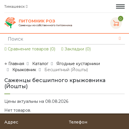
Тимашевск
0
ПИТОМНИК РОЗ
Саженцы из собственного питомника
Сравнение товаров (0)
Закладки (0)
⭐ Главная
Каталог
Ягодные кустарники
Крыжовник
Бесшипный (Йошты)
Саженцы бесшипного крыжовника
(Йошты)
Цены актуальны на 08.08.2026
Нет товаров.
Адрес
Телефон