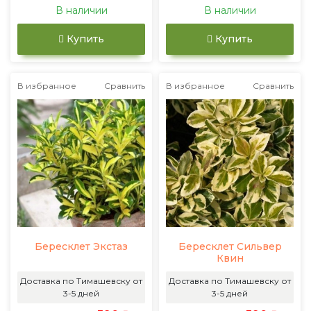
В наличии
В наличии
Купить
Купить
В избранное
Сравнить
В избранное
Сравнить
Бересклет Экстаз
Бересклет Сильвер
Квин
Доставка по Тимашевску от
Доставка по Тимашевску от
3-5 дней
3-5 дней