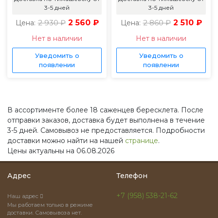
3-5 дней
3-5 дней
2 930 ₽
2 560 ₽
2 860 ₽
2 510 ₽
Цена:
Цена:
Нет в наличии
Нет в наличии
Уведомить о
Уведомить о
появлении
появлении
В ассортименте более 18 саженцев бересклета. После
отправки заказов, доставка будет выполнена в течение
3-5 дней. Самовывоз не предоставляется. Подробности
доставки можно найти на нашей
странице
.
Цены актуальны на 06.08.2026
Адрес
Телефон
+7 (958) 538-21-62
Наш адрес
Мы работаем только в режиме
доставки. Самовывоза нет.