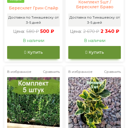
Комплект 5шт /
Бересклет Браво
Бересклет Грин Спайр
Доставка по Тимашевску от
Доставка по Тимашевску от
3-5 дней
3-5 дней
580 ₽
500 ₽
2 670 ₽
2 340 ₽
Цена:
Цена:
В наличии
В наличии
Купить
Купить
В избранное
Сравнить
В избранное
Сравнить