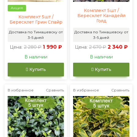
Акция
Комплект 5шт /
Бересклет Канадейл
Комплект 5шт /
Голд
Бересклет Грин Спайр
Доставка по Тимашевску от
Доставка по Тимашевску от
3-5 дней
3-5 дней
2 280 ₽
1 990 ₽
2 670 ₽
2 340 ₽
Цена:
Цена:
В наличии
В наличии
Купить
Купить
В избранное
Сравнить
В избранное
Сравнить