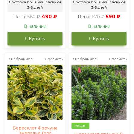
Доставка по Тимашевску от
Доставка по Тимашевску от
3-5 дней
3-5 дней
560 ₽
490 ₽
670 ₽
590 ₽
Цена:
Цена:
В наличии
В наличии
Купить
Купить
В избранное
Сравнить
В избранное
Сравнить
Акция
Бересклет Форчуна
Эмеральд Голд