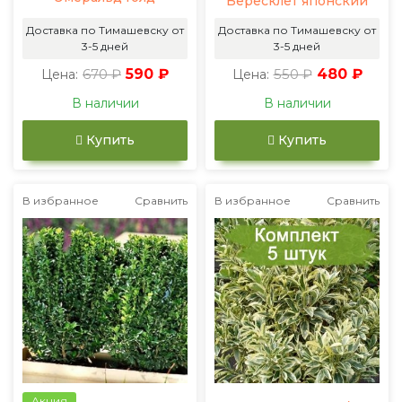
Бересклет японский
Доставка по Тимашевску от
Доставка по Тимашевску от
3-5 дней
3-5 дней
670 ₽
590 ₽
550 ₽
480 ₽
Цена:
Цена:
В наличии
В наличии
Купить
Купить
В избранное
Сравнить
В избранное
Сравнить
Акция