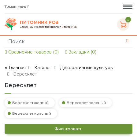
Тимашевск
0
ПИТОМНИК РОЗ
Саженцы из собственного питомника
Сравнение товаров (0)
Закладки (0)
⭐ Главная
Каталог
Декоративные культуры
Бересклет
Бересклет
Бересклет желтый
Бересклет зеленый
Бересклет красный
Фильтровать