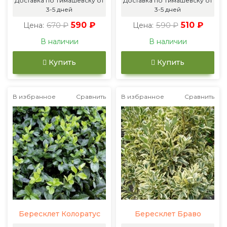
Доставка по Тимашевску от
Доставка по Тимашевску от
3-5 дней
3-5 дней
670 ₽
590 ₽
590 ₽
510 ₽
Цена:
Цена:
В наличии
В наличии
Купить
Купить
В избранное
Сравнить
В избранное
Сравнить
Бересклет Колоратус
Бересклет Браво