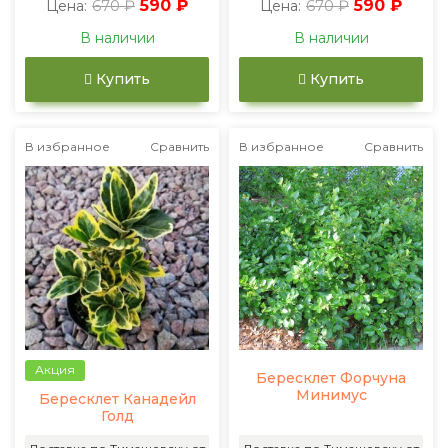
670 ₽
590 ₽
670 ₽
590 ₽
Цена:
Цена:
В наличии
В наличии
Купить
Купить
В избранное
Сравнить
В избранное
Сравнить
Акция
Бересклет Форчуна
Минимус
Бересклет Канадейл
Голд