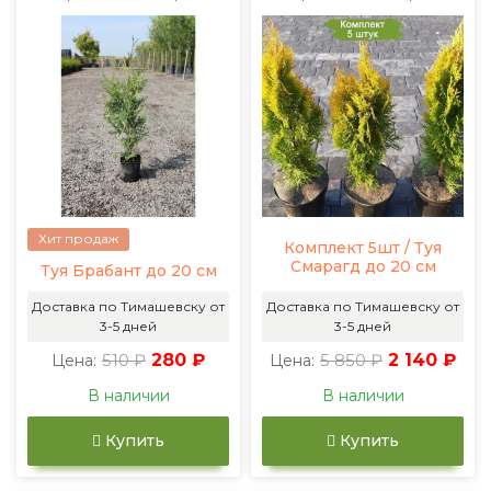
Хит продаж
Комплект 5шт / Туя
Смарагд до 20 см
Туя Брабант до 20 см
Доставка по Тимашевску от
Доставка по Тимашевску от
3-5 дней
3-5 дней
510 ₽
280 ₽
5 850 ₽
2 140 ₽
Цена:
Цена:
В наличии
В наличии
Купить
Купить