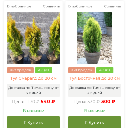
В избранное
Сравнить
В избранное
Сравнить
Хит продаж
Акция
Хит продаж
Акция
Туя Смарагд до 20 см
Туя Восточная до 20 см
Доставка по Тимашевску от
Доставка по Тимашевску от
3-5 дней
3-5 дней
1 170 ₽
540 ₽
530 ₽
300 ₽
Цена:
Цена:
В наличии
В наличии
Купить
Купить