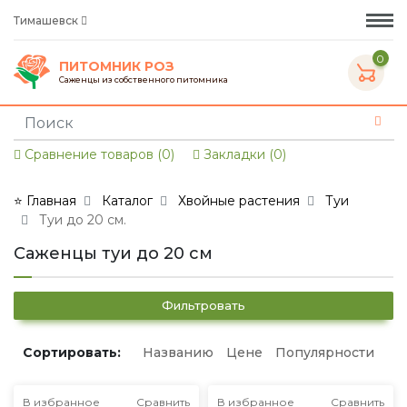
Тимашевск
0
ПИТОМНИК РОЗ
Саженцы из собственного питомника
Сравнение товаров (0)
Закладки (0)
⭐ Главная
Каталог
Хвойные растения
Туи
Туи до 20 см.
Саженцы туи до 20 см
Фильтровать
Сортировать:
Названию
Цене
Популярности
В избранное
Сравнить
В избранное
Сравнить