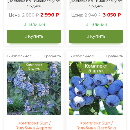
Доставка по Тимашевску от
Доставка по Тимашевску от
3-5 дней
3-5 дней
2 880 ₽
2 990 ₽
2 940 ₽
3 050 ₽
Цена:
Цена:
В наличии
В наличии
Купить
Купить
В избранное
Сравнить
В избранное
Сравнить
Комплект 5шт /
Комплект 5шт /
Голубика Аврора
Голубика Латеблю