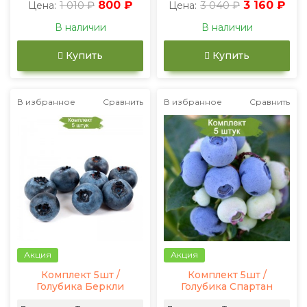
1 010 ₽
800 ₽
3 040 ₽
3 160 ₽
Цена:
Цена:
В наличии
В наличии
Купить
Купить
В избранное
Сравнить
В избранное
Сравнить
Акция
Акция
Комплект 5шт /
Комплект 5шт /
Голубика Беркли
Голубика Спартан