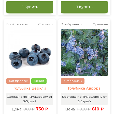
Купить
Купить
В избранное
Сравнить
В избранное
Сравнить
Хит продаж
Акция
Хит продаж
Голубика Беркли
Голубика Аврора
Доставка по Тимашевску от
Доставка по Тимашевску от
3-5 дней
3-5 дней
960 ₽
750 ₽
1 020 ₽
810 ₽
Цена:
Цена: