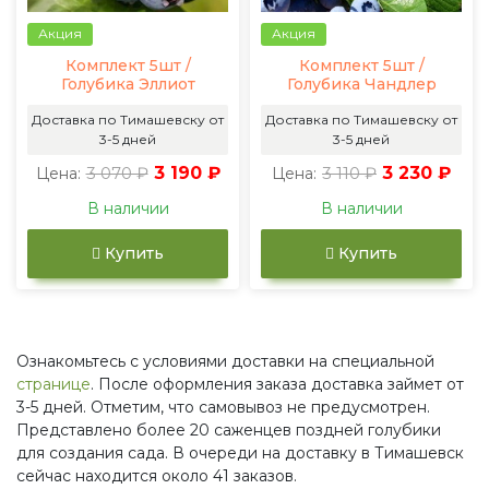
Акция
Акция
Комплект 5шт /
Комплект 5шт /
Голубика Эллиот
Голубика Чандлер
Доставка по Тимашевску от
Доставка по Тимашевску от
3-5 дней
3-5 дней
3 070 ₽
3 190 ₽
3 110 ₽
3 230 ₽
Цена:
Цена:
В наличии
В наличии
Купить
Купить
Ознакомьтесь с условиями доставки на специальной
странице
. После оформления заказа доставка займет от
3-5 дней. Отметим, что самовывоз не предусмотрен.
Представлено более 20 саженцев поздней голубики
для создания сада. В очереди на доставку в Тимашевск
сейчас находится около 41 заказов.