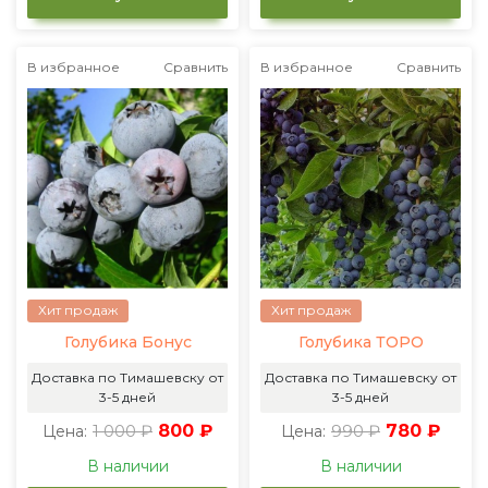
В избранное
Сравнить
В избранное
Сравнить
Хит продаж
Хит продаж
Голубика Бонус
Голубика ТОРО
Доставка по Тимашевску от
Доставка по Тимашевску от
3-5 дней
3-5 дней
1 000 ₽
800 ₽
990 ₽
780 ₽
Цена:
Цена:
В наличии
В наличии