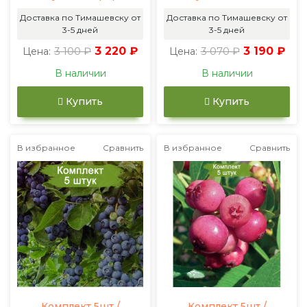
Доставка по Тимашевску от
Доставка по Тимашевску от
3-5 дней
3-5 дней
3 100 ₽
3 220 ₽
3 070 ₽
3 190 ₽
Цена:
Цена:
В наличии
В наличии
Купить
Купить
В избранное
Сравнить
В избранное
Сравнить
Комплект 5шт /
Комплект 5шт /