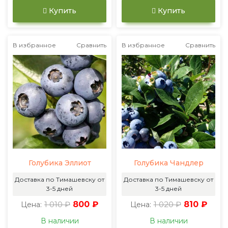
Купить
Купить
В избранное
Сравнить
В избранное
Сравнить
Голубика Эллиот
Голубика Чандлер
Доставка по Тимашевску от
Доставка по Тимашевску от
3-5 дней
3-5 дней
1 010 ₽
800 ₽
1 020 ₽
810 ₽
Цена:
Цена:
В наличии
В наличии