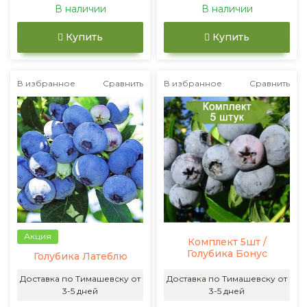
В наличии
В наличии
Купить
Купить
В избранное
Сравнить
В избранное
Сравнить
Акция
Комплект 5шт /
Голубика Бонус
Голубика Латеблю
Доставка по Тимашевску от
Доставка по Тимашевску от
3-5 дней
3-5 дней