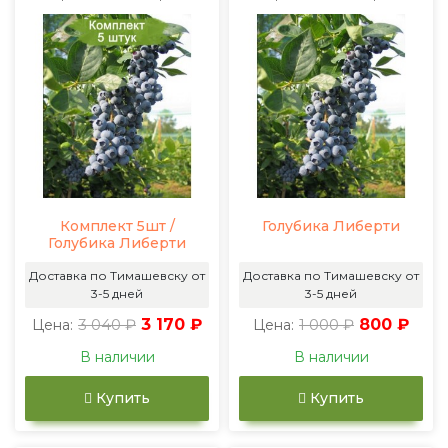
Комплект 5шт /
Голубика Либерти
Голубика Либерти
Доставка по Тимашевску от
Доставка по Тимашевску от
3-5 дней
3-5 дней
3 040 ₽
3 170 ₽
1 000 ₽
800 ₽
Цена:
Цена:
В наличии
В наличии
Купить
Купить