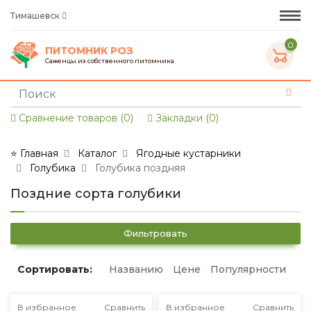
Тимашевск
0
ПИТОМНИК РОЗ
Саженцы из собственного питомника
Сравнение товаров (0)
Закладки (0)
⭐ Главная
Каталог
Ягодные кустарники
Голубика
Голубика поздняя
Поздние сорта голубики
Фильтровать
Сортировать:
Названию
Цене
Популярности
В избранное
Сравнить
В избранное
Сравнить