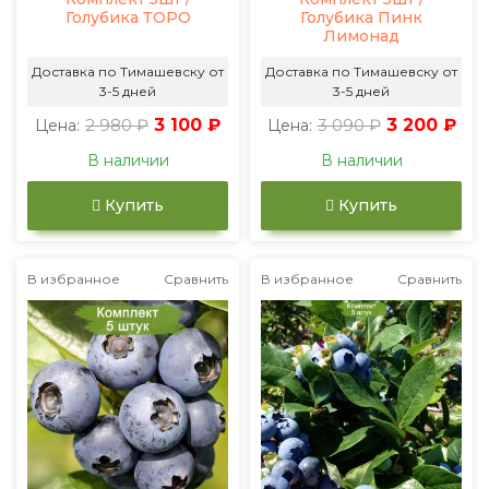
Голубика ТОРО
Голубика Пинк
Лимонад
Доставка по Тимашевску от
Доставка по Тимашевску от
3-5 дней
3-5 дней
2 980 ₽
3 100 ₽
3 090 ₽
3 200 ₽
Цена:
Цена:
В наличии
В наличии
Купить
Купить
В избранное
Сравнить
В избранное
Сравнить