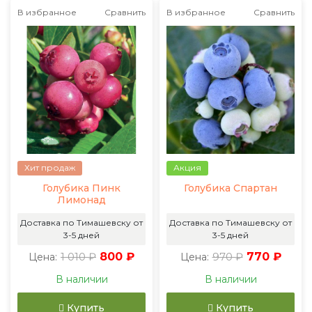
В избранное
Сравнить
В избранное
Сравнить
Хит продаж
Акция
Голубика Пинк
Голубика Спартан
Лимонад
Доставка по Тимашевску от
Доставка по Тимашевску от
3-5 дней
3-5 дней
1 010 ₽
800 ₽
970 ₽
770 ₽
Цена:
Цена:
В наличии
В наличии
Купить
Купить