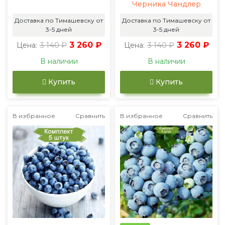
Черника Чандлер
Доставка по Тимашевску от
Доставка по Тимашевску от
3-5 дней
3-5 дней
3 140 ₽
3 260 ₽
3 140 ₽
3 260 ₽
Цена:
Цена:
В наличии
В наличии
Купить
Купить
В избранное
Сравнить
В избранное
Сравнить