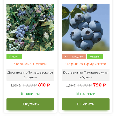
Акция
Хит продаж
Акция
Черника Легаси
Черника Бриджитта
Доставка по Тимашевску от
Доставка по Тимашевску от
3-5 дней
3-5 дней
1 020 ₽
810 ₽
1 000 ₽
790 ₽
Цена:
Цена:
В наличии
В наличии
Купить
Купить