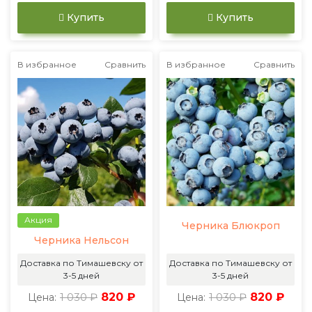
Купить
Купить
В избранное
Сравнить
В избранное
Сравнить
Акция
Черника Блюкроп
Черника Нельсон
Доставка по Тимашевску от
Доставка по Тимашевску от
3-5 дней
3-5 дней
1 030 ₽
820 ₽
1 030 ₽
820 ₽
Цена:
Цена: