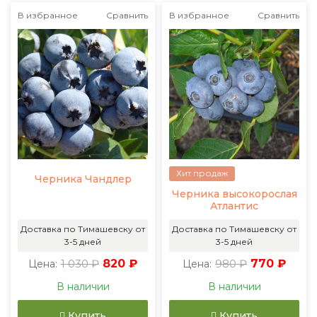
В избранное
Сравнить
В избранное
Сравнить
Хит продаж
Черника Чандлер
Черника высокорослая
Атлантис
Доставка по Тимашевску от
Доставка по Тимашевску от
3-5 дней
3-5 дней
1 030 ₽
820 ₽
980 ₽
770 ₽
Цена:
Цена:
В наличии
В наличии
Купить
Купить