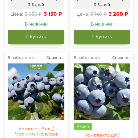
3-5 дней
3-5 дней
3 030 ₽
3 150 ₽
3 140 ₽
3 260 ₽
Цена:
Цена:
В наличии
В наличии
Купить
Купить
В избранное
Сравнить
В избранное
Сравнить
Акция
Комплект 5шт /
Черника Нельсон
Комплект 5шт /