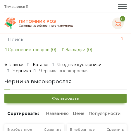
Тимашевск
0
ПИТОМНИК РОЗ
Саженцы из собственного питомника
Сравнение товаров (0)
Закладки (0)
⭐ Главная
Каталог
Ягодные кустарники
Черника
Черника высокорослая
Черника высокорослая
Фильтровать
Сортировать:
Названию
Цене
Популярности
В избранное
Сравнить
В избранное
Сравнить