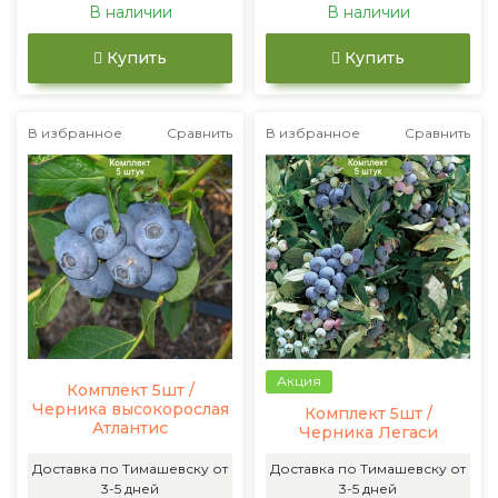
В наличии
В наличии
Купить
Купить
В избранное
Сравнить
В избранное
Сравнить
Акция
Комплект 5шт /
Черника высокорослая
Комплект 5шт /
Атлантис
Черника Легаси
Доставка по Тимашевску от
Доставка по Тимашевску от
3-5 дней
3-5 дней