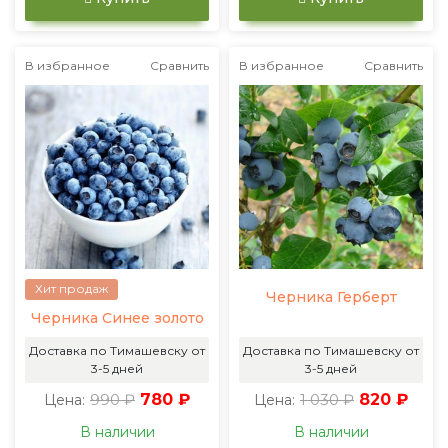
В избранное
Сравнить
В избранное
Сравнить
Хит продаж
Черника Герберт
Черника Синее золото
Доставка по Тимашевску от
Доставка по Тимашевску от
3-5 дней
3-5 дней
990 ₽
780 ₽
1 030 ₽
820 ₽
Цена:
Цена:
В наличии
В наличии