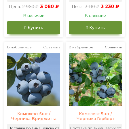
2 960 ₽
3 080 ₽
3 110 ₽
3 230 ₽
Цена:
Цена:
В наличии
В наличии
Купить
Купить
В избранное
Сравнить
В избранное
Сравнить
Комплект 5шт /
Комплект 5шт /
Черника Бриджитта
Черника Герберт
Доставка по Тимашевску от
Доставка по Тимашевску от