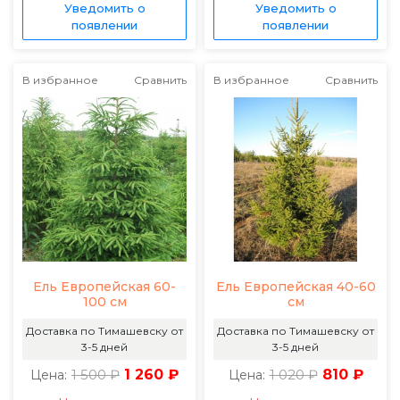
Уведомить о
Уведомить о
появлении
появлении
В избранное
Сравнить
В избранное
Сравнить
Ель Европейская 60-
Ель Европейская 40-60
100 см
см
Доставка по Тимашевску от
Доставка по Тимашевску от
3-5 дней
3-5 дней
1 500 ₽
1 260 ₽
1 020 ₽
810 ₽
Цена:
Цена: