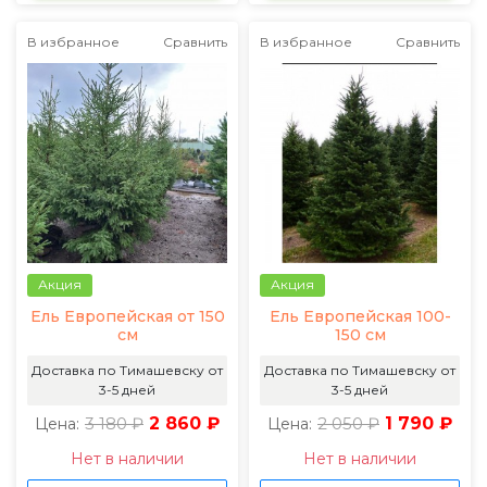
В избранное
Сравнить
В избранное
Сравнить
Акция
Акция
Ель Европейская от 150
Ель Европейская 100-
см
150 см
Доставка по Тимашевску от
Доставка по Тимашевску от
3-5 дней
3-5 дней
3 180 ₽
2 860 ₽
2 050 ₽
1 790 ₽
Цена:
Цена:
Нет в наличии
Нет в наличии