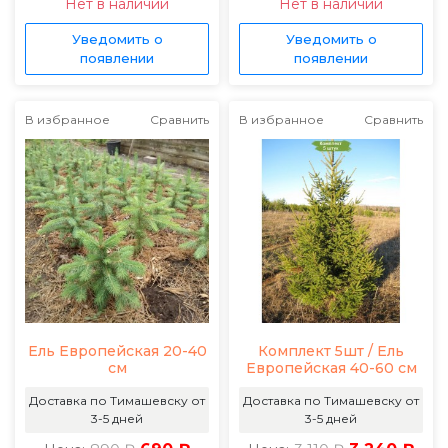
Нет в наличии
Нет в наличии
Уведомить о
Уведомить о
появлении
появлении
В избранное
Сравнить
В избранное
Сравнить
Ель Европейская 20-40
Комплект 5шт / Ель
см
Европейская 40-60 см
Доставка по Тимашевску от
Доставка по Тимашевску от
3-5 дней
3-5 дней