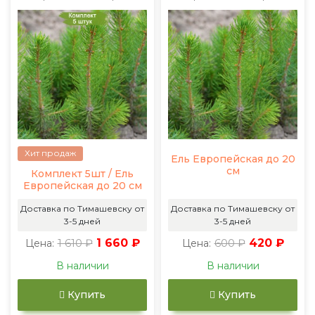
Хит продаж
Ель Европейская до 20
см
Комплект 5шт / Ель
Европейская до 20 см
Доставка по Тимашевску от
Доставка по Тимашевску от
3-5 дней
3-5 дней
1 610 ₽
1 660 ₽
600 ₽
420 ₽
Цена:
Цена:
В наличии
В наличии
Купить
Купить