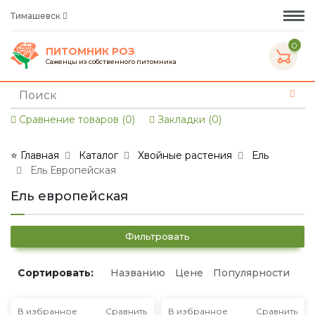
Тимашевск
0
ПИТОМНИК РОЗ
Саженцы из собственного питомника
Сравнение товаров (0)
Закладки (0)
⭐ Главная
Каталог
Хвойные растения
Ель
Ель Европейская
Ель европейская
Фильтровать
Сортировать:
Названию
Цене
Популярности
В избранное
Сравнить
В избранное
Сравнить