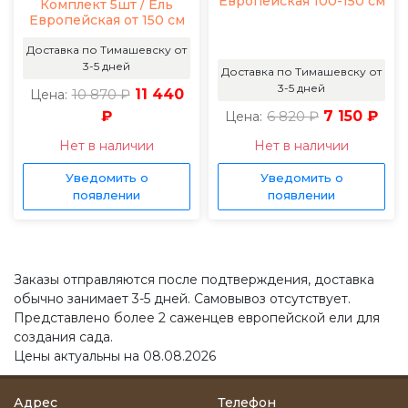
Европейская 100-150 см
Комплект 5шт / Ель
Европейская от 150 см
Доставка по Тимашевску от
3-5 дней
Доставка по Тимашевску от
3-5 дней
10 870 ₽
11 440
Цена:
₽
6 820 ₽
7 150 ₽
Цена:
Нет в наличии
Нет в наличии
Уведомить о
Уведомить о
появлении
появлении
Заказы отправляются после подтверждения, доставка
обычно занимает 3-5 дней. Самовывоз отсутствует.
Представлено более 2 саженцев европейской ели для
создания сада.
Цены актуальны на 08.08.2026
Адрес
Телефон