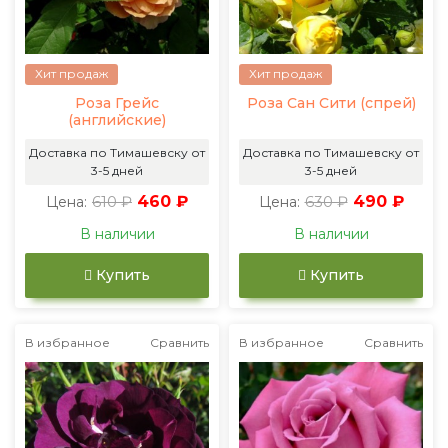
Хит продаж
Хит продаж
Роза Грейс
Роза Сан Сити (спрей)
(английские)
Доставка по Тимашевску от
Доставка по Тимашевску от
3-5 дней
3-5 дней
610 ₽
460 ₽
630 ₽
490 ₽
Цена:
Цена:
В наличии
В наличии
Купить
Купить
В избранное
Сравнить
В избранное
Сравнить