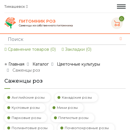
Тимашевск
0
ПИТОМНИК РОЗ
Саженцы из собственного питомника
Сравнение товаров (0)
Закладки (0)
⭐ Главная
Каталог
Цветочные культуры
Саженцы роз
Саженцы роз
Английские розы
Канадские розы
Кустовые розы
Мини розы
Парковые розы
Плетистые розы
Полиантовые розы
Почвопокровные розы