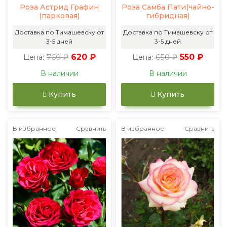
Роза Астрид Графин
Роза Самба Пати(чайно-
(парковая)
гибридная)
Доставка по Тимашевску от
Доставка по Тимашевску от
3-5 дней
3-5 дней
760 ₽
620 ₽
650 ₽
550 ₽
Цена:
Цена:
В наличии
В наличии
Купить
Купить
В избранное
Сравнить
В избранное
Сравнить