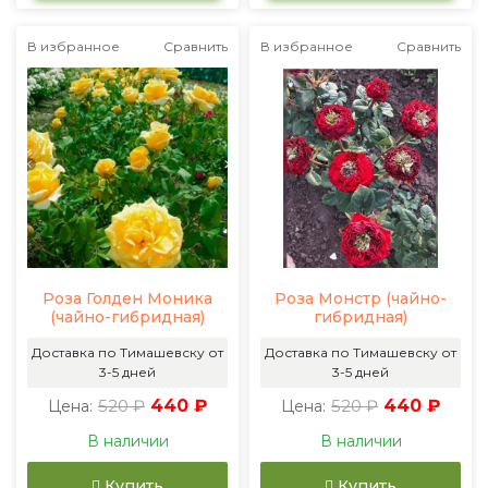
В избранное
Сравнить
В избранное
Сравнить
Роза Голден Моника
Роза Монстр (чайно-
(чайно-гибридная)
гибридная)
Доставка по Тимашевску от
Доставка по Тимашевску от
3-5 дней
3-5 дней
520 ₽
440 ₽
520 ₽
440 ₽
Цена:
Цена:
В наличии
В наличии
Купить
Купить