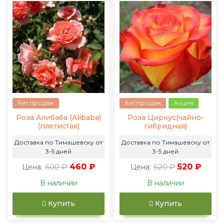
Хит продаж
Хит продаж
Акция
Роза Алибаба (Alibaba)
Роза Циркус(чайно-
(плетистая)
гибридная)
Доставка по Тимашевску от
Доставка по Тимашевску от
3-5 дней
3-5 дней
600 ₽
460 ₽
620 ₽
520 ₽
Цена:
Цена:
В наличии
В наличии
Купить
Купить