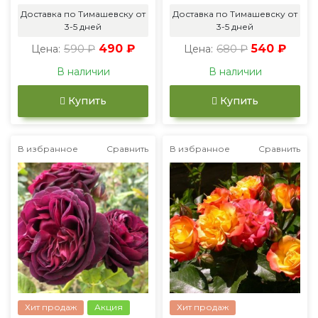
Доставка по Тимашевску от
Доставка по Тимашевску от
3-5 дней
3-5 дней
590 ₽
490 ₽
680 ₽
540 ₽
Цена:
Цена:
В наличии
В наличии
Купить
Купить
В избранное
Сравнить
В избранное
Сравнить
Хит продаж
Акция
Хит продаж