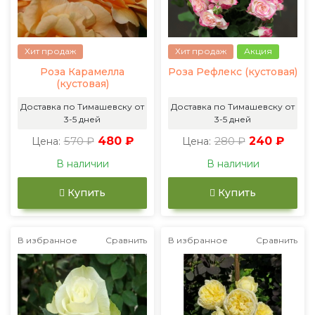
Хит продаж
Хит продаж
Акция
Роза Карамелла
Роза Рефлекс (кустовая)
(кустовая)
Доставка по Тимашевску от
Доставка по Тимашевску от
3-5 дней
3-5 дней
570 ₽
480 ₽
280 ₽
240 ₽
Цена:
Цена:
В наличии
В наличии
Купить
Купить
В избранное
Сравнить
В избранное
Сравнить