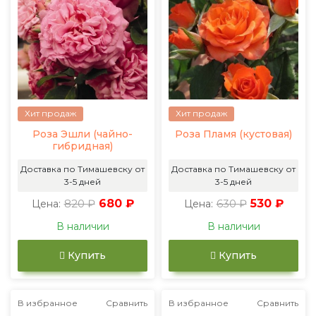
Хит продаж
Хит продаж
Роза Эшли (чайно-
Роза Пламя (кустовая)
гибридная)
Доставка по Тимашевску от
Доставка по Тимашевску от
3-5 дней
3-5 дней
820 ₽
680 ₽
630 ₽
530 ₽
Цена:
Цена:
В наличии
В наличии
Купить
Купить
В избранное
Сравнить
В избранное
Сравнить