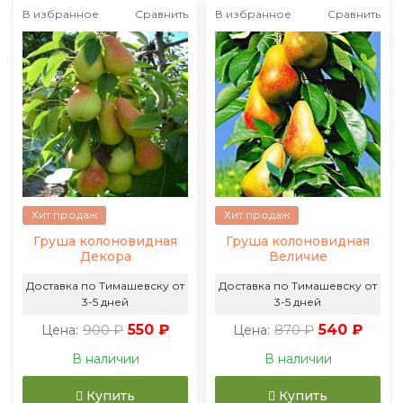
В избранное
Сравнить
В избранное
Сравнить
Хит продаж
Хит продаж
Груша колоновидная
Груша колоновидная
Декора
Величие
Доставка по Тимашевску от
Доставка по Тимашевску от
3-5 дней
3-5 дней
900 ₽
550 ₽
870 ₽
540 ₽
Цена:
Цена:
В наличии
В наличии
Купить
Купить