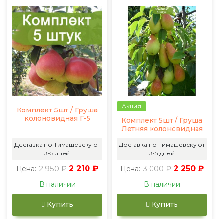
Акция
Комплект 5шт / Груша
колоновидная Г-5
Комплект 5шт / Груша
Летняя колоновидная
Доставка по Тимашевску от
Доставка по Тимашевску от
3-5 дней
3-5 дней
2 950 ₽
2 210 ₽
3 000 ₽
2 250 ₽
Цена:
Цена:
В наличии
В наличии
Купить
Купить