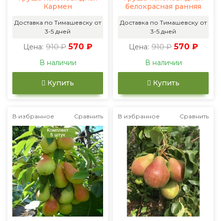
Кармен
белокрасная ранняя
Доставка по Тимашевску от
Доставка по Тимашевску от
3-5 дней
3-5 дней
910 ₽
570 ₽
910 ₽
570 ₽
Цена:
Цена:
В наличии
В наличии
Купить
Купить
В избранное
Сравнить
В избранное
Сравнить