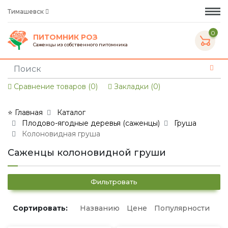
Тимашевск
0
ПИТОМНИК РОЗ
Саженцы из собственного питомника
Сравнение товаров (0)
Закладки (0)
⭐ Главная
Каталог
Плодово-ягодные деревья (саженцы)
Груша
Колоновидная груша
Саженцы колоновидной груши
Фильтровать
Сортировать:
Названию
Цене
Популярности