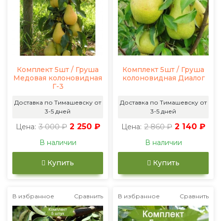
Комплект 5шт / Груша
Комплект 5шт / Груша
Медовая колоновидная
колоновидная Диалог
Г-3
Доставка по Тимашевску от
Доставка по Тимашевску от
3-5 дней
3-5 дней
3 000 ₽
2 250 ₽
2 860 ₽
2 140 ₽
Цена:
Цена:
В наличии
В наличии
Купить
Купить
В избранное
Сравнить
В избранное
Сравнить