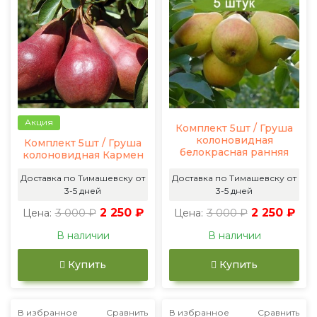
Акция
Комплект 5шт / Груша
колоновидная
Комплект 5шт / Груша
белокрасная ранняя
колоновидная Кармен
Доставка по Тимашевску от
Доставка по Тимашевску от
3-5 дней
3-5 дней
3 000 ₽
2 250 ₽
3 000 ₽
2 250 ₽
Цена:
Цена:
В наличии
В наличии
Купить
Купить
В избранное
Сравнить
В избранное
Сравнить