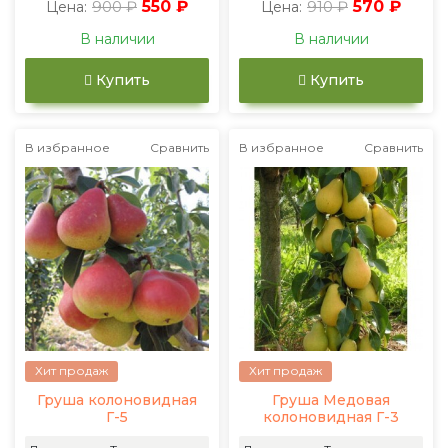
900 ₽
550 ₽
910 ₽
570 ₽
Цена:
Цена:
В наличии
В наличии
Купить
Купить
В избранное
Сравнить
В избранное
Сравнить
Хит продаж
Хит продаж
Груша колоновидная
Груша Медовая
Г-5
колоновидная Г-3