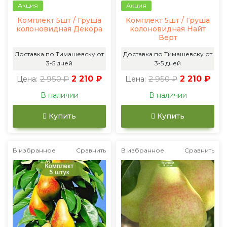
Акция
Акция
Комплект 5шт / Груша
Комплект 5шт / Груша
колоновидная Декора
колоновидная Найт
Верт
Доставка по Тимашевску от
Доставка по Тимашевску от
3-5 дней
3-5 дней
2 950 ₽
2 210 ₽
2 950 ₽
2 210 ₽
Цена:
Цена:
В наличии
В наличии
Купить
Купить
В избранное
Сравнить
В избранное
Сравнить