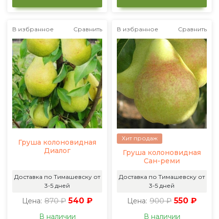
В избранное
Сравнить
В избранное
Сравнить
Хит продаж
Груша колоновидная
Диалог
Груша колоновидная
Сан-реми
Доставка по Тимашевску от
Доставка по Тимашевску от
3-5 дней
3-5 дней
870 ₽
540 ₽
900 ₽
550 ₽
Цена:
Цена:
В наличии
В наличии