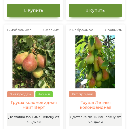
Купить
Купить
В избранное
Сравнить
В избранное
Сравнить
Хит продаж
Акция
Хит продаж
Груша колоновидная
Груша Летняя
Найт Верт
колоновидная
Доставка по Тимашевску от
Доставка по Тимашевску от
3-5 дней
3-5 дней