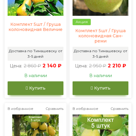
Акция
Комплект 5шт / Груша
колоновидная Величие
Комплект 5шт / Груша
колоновидная Сан-
реми
Доставка по Тимашевску от
Доставка по Тимашевску от
3-5 дней
3-5 дней
2 860 ₽
2 140 ₽
2 950 ₽
2 210 ₽
Цена:
Цена:
В наличии
В наличии
Купить
Купить
В избранное
Сравнить
В избранное
Сравнить