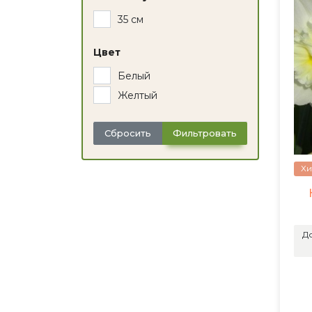
35 см
Цвет
Белый
Желтый
Сбросить
Фильтровать
Хи
До