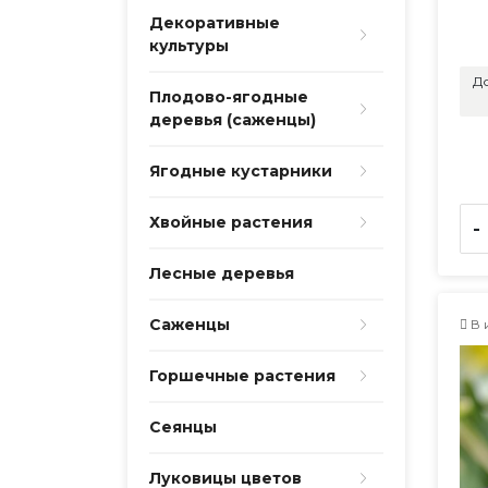
Декоративные
культуры
До
Плодово-ягодные
деревья (саженцы)
Ягодные кустарники
Хвойные растения
-
Лесные деревья
Саженцы
В 
Горшечные растения
Сеянцы
Луковицы цветов