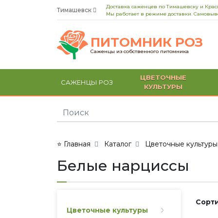
Доставка саженцев по Тимашевску и Кра
Тимашевск
Мы работает в режиме доставки. Самовыво
ПИТОМНИК РОЗ
Саженцы из собственного питомника
ЦВЕТОЧНЫЕ
САЖЕНЦЫ РОЗ
КУЛЬТУРЫ
⭐ Главная
Каталог
Цветочные культуры
Белые нарциссы
Сорти
Цветочные культуры