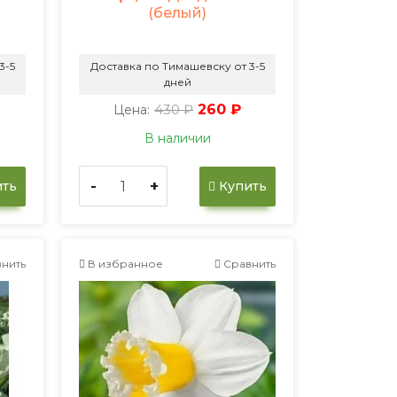
(белый)
3-5
Доставка по Тимашевску от 3-5
дней
430 ₽
260 ₽
Цена:
В наличии
-
+
ть
Купить
нить
В избранное
Сравнить