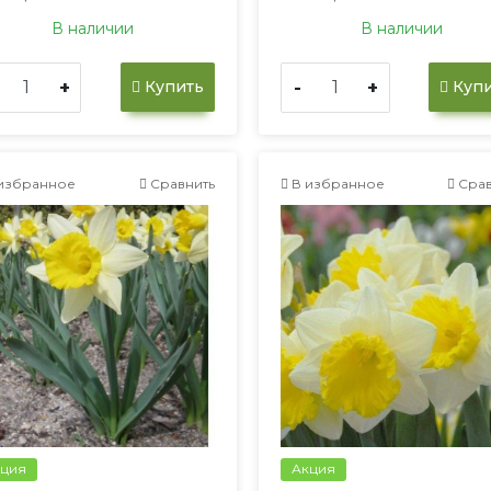
В наличии
В наличии
+
-
+
Купить
Купи
избранное
Сравнить
В избранное
Срав
ция
Акция