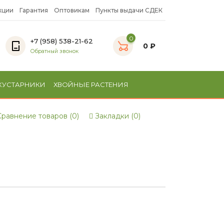
кции
Гарантия
Оптовикам
Пункты выдачи СДЕК
0
+7 (958) 538-21-62
0 ₽
Обратный звонок
КУСТАРНИКИ
ХВОЙНЫЕ РАСТЕНИЯ
равнение товаров (0)
Закладки (0)