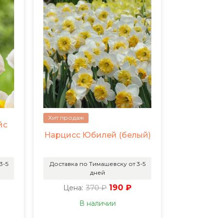
Хит продаж
йс
Нарцисс Юбилей (белый)
3-5
Доставка по Тимашевску от 3-5
дней
370 ₽
190 ₽
Цена:
В наличии