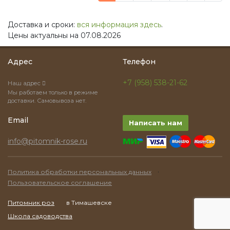
Доставка и сроки:
вся информация здесь
.
Цены актуальны на 07.08.2026
Адрес
Телефон
+7 (958) 538-21-62
Наш адрес
Мы работаем только в режиме
доставки. Самовывоза нет.
Email
Написать нам
info@pitomnik-rose.ru
·
Политика обработки персональных данных
Пользовательское соглашение
Питомник роз
в Тимашевске
Школа садоводства