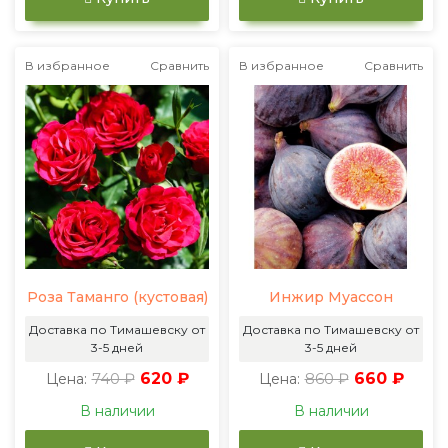
В избранное
Сравнить
В избранное
Сравнить
Роза Таманго (кустовая)
Инжир Муассон
Доставка по Тимашевску от
Доставка по Тимашевску от
3-5 дней
3-5 дней
740 ₽
620 ₽
860 ₽
660 ₽
Цена:
Цена:
В наличии
В наличии