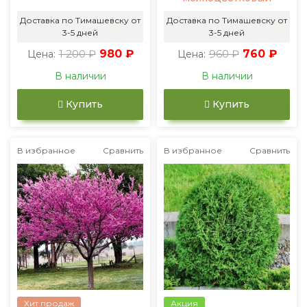
Доставка по Тимашевску от
Доставка по Тимашевску от
3-5 дней
3-5 дней
1 200 ₽
980 ₽
960 ₽
760 ₽
Цена:
Цена:
В наличии
В наличии
Купить
Купить
В избранное
Сравнить
В избранное
Сравнить
Хит продаж
Акция