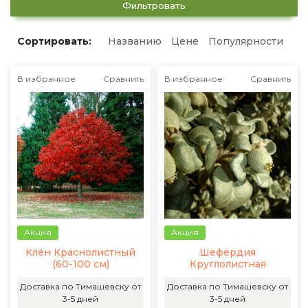
Фильтровать
Сортировать:
Названию
Цене
Популярности
В избранное
Сравнить
В избранное
Сравнить
Акция
Акция
Клён Краснолистный
Шефердия
(60-100 см)
Круглолистная
Доставка по Тимашевску от
Доставка по Тимашевску от
3-5 дней
3-5 дней