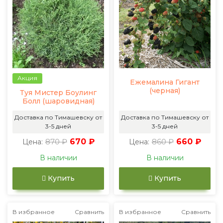
Акция
Ежемалина Гигант
(черная)
Туя Мистер Боулинг
Болл (шаровидная)
Доставка по Тимашевску от
Доставка по Тимашевску от
3-5 дней
3-5 дней
870 ₽
670 ₽
860 ₽
660 ₽
Цена:
Цена:
В наличии
В наличии
Купить
Купить
В избранное
Сравнить
В избранное
Сравнить