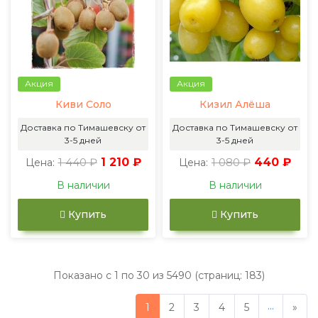
Акция
Акция
Киви Соло
Кизил Алёша
Доставка по Тимашевску от
Доставка по Тимашевску от
3-5 дней
3-5 дней
1 440 ₽
1 210 ₽
1 080 ₽
440 ₽
Цена:
Цена:
В наличии
В наличии
Купить
Купить
Показано с 1 по 30 из 5490 (страниц: 183)
...
1
2
3
4
5
»