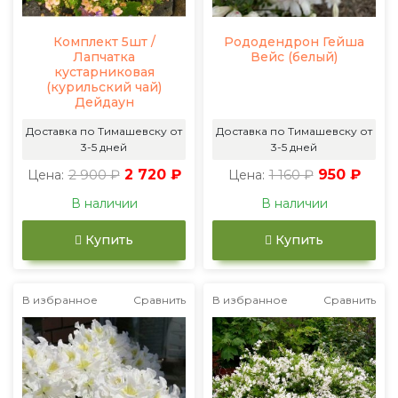
Комплект 5шт /
Рододендрон Гейша
Лапчатка
Вейс (белый)
кустарниковая
(курильский чай)
Дейдаун
Доставка по Тимашевску от
Доставка по Тимашевску от
3-5 дней
3-5 дней
2 900 ₽
2 720 ₽
1 160 ₽
950 ₽
Цена:
Цена:
В наличии
В наличии
Купить
Купить
В избранное
Сравнить
В избранное
Сравнить