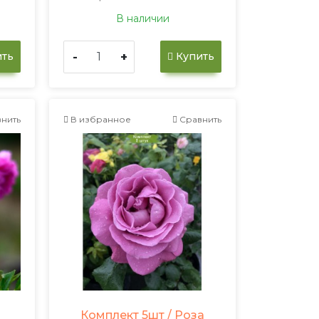
В наличии
-
+
ть
Купить
нить
В избранное
Сравнить
Комплект 5шт / Роза