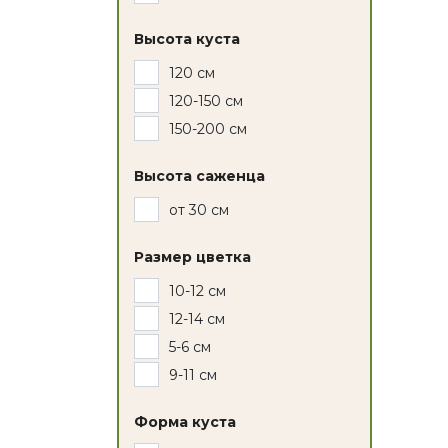
Высота куста
120 см
120-150 см
150-200 см
Высота саженца
от 30 см
Размер цветка
10-12 см
12-14 см
5-6 см
9-11 см
Форма куста