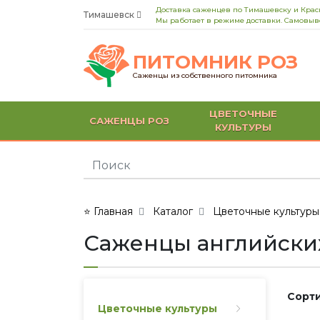
Доставка саженцев по Тимашевску и Кра
Тимашевск
Мы работает в режиме доставки. Самовыво
ПИТОМНИК РОЗ
Саженцы из собственного питомника
ЦВЕТОЧНЫЕ
САЖЕНЦЫ РОЗ
КУЛЬТУРЫ
⭐ Главная
Каталог
Цветочные культуры
Саженцы английски
Сорти
Цветочные культуры