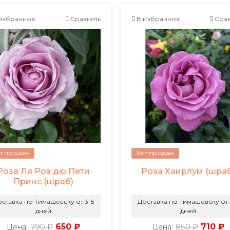
избранное
Сравнить
В избранное
Срав
т продаж
Хит продаж
Роза Ля Роз дю Пети
Роза Хаирлум (шра
Принс (шраб)
ставка по Тимашевску от 3-5
Доставка по Тимашевску от 
дней
дней
790 ₽
650 ₽
850 ₽
710 ₽
Цена:
Цена: