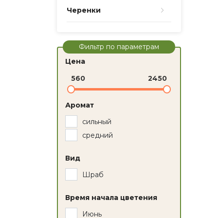
Черенки
Фильтр по параметрам
Цена
560
2450
Аромат
сильный
средний
Вид
Шраб
Время начала цветения
Июнь