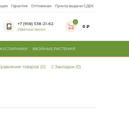
кции
Гарантия
Оптовикам
Пункты выдачи СДЕК
0
+7 (958) 538-21-62
0 ₽
Обратный звонок
 КУСТАРНИКИ
ХВОЙНЫЕ РАСТЕНИЯ
равнение товаров (0)
Закладки (0)