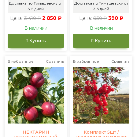
Доставка по Тимашевску от
Доставка по Тимашевску от
3-5 дней
3-5 дней
3 410 ₽
2 850 ₽
830 ₽
390 ₽
Цена:
Цена:
В наличии
В наличии
Купить
Купить
В избранное
Сравнить
В избранное
Сравнить
НЕКТАРИН
Комплект 5шт /