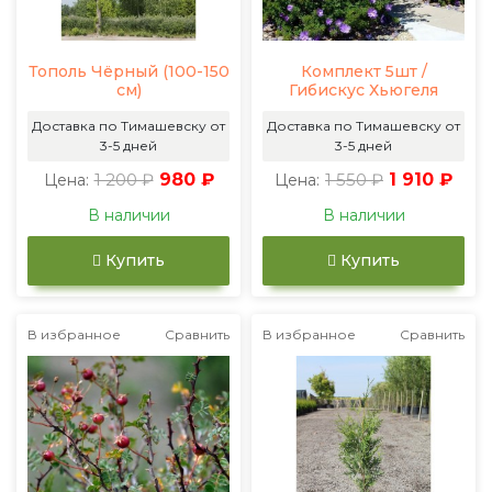
Тополь Чёрный (100-150
Комплект 5шт /
см)
Гибискус Хьюгеля
Доставка по Тимашевску от
Доставка по Тимашевску от
3-5 дней
3-5 дней
1 200 ₽
980 ₽
1 550 ₽
1 910 ₽
Цена:
Цена:
В наличии
В наличии
Купить
Купить
В избранное
Сравнить
В избранное
Сравнить