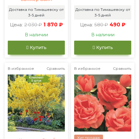
Доставка по Тимашевску от
Доставка по Тимашевску от
3-5 дней
3-5 дней
2 030 ₽
1 870 ₽
580 ₽
490 ₽
Цена:
Цена:
В наличии
В наличии
Купить
Купить
В избранное
Сравнить
В избранное
Сравнить
Хит продаж