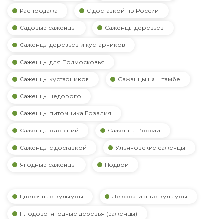
Распродажа
С доставкой по России
Садовые саженцы
Саженцы деревьев
Саженцы деревьев и кустарников
Саженцы для Подмосковья
Саженцы кустарников
Саженцы на штамбе
Саженцы недорого
Саженцы питомника Розалия
Саженцы растений
Саженцы России
Саженцы с доставкой
Ульяновские саженцы
Ягодные саженцы
Подвои
Цветочные культуры
Декоративные культуры
Плодово-ягодные деревья (саженцы)