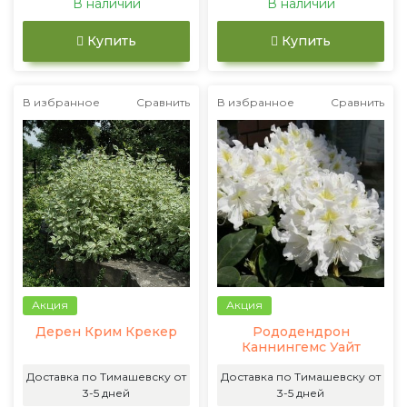
В наличии
В наличии
Купить
Купить
В избранное
Сравнить
В избранное
Сравнить
Акция
Акция
Дерен Крим Крекер
Рододендрон
Каннингемс Уайт
Доставка по Тимашевску от
Доставка по Тимашевску от
3-5 дней
3-5 дней