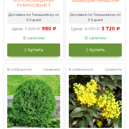
КОЛОНОВИДНЫЙ
Шефердия Канадская
РУБИНОВЫЙ 7
Доставка по Тимашевску от
Доставка по Тимашевску от
3-5 дней
3-5 дней
1 200 ₽
980 ₽
4 130 ₽
3 720 ₽
Цена:
Цена:
В наличии
В наличии
Купить
Купить
В избранное
Сравнить
В избранное
Сравнить