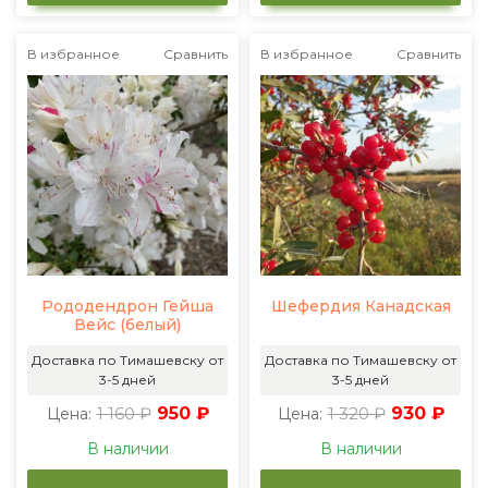
В избранное
Сравнить
В избранное
Сравнить
Рододендрон Гейша
Шефердия Канадская
Вейс (белый)
Доставка по Тимашевску от
Доставка по Тимашевску от
3-5 дней
3-5 дней
1 160 ₽
950 ₽
1 320 ₽
930 ₽
Цена:
Цена:
В наличии
В наличии