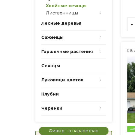
Хвойные сеянцы
Лиственницы
Лесные деревья
-
Саженцы
В 
Горшечные растения
Сеянцы
Луковицы цветов
Клубни
Черенки
Ак
Фильтр по параметрам