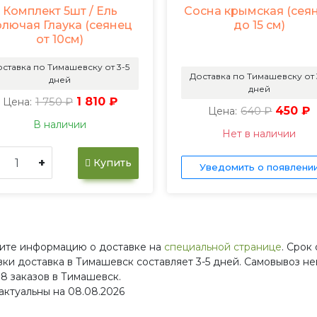
Комплект 5шт / Ель
Сосна крымская (сея
олючая Глаука (сеянец
до 15 см)
от 10см)
ставка по Тимашевску от 3-5
Доставка по Тимашевску от 
дней
дней
1 750 ₽
1 810 ₽
Цена:
640 ₽
450 ₽
Цена:
В наличии
Нет в наличии
+
Купить
Уведомить о появлени
ите информацию о доставке на
специальной странице
. Срок
вки доставка в Тимашевск составляет 3-5 дней. Самовывоз н
 8 заказов в Тимашевск.
актуальны на 08.08.2026