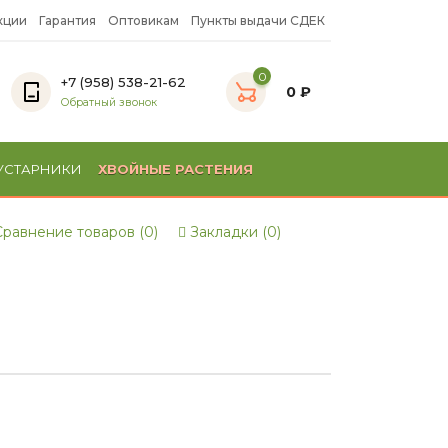
кции
Гарантия
Оптовикам
Пункты выдачи СДЕК
0
+7 (958) 538-21-62
0 ₽
Обратный звонок
УСТАРНИКИ
ХВОЙНЫЕ РАСТЕНИЯ
равнение товаров (0)
Закладки (0)