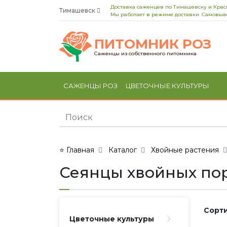
Доставка саженцев по Тимашевску и Кра
Тимашевск
Мы работает в режиме доставки. Самовыво
ПИТОМНИК РОЗ
Саженцы из собственного питомника
САЖЕНЦЫ РОЗ
ЦВЕТОЧНЫЕ КУЛЬТУРЫ
⭐ Главная
Каталог
Хвойные растения
Сеянцы хвойных по
Сорти
Цветочные культуры