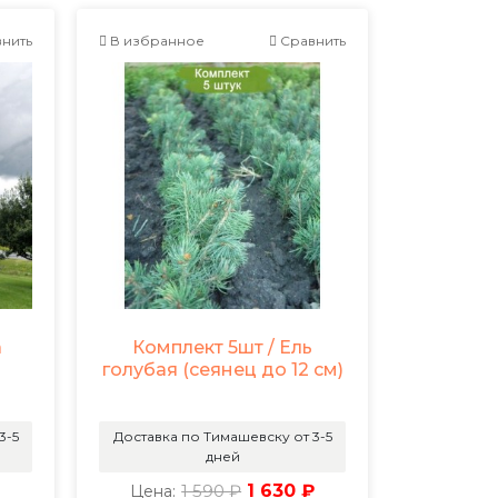
нить
В избранное
Сравнить
а
Комплект 5шт / Ель
голубая (сеянец до 12 см)
3-5
Доставка по Тимашевску от 3-5
дней
1 590 ₽
1 630 ₽
Цена: