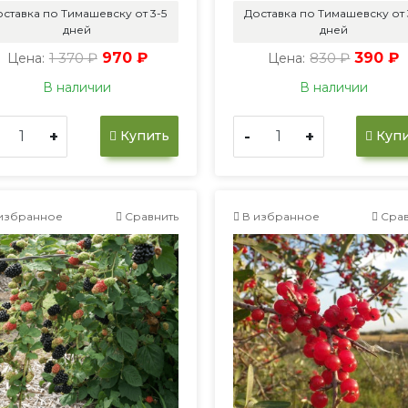
ставка по Тимашевску от 3-5
Доставка по Тимашевску от 
дней
дней
1 370 ₽
970 ₽
830 ₽
390 ₽
Цена:
Цена:
В наличии
В наличии
+
-
+
Купить
Купи
избранное
Сравнить
В избранное
Срав