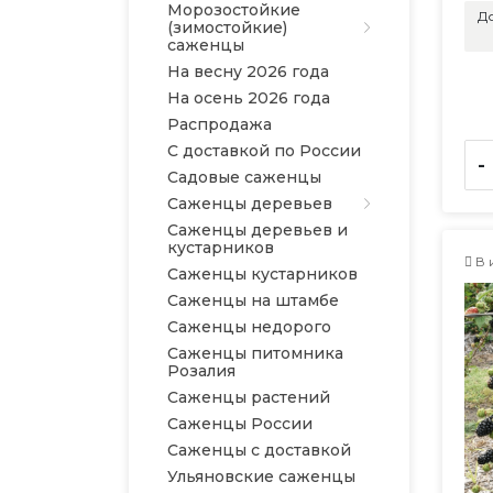
Морозостойкие
До
(зимостойкие)
саженцы
На весну 2026 года
На осень 2026 года
Распродажа
С доставкой по России
-
Садовые саженцы
Саженцы деревьев
Саженцы деревьев и
кустарников
В 
Саженцы кустарников
Саженцы на штамбе
Саженцы недорого
Саженцы питомника
Розалия
Саженцы растений
Саженцы России
Саженцы с доставкой
Ульяновские саженцы