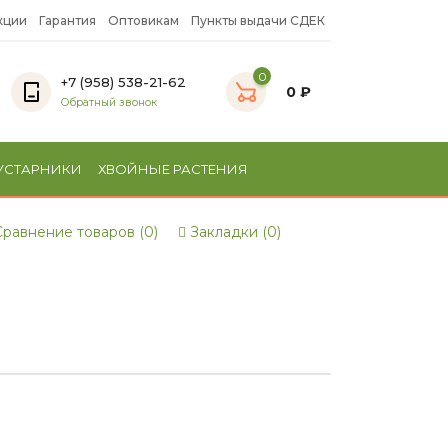
кции
Гарантия
Оптовикам
Пункты выдачи СДЕК
0
+7 (958) 538-21-62
0 ₽
Обратный звонок
УСТАРНИКИ
ХВОЙНЫЕ РАСТЕНИЯ
равнение товаров (0)
Закладки (0)