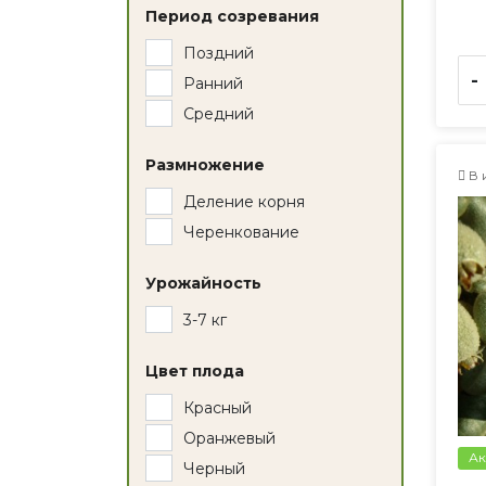
Период созревания
Поздний
-
Ранний
Средний
Размножение
В 
Деление корня
Черенкование
Урожайность
3-7 кг
Цвет плода
Красный
Оранжевый
Ак
Черный