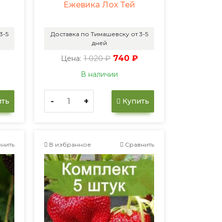
Ежевика Лох Тей
3-5
Доставка по Тимашевску от 3-5
дней
1 020 ₽
740 ₽
Цена:
В наличии
-
+
ть
Купить
нить
В избранное
Сравнить