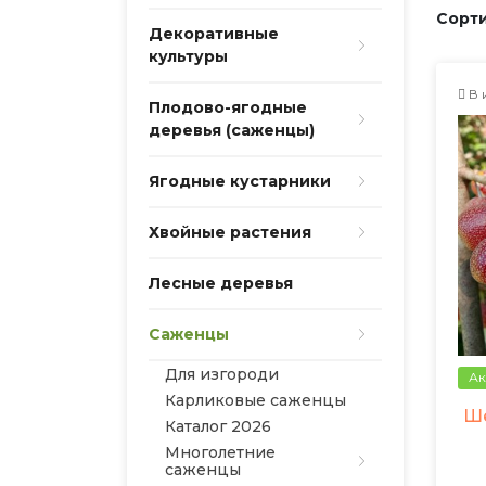
Сорти
Декоративные
культуры
В 
Плодово-ягодные
деревья (саженцы)
Ягодные кустарники
Хвойные растения
Лесные деревья
Саженцы
Для изгороди
Ак
Карликовые саженцы
Ш
Каталог 2026
Многолетние
саженцы