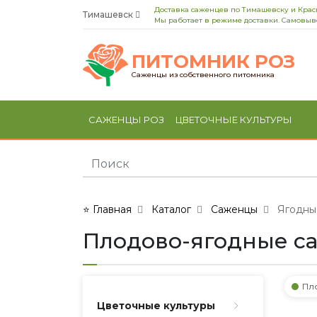
Доставка саженцев по Тимашевску и Кра
Тимашевск
Мы работает в режиме доставки. Самовыво
ПИТОМНИК РОЗ
Саженцы из собственного питомника
САЖЕНЦЫ РОЗ
ЦВЕТОЧНЫЕ КУЛЬТУРЫ
⭐ Главная
Каталог
Саженцы
Ягодны
Плодово-ягодные с
Пл
Цветочные культуры