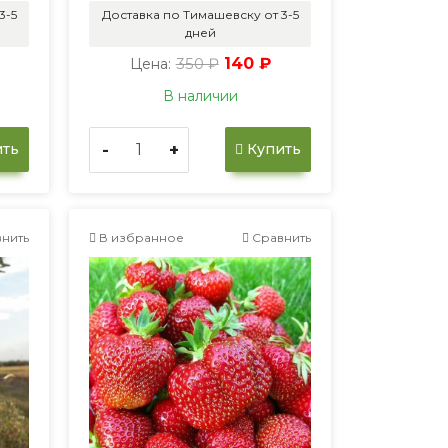
3-5
Доставка по Тимашевску от 3-5
дней
350 ₽
140 ₽
Цена:
В наличии
-
+
ть
Купить
нить
В избранное
Сравнить