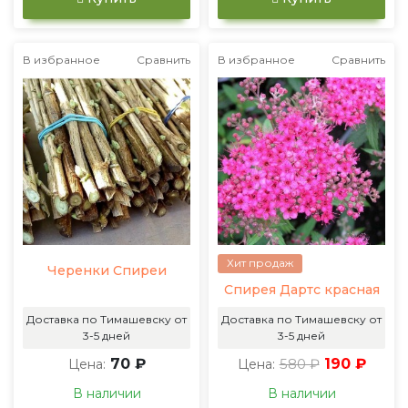
В избранное
Сравнить
В избранное
Сравнить
Хит продаж
Черенки Спиреи
Спирея Дартс красная
Доставка по Тимашевску от
Доставка по Тимашевску от
3-5 дней
3-5 дней
70 ₽
580 ₽
190 ₽
Цена:
Цена:
В наличии
В наличии