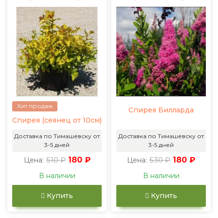
Хит продаж
Спирея Билларда
Спирея (сеянец от 10см)
Доставка по Тимашевску от
Доставка по Тимашевску от
3-5 дней
3-5 дней
510 ₽
180 ₽
530 ₽
180 ₽
Цена:
Цена:
В наличии
В наличии
Купить
Купить