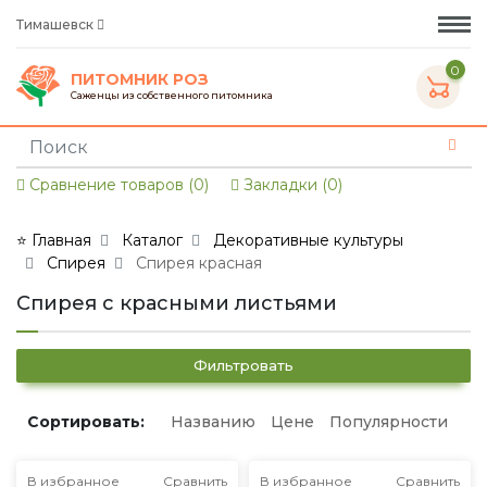
Тимашевск
0
ПИТОМНИК РОЗ
Саженцы из собственного питомника
Сравнение товаров (0)
Закладки (0)
⭐ Главная
Каталог
Декоративные культуры
Спирея
Спирея красная
Спирея с красными листьями
Фильтровать
Сортировать:
Названию
Цене
Популярности
В избранное
Сравнить
В избранное
Сравнить