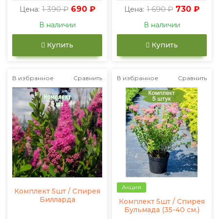
1 390 ₽
690 ₽
1 690 ₽
730 ₽
Цена:
Цена:
В наличии
В наличии
Купить
Купить
В избранное
Сравнить
В избранное
Сравнить
Акция
Комплект 5шт / Спирея
Билларда
Комплект 5шт / Спирея
Бульмада (35-40 см.)