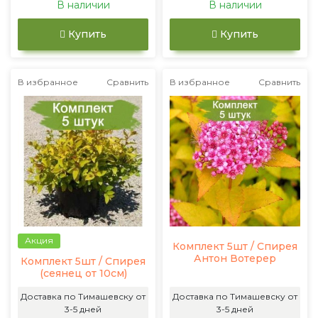
В наличии
В наличии
Купить
Купить
В избранное
Сравнить
В избранное
Сравнить
Акция
Комплект 5шт / Спирея
Антон Вотерер
Комплект 5шт / Спирея
(сеянец от 10см)
Доставка по Тимашевску от
Доставка по Тимашевску от
3-5 дней
3-5 дней