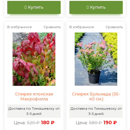
Купить
Купить
В избранное
Сравнить
В избранное
Сравнить
Спирея японская
Спирея Бульмада (35-
Макрофилла
40 см.)
Доставка по Тимашевску от
Доставка по Тимашевску от
3-5 дней
3-5 дней
520 ₽
180 ₽
580 ₽
190 ₽
Цена:
Цена: