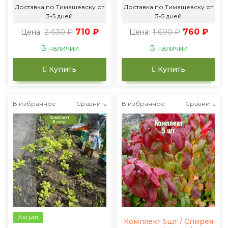
Доставка по Тимашевску от
Доставка по Тимашевску от
3-5 дней
3-5 дней
2 630 ₽
710 ₽
1 690 ₽
760 ₽
Цена:
Цена:
В наличии
В наличии
Купить
Купить
В избранное
Сравнить
В избранное
Сравнить
Акция
Комплект 5шт / Спирея