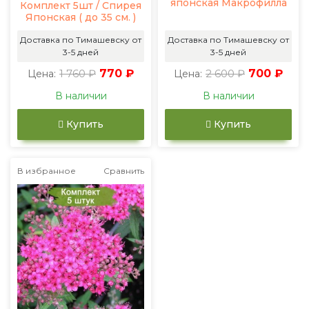
японская Макрофилла
Комплект 5шт / Спирея
Японская ( до 35 см. )
Доставка по Тимашевску от
Доставка по Тимашевску от
3-5 дней
3-5 дней
1 760 ₽
770 ₽
2 600 ₽
700 ₽
Цена:
Цена:
В наличии
В наличии
Купить
Купить
В избранное
Сравнить