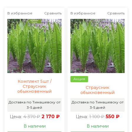
В избранное
Сравнить
В избранное
Сравнить
Акция
Комплект 5шт /
Страусник
Страусник
обыкновенный
обыкновенный
Доставка по Тимашевску от
Доставка по Тимашевску от
3-5 дней
3-5 дней
4 370 ₽
2 170 ₽
1 100 ₽
550 ₽
Цена:
Цена:
В наличии
В наличии