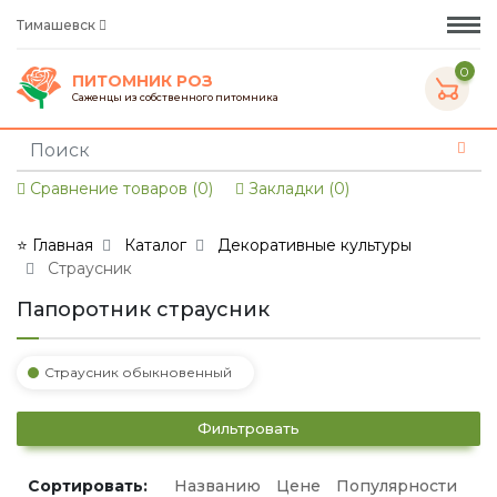
Тимашевск
0
ПИТОМНИК РОЗ
Саженцы из собственного питомника
Сравнение товаров (0)
Закладки (0)
⭐ Главная
Каталог
Декоративные культуры
Страусник
Папоротник страусник
Страусник обыкновенный
Фильтровать
Сортировать:
Названию
Цене
Популярности