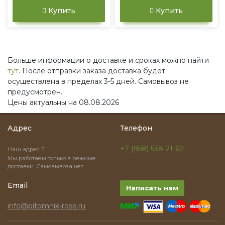
Купить
Купить
Больше информации о доставке и сроках можно найти
тут
. После отправки заказа доставка будет
осуществлена в пределах 3-5 дней. Самовывоз не
предусмотрен.
Цены актуальны на 08.08.2026
Адрес
Телефон
+7 (958) 538-21-62
Наш адрес
Мы работаем только в режиме
доставки. Самовывоза нет.
Email
Написать нам
info@pitomnik-rose.ru