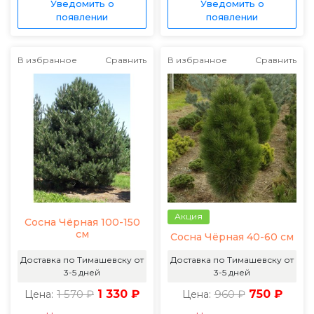
Уведомить о
Уведомить о
появлении
появлении
В избранное
Сравнить
В избранное
Сравнить
Акция
Сосна Чёрная 100-150
см
Сосна Чёрная 40-60 см
Доставка по Тимашевску от
Доставка по Тимашевску от
3-5 дней
3-5 дней
1 570 ₽
1 330 ₽
960 ₽
750 ₽
Цена:
Цена: