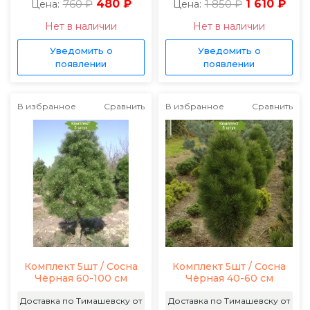
760 ₽
480 ₽
1 850 ₽
1 610 ₽
Цена:
Цена:
Нет в наличии
Нет в наличии
Уведомить о
Уведомить о
появлении
появлении
В избранное
Сравнить
В избранное
Сравнить
Комплект 5шт / Сосна
Комплект 5шт / Сосна
Чёрная 60-100 см
Чёрная 40-60 см
Доставка по Тимашевску от
Доставка по Тимашевску от