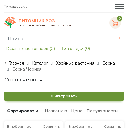
Тимашевск
0
ПИТОМНИК РОЗ
Саженцы из собственного питомника
Сравнение товаров (0)
Закладки (0)
⭐ Главная
Каталог
Хвойные растения
Сосна
Сосна Чёрная
Сосна черная
Фильтровать
Сортировать:
Названию
Цене
Популярности
В избранное
Сравнить
В избранное
Сравнить