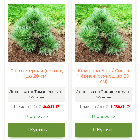
Сосна Чёрная (сеянец
Комплект 5шт / Сосна
до 20 см)
Чёрная (сеянец до 20
см)
Доставка по Тимашевску от
Доставка по Тимашевску от
3-5 дней
3-5 дней
630 ₽
440 ₽
1 690 ₽
1 740 ₽
Цена:
Цена:
В наличии
В наличии
Купить
Купить