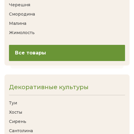
Черешня
Смородина
Малина
Жимолость
Все товары
Декоративные культуры
Туи
Хосты
Сирень
Сантолина