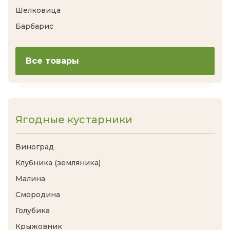
Шелковица
Барбарис
Все товары
Ягодные кустарники
Виноград
Клубника (земляника)
Малина
Смородина
Голубика
Крыжовник