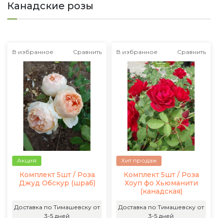
Канадские розы
В избранное
Сравнить
В избранное
Сравнить
Акция
Хит продаж
Комплект 5шт / Роза
Комплект 5шт / Роза
Джуд Обскур (шраб)
Хоуп фо Хьюманити
(канадская)
Доставка по Тимашевску от
Доставка по Тимашевску от
3-5 дней
3-5 дней