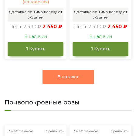
(канадская)
Доставка по Тимашевску от
Доставка по Тимашевску от
3-5 дней
3-5 дней
2 490 ₽
2 450 ₽
2 490 ₽
2 450 ₽
Цена:
Цена:
В наличии
В наличии
Купить
Купить
В каталог
Почвопокровные розы
В избранное
Сравнить
В избранное
Сравнить