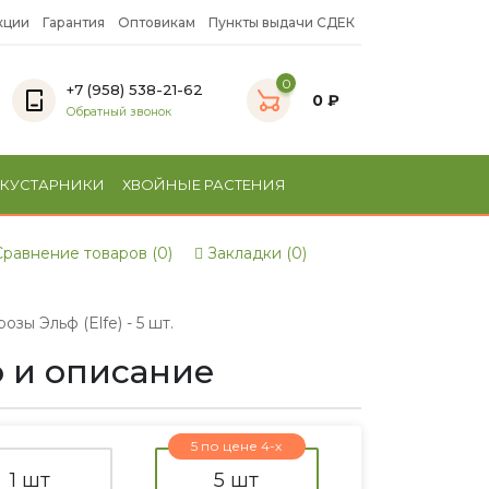
кции
Гарантия
Оптовикам
Пункты выдачи СДЕК
0
+7 (958) 538-21-62
0 ₽
Обратный звонок
 КУСТАРНИКИ
ХВОЙНЫЕ РАСТЕНИЯ
равнение товаров (0)
Закладки (0)
зы Эльф (Elfe) - 5 шт.
о и описание
5 по цене 4-х
1 шт
5 шт