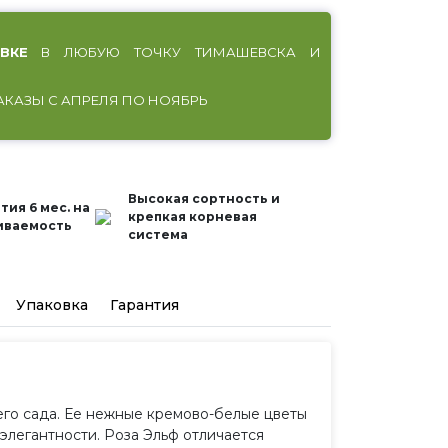
ВКЕ
В ЛЮБУЮ ТОЧКУ ТИМАШЕВСКА И
АКАЗЫ С АПРЕЛЯ ПО НОЯБРЬ
Высокая сортность и
тия 6 мес. на
крепкая корневая
иваемость
система
Упаковка
Гарантия
шего сада. Ее нежные кремово-белые цветы
элегантности. Роза Эльф отличается