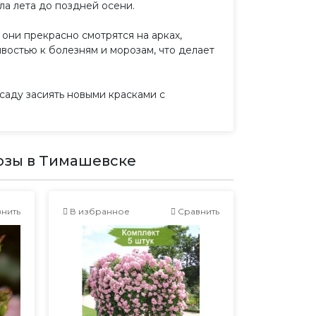
а лета до поздней осени.
они прекрасно смотрятся на арках,
ивостью к болезням и морозам, что делает
 саду засиять новыми красками с
озы в Тимашевске
нить
В избранное
Сравнить