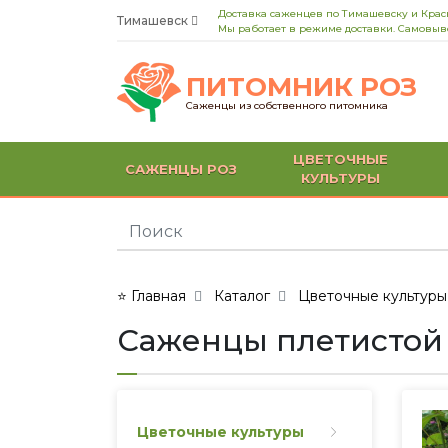
Доставка саженцев по Тимашевску и Кра
Тимашевск
Мы работает в режиме доставки. Самовыво
ПИТОМНИК РОЗ
Саженцы из собственного питомника
ЦВЕТОЧНЫЕ
САЖЕНЦЫ РОЗ
КУЛЬТУРЫ
⭐ Главная
Каталог
Цветочные культуры
Саженцы плетистой ро
Цветочные культуры