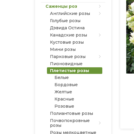
Саженцы роз
Английские розы
Голубые розы
Дэвида Остина
Канадские розы
Кустовые розы
Мини розы
Парковые розы
Пионовидные
Плетистые розы
Белые
Бордовые
Желтые
Красные
Розовые
Полиантовые розы
Почвопокровные
розы
Розы мелкоцветные