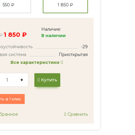
550 ₽
1 850 ₽
Наличие:
1 850 ₽
₽
В наличии
оустойчивость
-29
вая система
Приоткрытая
Все характеристики
+
Купить
ть в 1 клик
бранное
Сравнить