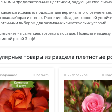
льным и продолжительным цветением, радующим глаз с начал
 саженцы идеально подходят для вертикального озеленения: 
голах, заборах и стенах. Растение обладает хорошей устойч
 отличным выбором для различных климатических условий.
омплекте - 5 саженцев, готовых к посадке. Позвольте вашему
тистой розой Эльф!
улярные товары из раздела плетистые р
избранное
Сравнить
В избранное
Срав