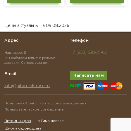
Цены актуальны на 09.08.2026
Адрес
Телефон
+7 (958) 538-21-62
Наш адрес
Мы работаем только в режиме
доставки. Самовывоза нет.
Email
Написать нам
info@pitomnik-rose.ru
·
Политика обработки персональных данных
Пользовательское соглашение
Питомник роз
в Тимашевске
Школа садоводства