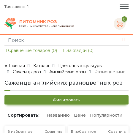
Тимашевск
0
ПИТОМНИК РОЗ
Саженцы из собственного питомника
Сравнение товаров (0)
Закладки (0)
⭐ Главная
Каталог
Цветочные культуры
Саженцы роз
Английские розы
Разноцветные
Саженцы английских разноцветных роз
Фильтровать
Сортировать:
Названию
Цене
Популярности
В избранное
Сравнить
В избранное
Сравнить