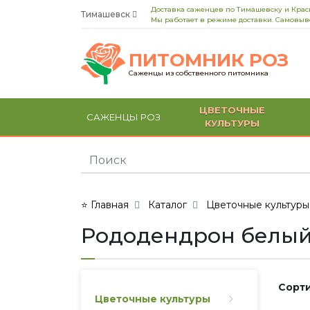
Доставка саженцев по Тимашевску и Кра
Тимашевск
Мы работает в режиме доставки. Самовыво
ПИТОМНИК РОЗ
Саженцы из собственного питомника
ЦВЕТОЧНЫЕ
САЖЕНЦЫ РОЗ
КУЛЬТУРЫ
⭐ Главная
Каталог
Цветочные культуры
Рододендрон белы
Сорти
Цветочные культуры