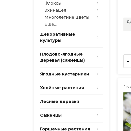
Флоксы
Эхинацея
Многолетние цветы
До
Еще...
Декоративные
культуры
Плодово-ягодные
деревья (саженцы)
-
Ягодные кустарники
В 
Хвойные растения
Лесные деревья
Саженцы
Горшечные растения