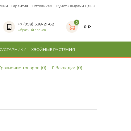
кции
Гарантия
Оптовикам
Пункты выдачи СДЕК
0
+7 (958) 538-21-62
0 ₽
Обратный звонок
КУСТАРНИКИ
ХВОЙНЫЕ РАСТЕНИЯ
равнение товаров (0)
Закладки (0)