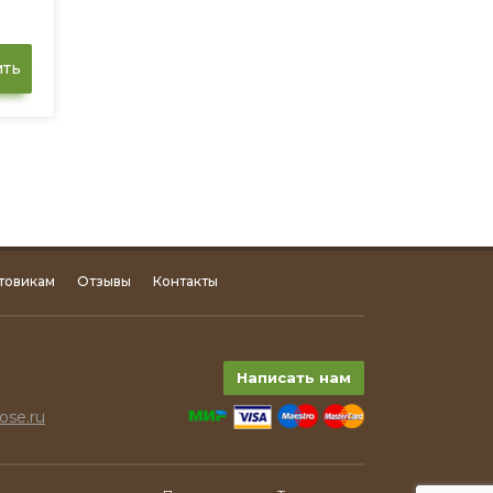
ть
товикам
Отзывы
Контакты
Написать нам
ose.ru