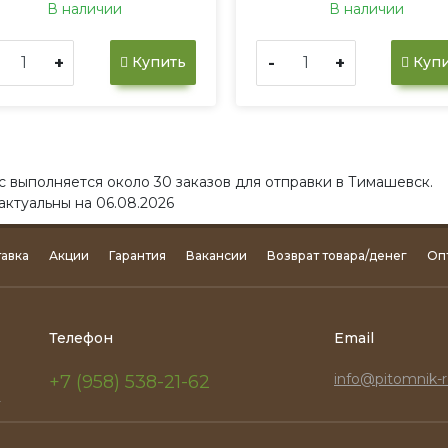
В наличии
В наличии
+
-
+
Купить
Купи
с выполняется около 30 заказов для отправки в Тимашевск.
актуальны на 06.08.2026
авка
Акции
Гарантия
Вакансии
Возврат товара/денег
Оп
Телефон
Email
info@pitomnik-r
+7 (958) 538-21-62
.