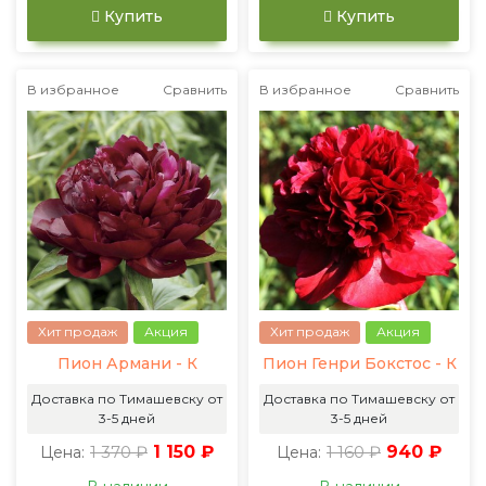
Купить
Купить
В избранное
Сравнить
В избранное
Сравнить
Хит продаж
Акция
Хит продаж
Акция
Пион Армани - К
Пион Генри Бокстос - К
Доставка по Тимашевску от
Доставка по Тимашевску от
3-5 дней
3-5 дней
1 370 ₽
1 150 ₽
1 160 ₽
940 ₽
Цена:
Цена: