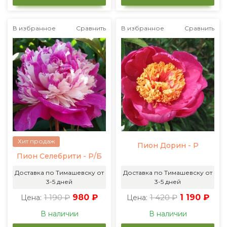
В избранное
Сравнить
В избранное
Сравнить
Хит продаж
Пион Дорин - Р
Пион Селебрити - Р/Б
Доставка по Тимашевску от
Доставка по Тимашевску от
3-5 дней
3-5 дней
1 190 ₽
980 ₽
1 420 ₽
1 190 ₽
Цена:
Цена:
В наличии
В наличии