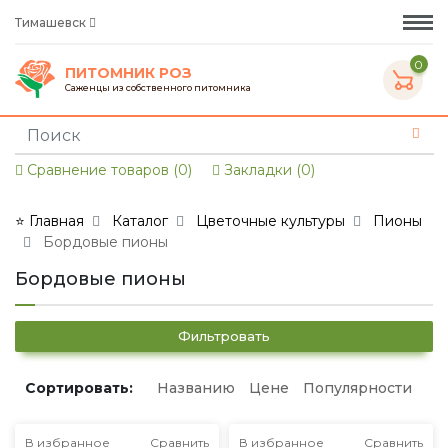
Тимашевск
0
ПИТОМНИК РОЗ
Саженцы из собственного питомника
Сравнение товаров (0)
Закладки (0)
⭐ Главная
Каталог
Цветочные культуры
Пионы
Бордовые пионы
Бордовые пионы
Фильтровать
Сортировать:
Названию
Цене
Популярности
В избранное
Сравнить
В избранное
Сравнить