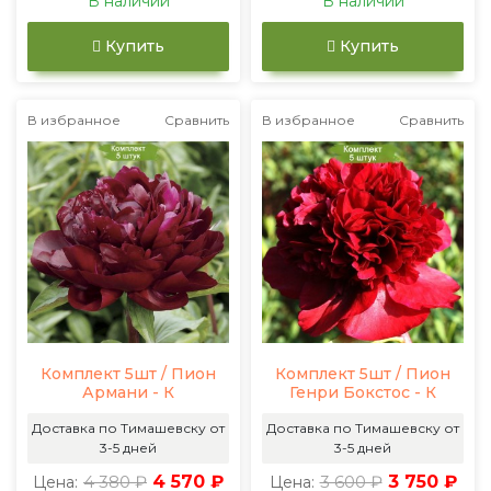
В наличии
В наличии
Купить
Купить
В избранное
Сравнить
В избранное
Сравнить
Комплект 5шт / Пион
Комплект 5шт / Пион
Армани - К
Генри Бокстос - К
Доставка по Тимашевску от
Доставка по Тимашевску от
3-5 дней
3-5 дней
4 380 ₽
4 570 ₽
3 600 ₽
3 750 ₽
Цена:
Цена: