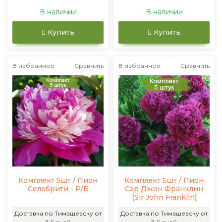
В наличии
В наличии
Купить
Купить
В избранное
Сравнить
В избранное
Сравнить
Комплект 5шт / Пион
Комплект 5шт / Пион
Селебрити - Р/Б
Сэр Джон Франклин
(Sir John Franklin)
Доставка по Тимашевску от
Доставка по Тимашевску от