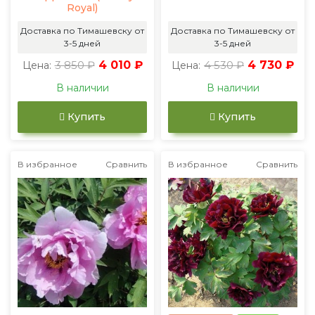
Royal)
Доставка по Тимашевску от
Доставка по Тимашевску от
3-5 дней
3-5 дней
3 850 ₽
4 010 ₽
4 530 ₽
4 730 ₽
Цена:
Цена:
В наличии
В наличии
Купить
Купить
В избранное
Сравнить
В избранное
Сравнить