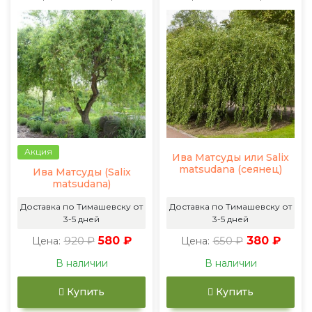
Акция
Ива Матсуды или Salix
matsudana (сеянец)
Ива Матсуды (Salix
matsudana)
Доставка по Тимашевску от
Доставка по Тимашевску от
3-5 дней
3-5 дней
920 ₽
580 ₽
650 ₽
380 ₽
Цена:
Цена:
В наличии
В наличии
Купить
Купить