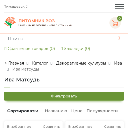
Тимашевск
0
ПИТОМНИК РОЗ
Саженцы из собственного питомника
Сравнение товаров (0)
Закладки (0)
⭐ Главная
Каталог
Декоративные культуры
Ива
Ива матсуды
Ива Матсуды
Фильтровать
Сортировать:
Названию
Цене
Популярности
В избранное
Сравнить
В избранное
Сравнить