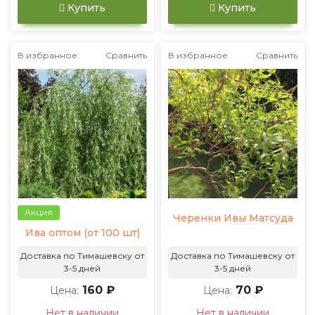
Купить
Купить
В избранное
Сравнить
В избранное
Сравнить
Акция
Черенки Ивы Матсуда
Ива оптом (от 100 шт)
Доставка по Тимашевску от
Доставка по Тимашевску от
3-5 дней
3-5 дней
160 ₽
70 ₽
Цена:
Цена:
Нет в наличии
Нет в наличии