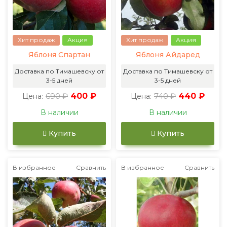
Хит продаж
Акция
Хит продаж
Акция
Яблоня Спартан
Яблоня Айдаред
Доставка по Тимашевску от
Доставка по Тимашевску от
3-5 дней
3-5 дней
690 ₽
400 ₽
740 ₽
440 ₽
Цена:
Цена:
В наличии
В наличии
Купить
Купить
В избранное
Сравнить
В избранное
Сравнить