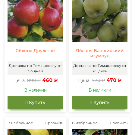
Яблоня Дружное
Яблоня Башкирский
изумруд
Доставка по Тимашевску от
Доставка по Тимашевску от
3-5 дней
3-5 дней
890 ₽
460 ₽
770 ₽
470 ₽
Цена:
Цена:
В наличии
В наличии
Купить
Купить
В избранное
Сравнить
В избранное
Сравнить