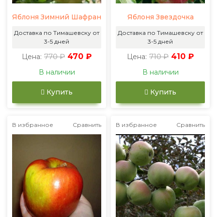
Яблоня Зимний Шафран
Яблоня Звездочка
Доставка по Тимашевску от
Доставка по Тимашевску от
3-5 дней
3-5 дней
770 ₽
470 ₽
710 ₽
410 ₽
Цена:
Цена:
В наличии
В наличии
Купить
Купить
В избранное
Сравнить
В избранное
Сравнить