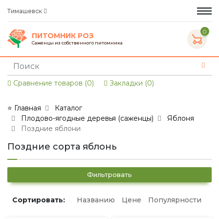
Тимашевск
0
ПИТОМНИК РОЗ
Саженцы из собственного питомника
Сравнение товаров (0)
Закладки (0)
⭐ Главная
Каталог
Плодово-ягодные деревья (саженцы)
Яблоня
Поздние яблони
Поздние сорта яблонь
Фильтровать
Сортировать:
Названию
Цене
Популярности