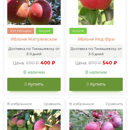
Хит продаж
Акция
Акция
Яблоня Жигулевское
Яблоня Ред Фри
Доставка по Тимашевску от
Доставка по Тимашевску от
3-5 дней
3-5 дней
690 ₽
400 ₽
870 ₽
540 ₽
Цена:
Цена:
В наличии
В наличии
Купить
Купить
В избранное
Сравнить
В избранное
Сравнить