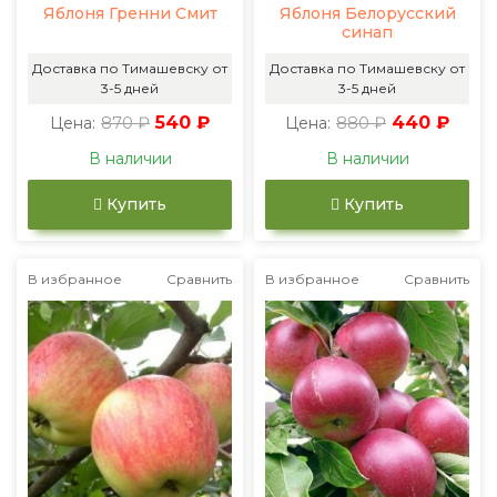
Яблоня Гренни Смит
Яблоня Белорусский
синап
Доставка по Тимашевску от
Доставка по Тимашевску от
3-5 дней
3-5 дней
870 ₽
540 ₽
880 ₽
440 ₽
Цена:
Цена:
В наличии
В наличии
Купить
Купить
В избранное
Сравнить
В избранное
Сравнить