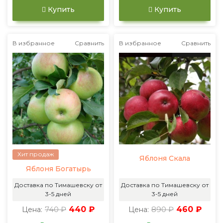
Купить
Купить
В избранное
Сравнить
В избранное
Сравнить
Хит продаж
Яблоня Скала
Яблоня Богатырь
Доставка по Тимашевску от
Доставка по Тимашевску от
3-5 дней
3-5 дней
740 ₽
440 ₽
890 ₽
460 ₽
Цена:
Цена: