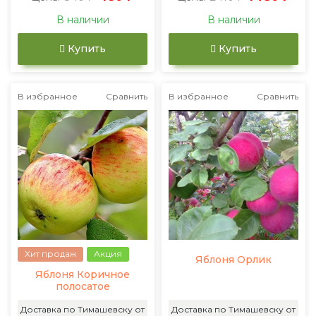
В наличии
В наличии
Купить
Купить
В избранное
Сравнить
В избранное
Сравнить
Хит продаж
Акция
Яблоня Орлик
Яблоня Коричное
полосатое
Доставка по Тимашевску от
Доставка по Тимашевску от