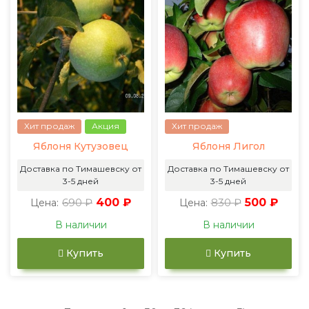
Хит продаж
Акция
Хит продаж
Яблоня Кутузовец
Яблоня Лигол
Доставка по Тимашевску от
Доставка по Тимашевску от
3-5 дней
3-5 дней
690 ₽
400 ₽
830 ₽
500 ₽
Цена:
Цена:
В наличии
В наличии
Купить
Купить