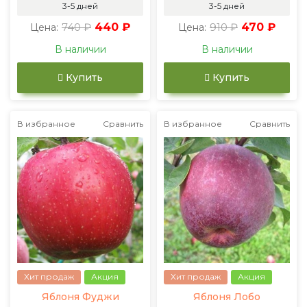
3-5 дней
3-5 дней
740 ₽
440 ₽
910 ₽
470 ₽
Цена:
Цена:
В наличии
В наличии
Купить
Купить
В избранное
Сравнить
В избранное
Сравнить
Хит продаж
Акция
Хит продаж
Акция
Яблоня Фуджи
Яблоня Лобо