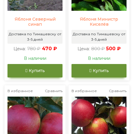
Яблоня Северный
Яблоня Министр
синап
Киселёв
Доставка по Тимашевску от
Доставка по Тимашевску от
3-5 дней
3-5 дней
780 ₽
470 ₽
800 ₽
500 ₽
Цена:
Цена:
В наличии
В наличии
Купить
Купить
В избранное
Сравнить
В избранное
Сравнить