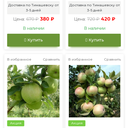
Доставка по Тимашевску от
Доставка по Тимашевску от
3-5 дней
3-5 дней
670 ₽
380 ₽
720 ₽
420 ₽
Цена:
Цена:
В наличии
В наличии
Купить
Купить
В избранное
Сравнить
В избранное
Сравнить
Акция
Акция