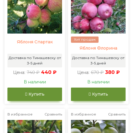
Хит продаж
Яблоня Спартак
Яблоня Флорина
Доставка по Тимашевску от
Доставка по Тимашевску от
3-5 дней
3-5 дней
740 ₽
440 ₽
670 ₽
380 ₽
Цена:
Цена:
В наличии
В наличии
Купить
Купить
В избранное
Сравнить
В избранное
Сравнить