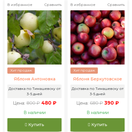
В избранное
Сравнить
В избранное
Сравнить
Хит продаж
Хит продаж
Яблоня Антоновка
Яблоня Беркутовское
Доставка по Тимашевску от
Доставка по Тимашевску от
3-5 дней
3-5 дней
800 ₽
480 ₽
680 ₽
390 ₽
Цена:
Цена:
В наличии
В наличии
Купить
Купить