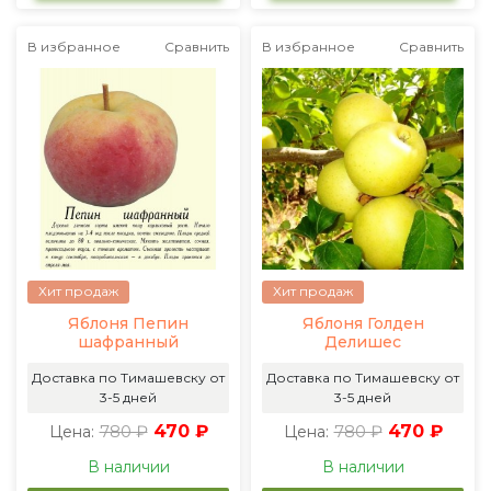
В избранное
Сравнить
В избранное
Сравнить
Хит продаж
Хит продаж
Яблоня Пепин
Яблоня Голден
шафранный
Делишес
Доставка по Тимашевску от
Доставка по Тимашевску от
3-5 дней
3-5 дней
780 ₽
470 ₽
780 ₽
470 ₽
Цена:
Цена:
В наличии
В наличии