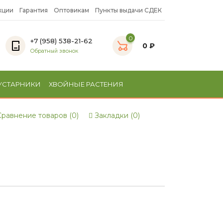
кции
Гарантия
Оптовикам
Пункты выдачи СДЕК
0
+7 (958) 538-21-62
0 ₽
Обратный звонок
УСТАРНИКИ
ХВОЙНЫЕ РАСТЕНИЯ
равнение товаров (0)
Закладки (0)