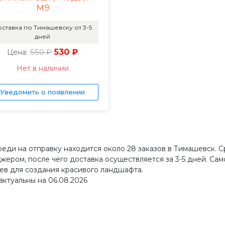
М9
ставка по Тимашевску от 3-5
дней
550 ₽
530 ₽
Цена:
Нет в наличии
Уведомить о появлении
реди на отправку находится около 28 заказов в Тимашевск. С
жером, после чего доставка осуществляется за 3-5 дней. Сам
ев для создания красивого ландшафта.
актуальны на 06.08.2026