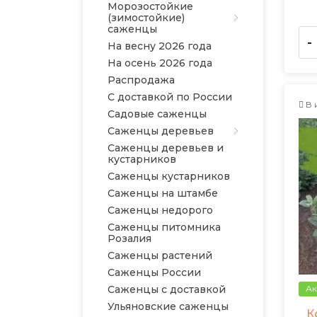
Морозостойкие
(зимостойкие)
саженцы
-
На весну 2026 года
На осень 2026 года
Распродажа
С доставкой по России
В 
Садовые саженцы
Саженцы деревьев
Саженцы деревьев и
кустарников
Саженцы кустарников
Саженцы на штамбе
Саженцы недорого
Саженцы питомника
Розалия
Саженцы растений
Саженцы России
Саженцы с доставкой
Ак
Ульяновские саженцы
К