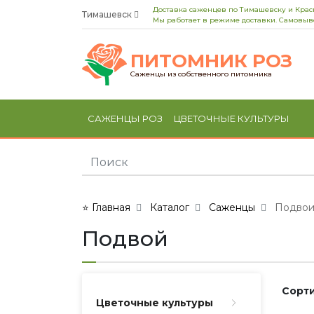
Доставка саженцев по Тимашевску и Кра
Тимашевск
Мы работает в режиме доставки. Самовыво
ПИТОМНИК РОЗ
Саженцы из собственного питомника
САЖЕНЦЫ РОЗ
ЦВЕТОЧНЫЕ КУЛЬТУРЫ
⭐ Главная
Каталог
Саженцы
Подво
Подвой
Сорти
Цветочные культуры