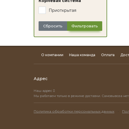
Корневая система
Приоткрытая
Сбросить
Фильтровать
О компании
Наша команда
Оплата
Дост
Адрес
Наш адрес
Мы работаем только в режиме доставки. Самовывоза нет
·
Политика обработки персональных данных
Пол