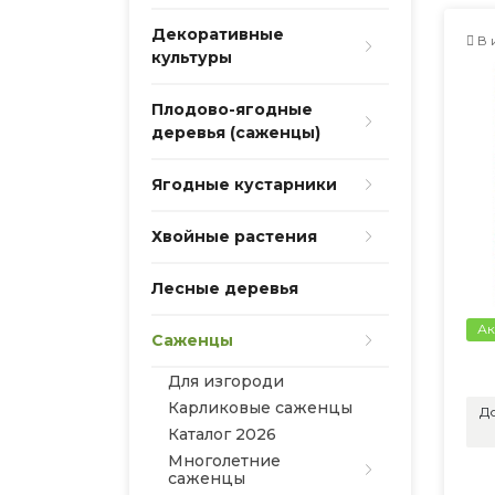
Декоративные
В 
культуры
Плодово-ягодные
деревья (саженцы)
Ягодные кустарники
Хвойные растения
Лесные деревья
Ак
Саженцы
Для изгороди
Карликовые саженцы
До
Каталог 2026
Многолетние
саженцы