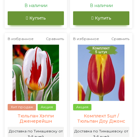
В наличии
В наличии
Купить
Купить
В избранное
Сравнить
В избранное
Сравнить
Хит продаж
Акция
Акция
Тюльпан Хэппи
Комплект 5шт /
Дженерейшн
Тюльпан Доу Джонс
Доставка по Тимашевску от
Доставка по Тимашевску от
3-5 дней
3-5 дней