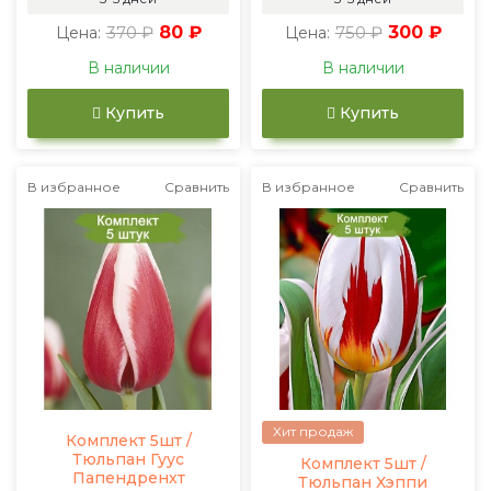
370 ₽
80 ₽
750 ₽
300 ₽
Цена:
Цена:
В наличии
В наличии
Купить
Купить
В избранное
Сравнить
В избранное
Сравнить
Хит продаж
Комплект 5шт /
Тюльпан Гуус
Комплект 5шт /
Папендренхт
Тюльпан Хэппи