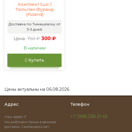
Комплект 5шт /
Тюльпан Фуранд
(Furand)
Доставка по Тимашевску от
3-5 дней
760 ₽
300 ₽
Цена:
В наличии
Купить
Цены актуальны на 06.08.2026
Адрес
Телефон
+7 (958) 538-21-62
Наш адрес
Мы работаем только в режиме
доставки. Самовывоза нет.