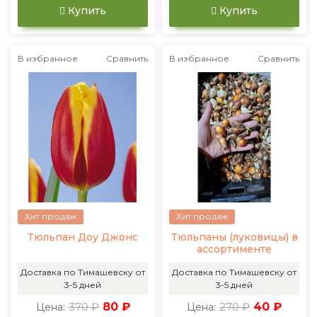
Купить
Купить
В избранное
Сравнить
В избранное
Сравнить
Хит продаж
Хит продаж
Тюльпан Доу Джонс
Тюльпаны (луковицы) в
ассортименте
Доставка по Тимашевску от
Доставка по Тимашевску от
3-5 дней
3-5 дней
370 ₽
80 ₽
270 ₽
40 ₽
Цена:
Цена: