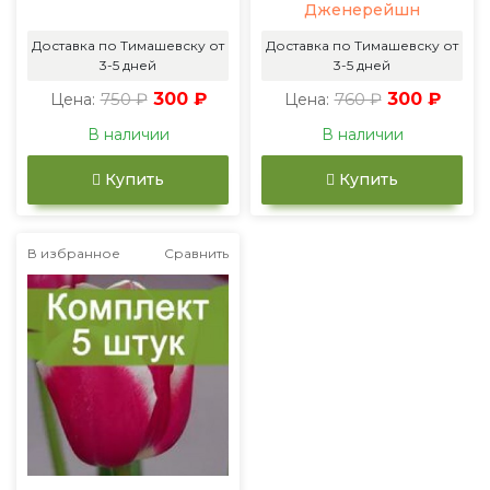
Дженерейшн
Доставка по Тимашевску от
Доставка по Тимашевску от
3-5 дней
3-5 дней
750 ₽
300 ₽
760 ₽
300 ₽
Цена:
Цена:
В наличии
В наличии
Купить
Купить
В избранное
Сравнить