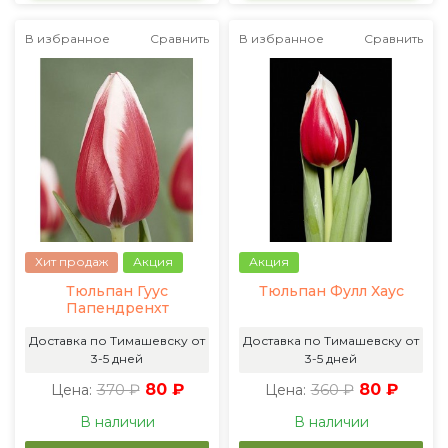
В избранное
Сравнить
В избранное
Сравнить
Хит продаж
Акция
Акция
Тюльпан Гуус
Тюльпан Фулл Хаус
Папендренхт
Доставка по Тимашевску от
Доставка по Тимашевску от
3-5 дней
3-5 дней
370 ₽
80 ₽
360 ₽
80 ₽
Цена:
Цена:
В наличии
В наличии