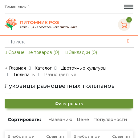
Тимашевск
0
ПИТОМНИК РОЗ
Саженцы из собственного питомника
Сравнение товаров (0)
Закладки (0)
⭐ Главная
Каталог
Цветочные культуры
Тюльпаны
Разноцветные
Луковицы разноцветных тюльпанов
Фильтровать
Сортировать:
Названию
Цене
Популярности
В избранное
Сравнить
В избранное
Сравнить