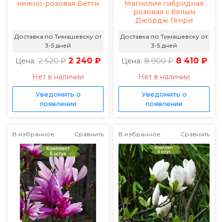
нежно-розовая Бетти
Магнолия гибридная
розовая с белым
Джордж Генри
Доставка по Тимашевску от
Доставка по Тимашевску от
3-5 дней
3-5 дней
2 520 ₽
2 240 ₽
8 900 ₽
8 410 ₽
Цена:
Цена:
Нет в наличии
Нет в наличии
Уведомить о
Уведомить о
появлении
появлении
В избранное
Сравнить
В избранное
Сравнить