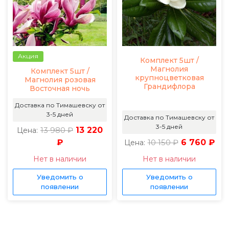
Акция
Комплект 5шт /
Магнолия
Комплект 5шт /
крупноцветковая
Магнолия розовая
Грандифлора
Восточная ночь
Доставка по Тимашевску от
3-5 дней
Доставка по Тимашевску от
3-5 дней
13 980 ₽
13 220
Цена:
₽
10 150 ₽
6 760 ₽
Цена:
Нет в наличии
Нет в наличии
Уведомить о
Уведомить о
появлении
появлении