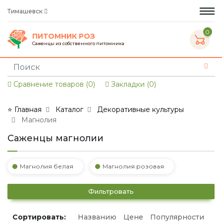
Тимашевск
0
ПИТОМНИК РОЗ
Саженцы из собственного питомника
Сравнение товаров (0)
Закладки (0)
⭐ Главная
Каталог
Декоративные культуры
Магнолия
Саженцы магнолии
Магнолия белая
Магнолия розовая
Фильтровать
Сортировать:
Названию
Цене
Популярности