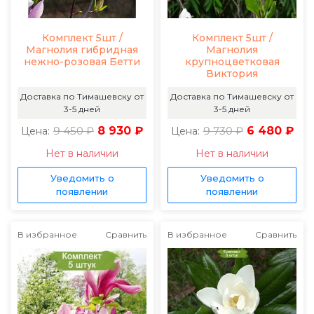
Комплект 5шт /
Комплект 5шт /
Магнолия гибридная
Магнолия
нежно-розовая Бетти
крупноцветковая
Виктория
Доставка по Тимашевску от
Доставка по Тимашевску от
3-5 дней
3-5 дней
9 450 ₽
8 930 ₽
9 730 ₽
6 480 ₽
Цена:
Цена:
Нет в наличии
Нет в наличии
Уведомить о
Уведомить о
появлении
появлении
В избранное
Сравнить
В избранное
Сравнить