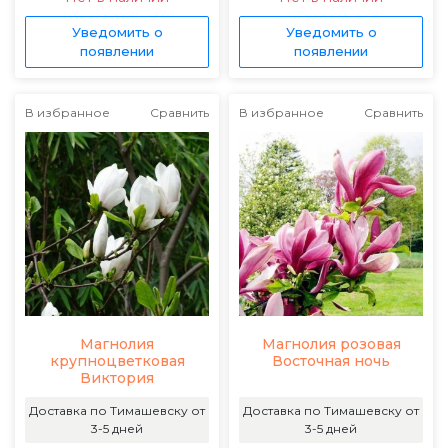
Уведомить о
Уведомить о
появлении
появлении
В избранное
Сравнить
В избранное
Сравнить
Магнолия
Магнолия розовая
крупноцветковая
Восточная ночь
Виктория
Доставка по Тимашевску от
Доставка по Тимашевску от
3-5 дней
3-5 дней