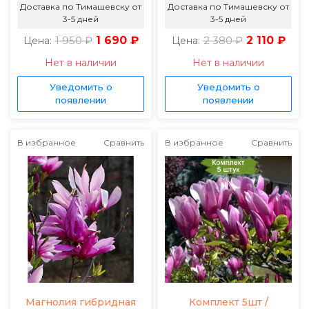
Доставка по Тимашевску от
Доставка по Тимашевску от
3-5 дней
3-5 дней
1 950 ₽
1 690 ₽
2 380 ₽
2 110 ₽
Цена:
Цена:
Нет в наличии
Нет в наличии
Уведомить о
Уведомить о
появлении
появлении
В избранное
Сравнить
В избранное
Сравнить
Магнолия гибридная
Комплект 5шт /