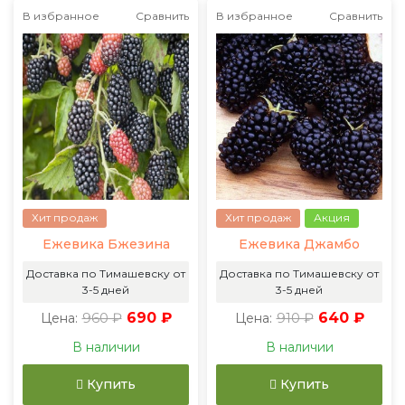
В избранное
Сравнить
В избранное
Сравнить
Хит продаж
Хит продаж
Акция
Ежевика Бжезина
Ежевика Джамбо
Доставка по Тимашевску от
Доставка по Тимашевску от
3-5 дней
3-5 дней
960 ₽
690 ₽
910 ₽
640 ₽
Цена:
Цена:
В наличии
В наличии
Купить
Купить