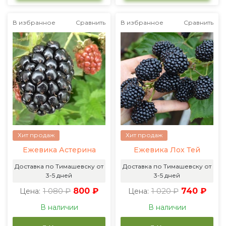
В избранное
Сравнить
В избранное
Сравнить
Хит продаж
Хит продаж
Ежевика Астерина
Ежевика Лох Тей
Доставка по Тимашевску от
Доставка по Тимашевску от
3-5 дней
3-5 дней
1 080 ₽
800 ₽
1 020 ₽
740 ₽
Цена:
Цена:
В наличии
В наличии