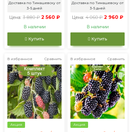
Доставка по Тимашевску от
Доставка по Тимашевску от
3-5 дней
3-5 дней
3 880 ₽
2 560 ₽
4 060 ₽
2 960 ₽
Цена:
Цена:
В наличии
В наличии
Купить
Купить
В избранное
Сравнить
В избранное
Сравнить
Акция
Акция