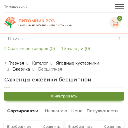
Тимашевск
0
ПИТОМНИК РОЗ
Саженцы из собственного питомника
Сравнение товаров (0)
Закладки (0)
⭐ Главная
Каталог
Ягодные кустарники
Ежевика
Бесшипная
Саженцы ежевики бесшипной
Фильтровать
Сортировать:
Названию
Цене
Популярности
В избранное
Сравнить
В избранное
Сравнить