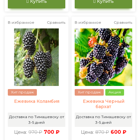
Купить
Купить
В избранное
Сравнить
В избранное
Сравнить
Хит продаж
Хит продаж
Акция
Ежевика Коламбия
Ежевика Черный
бархат
Доставка по Тимашевску от
Доставка по Тимашевску от
3-5 дней
3-5 дней
970 ₽
700 ₽
870 ₽
600 ₽
Цена:
Цена: