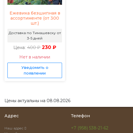
Ежевика безшипная в
ассортименте (от 300
шт.)
Доставка по Тимашевску от
3-5 дней
400 ₽
230 ₽
Цена:
Нет в наличии
Уведомить о
появлении
Цены актуальны на 08.08.2026
Адрес
Телефон
+7 (958) 538-21-62
Наш адрес