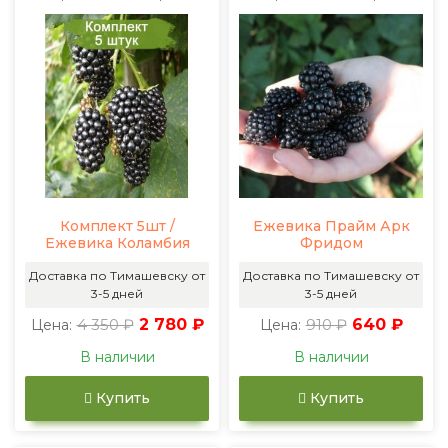
Комплект 5шт /
Ежевика Прайм Арк
Ежевика Коламбия
Фридом
Доставка по Тимашевску от
Доставка по Тимашевску от
3-5 дней
3-5 дней
4 350 ₽
2 780 ₽
910 ₽
640 ₽
Цена:
Цена:
В наличии
В наличии
Купить
Купить