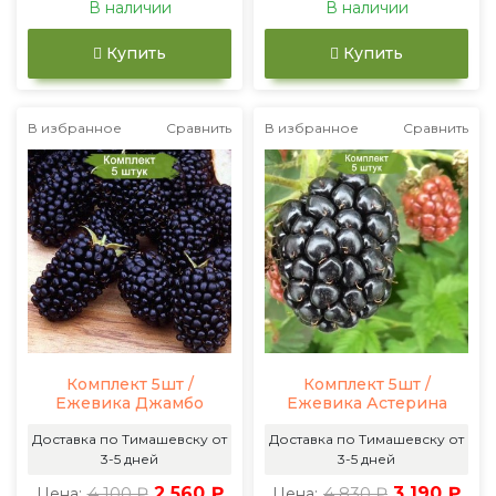
В наличии
В наличии
Купить
Купить
В избранное
Сравнить
В избранное
Сравнить
Комплект 5шт /
Комплект 5шт /
Ежевика Джамбо
Ежевика Астерина
Доставка по Тимашевску от
Доставка по Тимашевску от
3-5 дней
3-5 дней
4 100 ₽
2 560 ₽
4 830 ₽
3 190 ₽
Цена:
Цена: