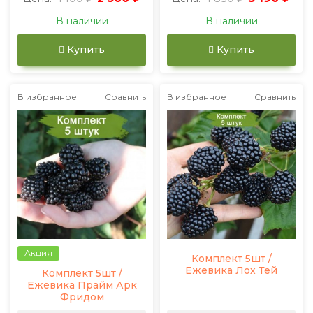
В наличии
В наличии
Купить
Купить
В избранное
Сравнить
В избранное
Сравнить
Акция
Комплект 5шт /
Ежевика Лох Тей
Комплект 5шт /
Ежевика Прайм Арк
Фридом