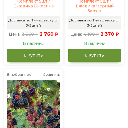
Комплект 5шт /
Комплект 5шт /
Ежевика Бжезина
Ежевика Черный
бархат
Доставка по Тимашевску от
Доставка по Тимашевску от
3-5 дней
3-5 дней
3 930 ₽
2 760 ₽
4 100 ₽
2 370 ₽
Цена:
Цена:
В наличии
В наличии
Купить
Купить
В избранное
Сравнить